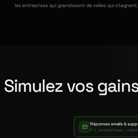
les entreprises qui grandissent de celles qui stagnent
Simulez vos gains
Réponses emails & suppo
Tri automatique, répon