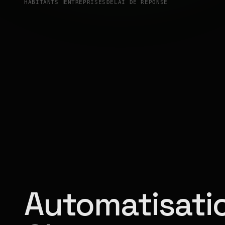
HABITANTS
ENTREPRISES
DÉLAI DE RÉPONSE
Automatisatio