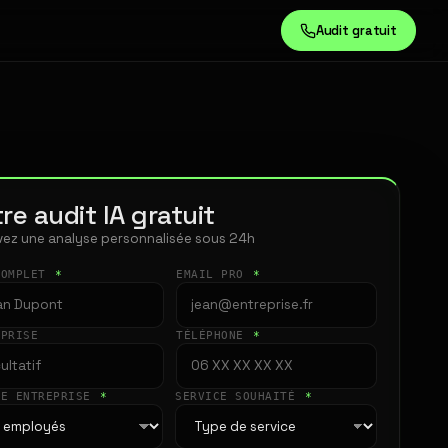
Audit gratuit
re audit IA gratuit
ez une analyse personnalisée sous 24h
COMPLET
*
EMAIL PRO
*
EPRISE
TÉLÉPHONE
*
LE ENTREPRISE
*
SERVICE SOUHAITÉ
*