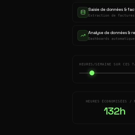
Saisie de données & fac
Extraction de factures
Analyse de données & r
Dashboards automatique
HEURES/SEMAINE SUR CES T
HEURES ÉCONOMISÉES / 
132h