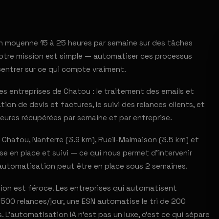
 en moyenne 15 à 25 heures par semaine sur des tâches
. Notre mission est simple — automatiser ces processus
centrer sur ce qui compte vraiment.
s entreprises de Chatou : le traitement des emails et
ion de devis et factures, le suivi des relances clients, et
eures récupérées par semaine et par entreprise.
Chatou, Nanterre (3.9 km), Rueil-Malmaison (3.5 km) et
ise en place et suivi — ce qui nous permet d'intervenir
 automatisation peut être en place sous 2 semaines.
ion est féroce. Les entreprises qui automatisent
00 relances/jour, une ESN automatise le tri de 200
L'automatisation IA n'est pas un luxe, c'est ce qui sépare