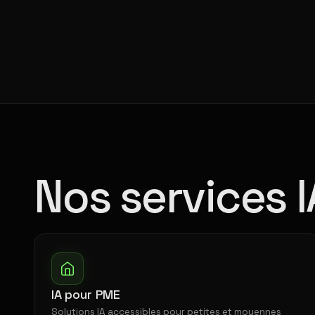
Nos services 
IA pour PME
Solutions IA accessibles pour petites et moyennes