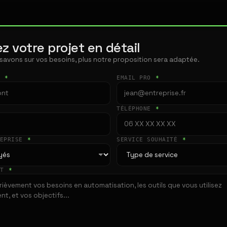
z votre projet en détail
 savons sur vos besoins, plus notre proposition sera adaptée.
T
*
EMAIL PRO
*
TÉLÉPHONE
*
REPRISE
*
SERVICE SOUHAITÉ
*
ET
*