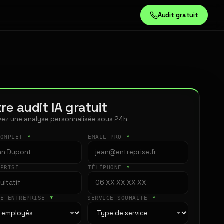
Audit gratuit
re audit IA gratuit
ez une analyse personnalisée sous 24h
COMPLET
*
EMAIL PRO
*
EPRISE
TÉLÉPHONE
*
LE ENTREPRISE
*
SERVICE SOUHAITÉ
*