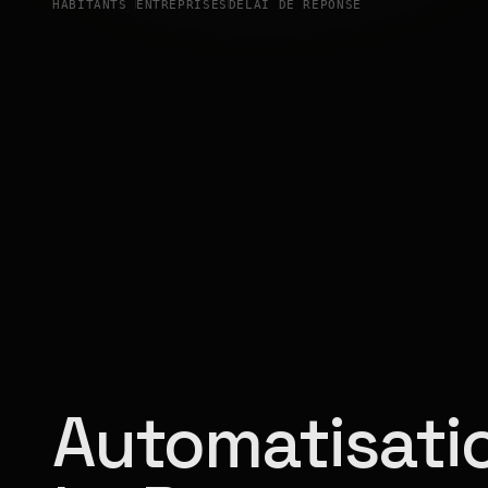
HABITANTS
ENTREPRISES
DÉLAI DE RÉPONSE
Automatisatio