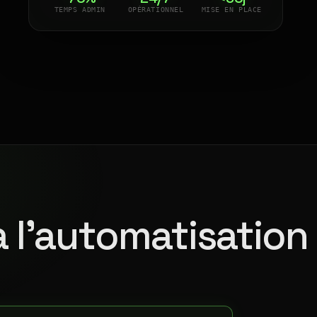
TEMPS ADMIN
OPÉRATIONNEL
MISE EN PLACE
à l'automatisation