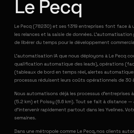
Le Pecq
Le Pecq (78230) et ses 1 319 entreprises font face à 
les relances et la saisie de données. L'automatisatio
de libérer du temps pour le développement commercia
L'automatisation IA que nous déployons à Le Pecq couv
qualification automatique des leads), opérations (fac
(tableaux de bord en temps réel, alertes automatiques
processus réduisent leurs coûts opérationnels de 30 
Nous automatisons déjà les processus d'entreprises à
(5.2 km) et Poissy (6.6 km). Tout se fait à distance —
d'intervenir rapidement partout dans les Yvelines. Vo
semaines.
Dans une métropole comme Le Pecq, nos clients automa