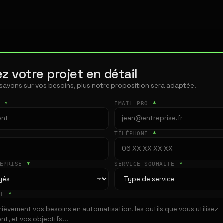
z votre projet en détail
 savons sur vos besoins, plus notre proposition sera adaptée.
T
*
EMAIL PRO
*
TÉLÉPHONE
*
REPRISE
*
SERVICE SOUHAITÉ
*
ET
*