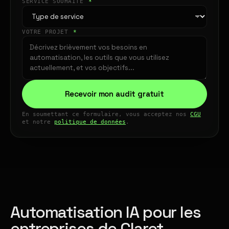
SERVICE SOUHAITÉ
*
VOTRE PROJET
*
Recevoir mon audit gratuit
En soumettant ce formulaire, vous acceptez nos
CGU
et notre
politique de données
.
Automatisation IA pour les
entreprises de Claret