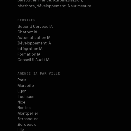
partout en France. Automatisation,
chatbots, développement IA sur mesure.
SERVICES
Second Cerveau IA
Chatbot IA
Automatisation IA
Développement IA
Intégration IA
Formation IA
Conseil & Audit IA
AGENCE IA PAR VILLE
Paris
Marseille
Lyon
Toulouse
Nice
Nantes
Montpellier
Strasbourg
Bordeaux
Lille