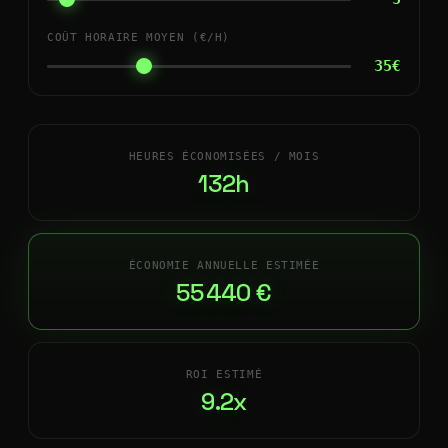
COÛT HORAIRE MOYEN (€/H)
35€
HEURES ÉCONOMISÉES / MOIS
132h
ÉCONOMIE ANNUELLE ESTIMÉE
55 440 €
ROI ESTIMÉ
9.2x