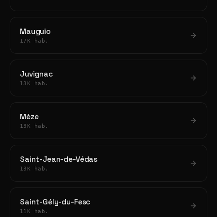
Mauguio
17K hab.
Juvignac
13K hab.
Mèze
13K hab.
Saint-Jean-de-Védas
13K hab.
Saint-Gély-du-Fesc
11K hab.