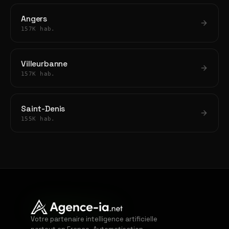
Angers
157K hab.
Villeurbanne
157K hab.
Saint-Denis
155K hab.
Votre partenaire intelligence artificielle