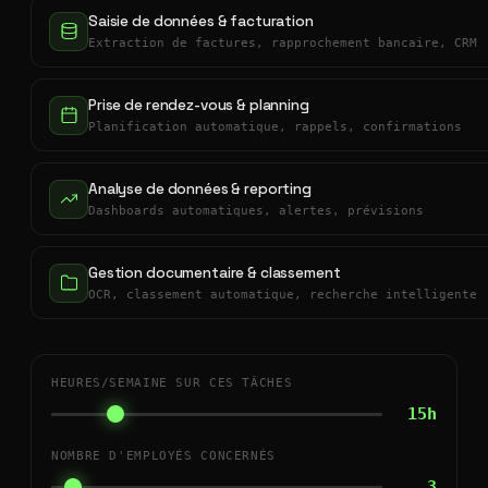
Saisie de données & facturation
Extraction de factures, rapprochement bancaire, CRM
Prise de rendez-vous & planning
Planification automatique, rappels, confirmations
Analyse de données & reporting
Dashboards automatiques, alertes, prévisions
Gestion documentaire & classement
OCR, classement automatique, recherche intelligente
HEURES/SEMAINE SUR CES TÂCHES
15h
NOMBRE D'EMPLOYÉS CONCERNÉS
3