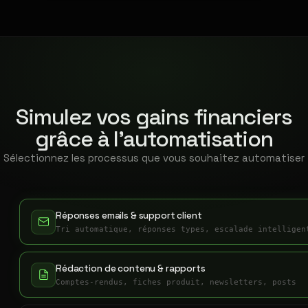
Simulez vos gains financiers
grâce à l'automatisation
Sélectionnez les processus que vous souhaitez automatiser
Réponses emails & support client
Tri automatique, réponses types, escalade intelligen
Rédaction de contenu & rapports
Comptes-rendus, fiches produit, newsletters, posts