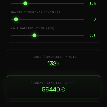
15h
NOMBRE D'EMPLOYÉS CONCERNÉS
3
COÛT HORAIRE MOYEN (€/H)
35€
HEURES ÉCONOMISÉES / MOIS
132h
ÉCONOMIE ANNUELLE ESTIMÉE
55 440 €