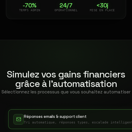
-70%
24/7
<30j
TEMPS ADMIN
OPÉRATIONNEL
MISE EN PLACE
Simulez vos gains financiers
grâce à l'automatisation
Sélectionnez les processus que vous souhaitez automatiser
Réponses emails & support client
Tri automatique, réponses types, escalade intelligen