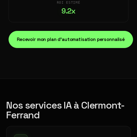
ROI ESTIMÉ
9.2x
Recevoir mon plan d'automatisation personnalisé
Nos services IA à Clermont-
Ferrand