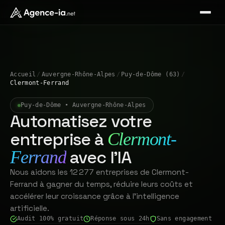
Accueil
/
Auvergne-Rhône-Alpes
/
Puy-de-Dôme (63)
/
Clermont-Ferrand
Puy-de-Dôme • Auvergne-Rhône-Alpes
Automatisez votre
entreprise à
Clermont-
avec l'IA
Ferrand
Nous aidons les 12 277 entreprises de Clermont-
Ferrand à gagner du temps, réduire leurs coûts et
accélérer leur croissance grâce à l'intelligence
artificielle.
Audit 100% gratuit
Réponse sous 24h
Sans engagement