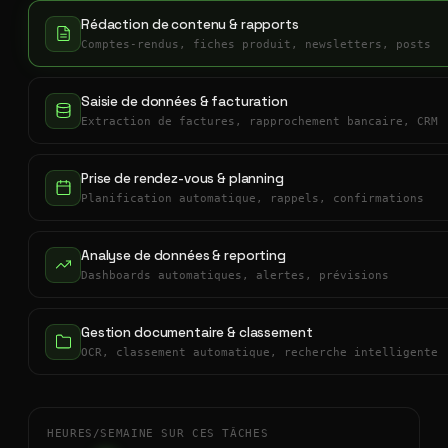
Rédaction de contenu & rapports
Comptes-rendus, fiches produit, newsletters, posts
Saisie de données & facturation
Extraction de factures, rapprochement bancaire, CRM
Prise de rendez-vous & planning
Planification automatique, rappels, confirmations
Analyse de données & reporting
Dashboards automatiques, alertes, prévisions
Gestion documentaire & classement
OCR, classement automatique, recherche intelligente
HEURES/SEMAINE SUR CES TÂCHES