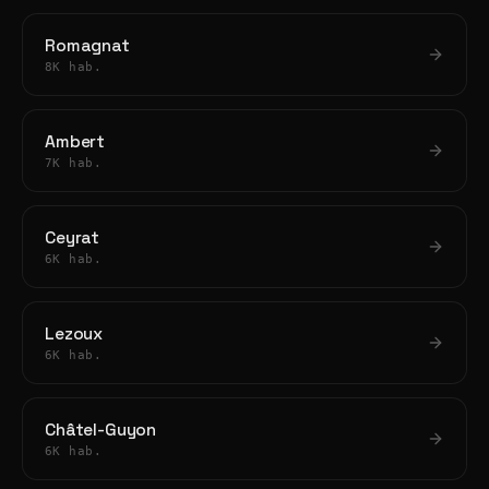
Romagnat
8K hab.
Ambert
7K hab.
Ceyrat
6K hab.
Lezoux
6K hab.
Châtel-Guyon
6K hab.