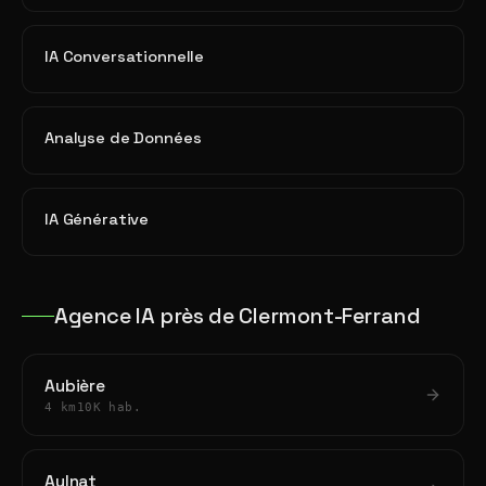
IA Conversationnelle
Analyse de Données
IA Générative
Agence IA près de Clermont-Ferrand
Aubière
4 km
10K hab.
Aulnat