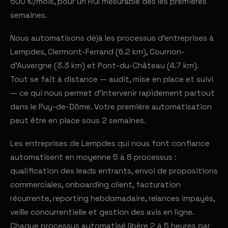
500 €/mois, pour un ROI mesurable dès les premières
semaines.
Nous automatisons déjà les processus d'entreprises à
Lempdes, Clermont-Ferrand (6.2 km), Cournon-
d'Auvergne (3.3 km) et Pont-du-Château (4.7 km).
Tout se fait à distance — audit, mise en place et suivi
— ce qui nous permet d'intervenir rapidement partout
dans le Puy-de-Dôme. Votre première automatisation
peut être en place sous 2 semaines.
Les entreprises de Lempdes qui nous font confiance
automatisent en moyenne 5 à 8 processus :
qualification des leads entrants, envoi de propositions
commerciales, onboarding client, facturation
récurrente, reporting hebdomadaire, relances impayés,
veille concurrentielle et gestion des avis en ligne.
Chaque processus automatisé libère 2 à 5 heures par