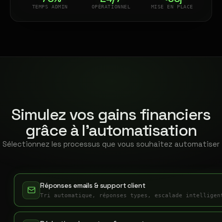
TEMPS ADMIN
OPÉRATIONNEL
MISE EN PLACE
Simulez vos gains financiers
grâce à l'automatisation
Sélectionnez les processus que vous souhaitez automatiser
Réponses emails & support client
Tri automatique, réponses types, escalade intelligen