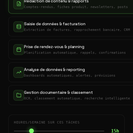
Rédaction de contenu & rapports
Comptes-rendus, fiches produit, newsletters, posts
Saisie de données & facturation
Extraction de factures, rapprochement bancaire, CRM
Prise de rendez-vous & planning
Planification automatique, rappels, confirmations
Analyse de données & reporting
Dashboards automatiques, alertes, prévisions
Gestion documentaire & classement
OCR, classement automatique, recherche intelligente
HEURES/SEMAINE SUR CES TÂCHES
15h