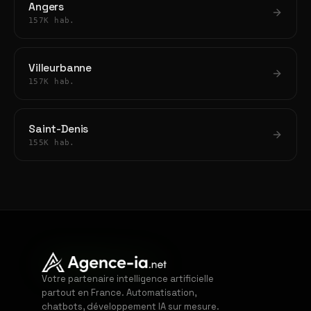
Angers
157K hab.
Villeurbanne
157K hab.
Saint-Denis
155K hab.
Votre partenaire intelligence artificielle
partout en France. Automatisation,
chatbots, développement IA sur mesure.