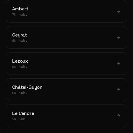
Ambert
7K hab.
Ceyrat
6K hab.
Lezoux
6K hab.
Châtel-Guyon
6K hab.
Le Cendre
5K hab.