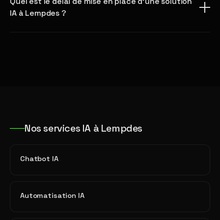
Quel est le délai de mise en place d'une solution
IA à Lempdes ?
Nos services IA à Lempdes
Chatbot IA
Automatisation IA