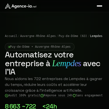
Accueil
/
Auvergne-Rhône-Alpes
/
Puy-de-Dôme (63)
/
Lempdes
Puy-de-Dôme • Auvergne-Rhône-Alpes
Automatisez votre
entreprise à
avec
Lempdes
l'IA
Nous aidons les 722 entreprises de Lempdes à gagner
du temps, réduire leurs coûts et accélérer leur
croissance grâce à l'intelligence artificielle.
Audit 100% gratuit
Réponse sous 24h
Sans engagement
8 663
~722
<24h