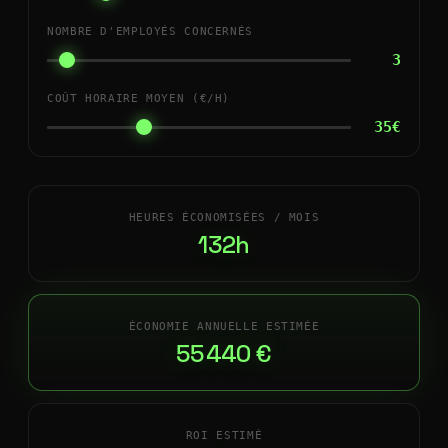
NOMBRE D'EMPLOYÉS CONCERNÉS
3
COÛT HORAIRE MOYEN (€/H)
35€
HEURES ÉCONOMISÉES / MOIS
132h
ÉCONOMIE ANNUELLE ESTIMÉE
55 440 €
ROI ESTIMÉ