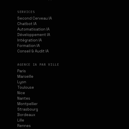
SERVICES
Second Cerveau IA
Chatbot IA
Automatisation IA
Développement IA
Intégration IA
Formation IA
Conseil & Audit IA
AGENCE IA PAR VILLE
Paris
Marseille
Lyon
Toulouse
Nice
Nantes
Montpellier
Strasbourg
Bordeaux
Lille
Rennes