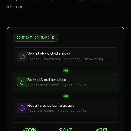
semaine.
COMMENT ÇA MARCHE
Vos tâches répétitives
Emails, factures, relances, reporting...
Notre IA automatise
Traitement intelligent 24h/24
Résultats automatiques
Plus de temps, moins de coûts
-70%
24/7
<30j