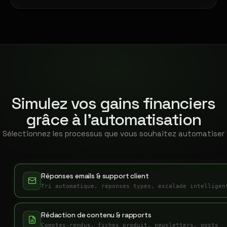
Simulez vos gains financiers
grâce à l'automatisation
Sélectionnez les processus que vous souhaitez automatiser
Réponses emails & support client
Tri automatique, réponses types, escalade intelligen
Rédaction de contenu & rapports
Comptes-rendus, fiches produit, newsletters, posts