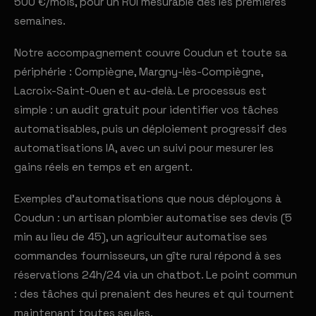
500 €/mois, pour un ROI mesurable dès les premières
semaines.
Notre accompagnement couvre Coudun et toute sa
périphérie : Compiègne, Margny-lès-Compiègne,
Lacroix-Saint-Ouen et au-delà. Le processus est
simple : un audit gratuit pour identifier vos tâches
automatisables, puis un déploiement progressif des
automatisations IA, avec un suivi pour mesurer les
gains réels en temps et en argent.
Exemples d'automatisations que nous déployons à
Coudun : un artisan plombier automatise ses devis (5
min au lieu de 45), un agriculteur automatise ses
commandes fournisseurs, un gîte rural répond à ses
réservations 24h/24 via un chatbot. Le point commun
: des tâches qui prenaient des heures et qui tournent
maintenant toutes seules.