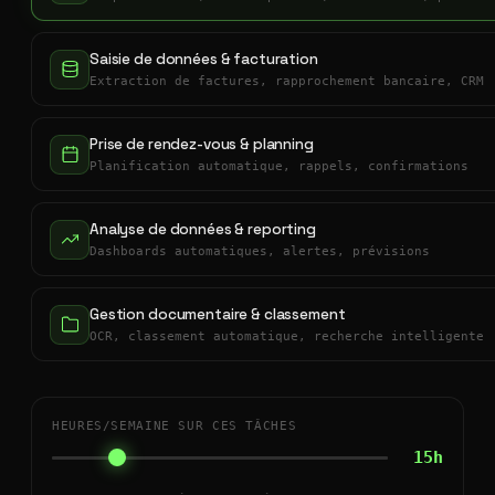
Saisie de données & facturation
Extraction de factures, rapprochement bancaire, CRM
Prise de rendez-vous & planning
Planification automatique, rappels, confirmations
Analyse de données & reporting
Dashboards automatiques, alertes, prévisions
Gestion documentaire & classement
OCR, classement automatique, recherche intelligente
HEURES/SEMAINE SUR CES TÂCHES
15h