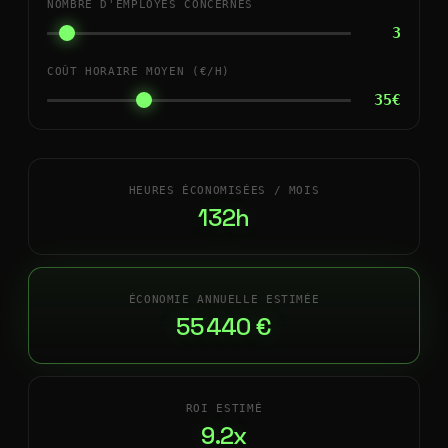
NOMBRE D'EMPLOYÉS CONCERNÉS
3
COÛT HORAIRE MOYEN (€/H)
35€
HEURES ÉCONOMISÉES / MOIS
132h
ÉCONOMIE ANNUELLE ESTIMÉE
55 440 €
ROI ESTIMÉ
9.2x