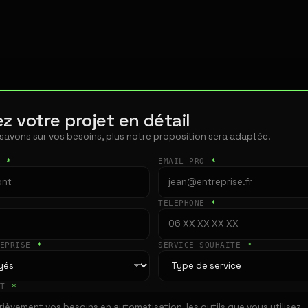
z votre projet en détail
 savons sur vos besoins, plus notre proposition sera adaptée.
T
*
EMAIL PRO
*
TÉLÉPHONE
*
REPRISE
*
SERVICE SOUHAITÉ
*
ET
*