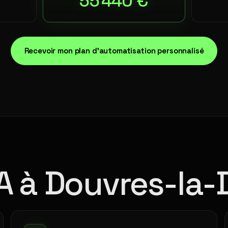
55 440 €
Recevoir mon plan d'automatisation personnalisé
IA à Douvres-la-