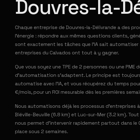
Douvres-la-Dé
Chaque entreprise de Douvres-la-Délivrande a des pr
l'énergie : répondre aux mêmes questions clients, génér
sont exactement les tâches que l'IA sait automatiser 
entreprises du Calvados ont tout à y gagner.
Que vous soyez une TPE de 2 personnes ou une PME de 
d'automatisation s'adaptent. Le principe est toujours 
automatise avec l'IA, et vous récupérez du temps pour
€/mois, pour un ROI mesurable dès les premières semai
Nous automatisons déjà les processus d'entreprises à 
Biéville-Beuville (6.8 km) et Luc-sur-Mer (3.2 km). Tout
nous permet d'intervenir rapidement partout dans le 
place sous 2 semaines.