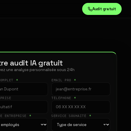
Audit gratuit
re audit IA gratuit
ez une analyse personnalisée sous 24h
COMPLET
*
EMAIL PRO
*
EPRISE
TÉLÉPHONE
*
LE ENTREPRISE
*
SERVICE SOUHAITÉ
*