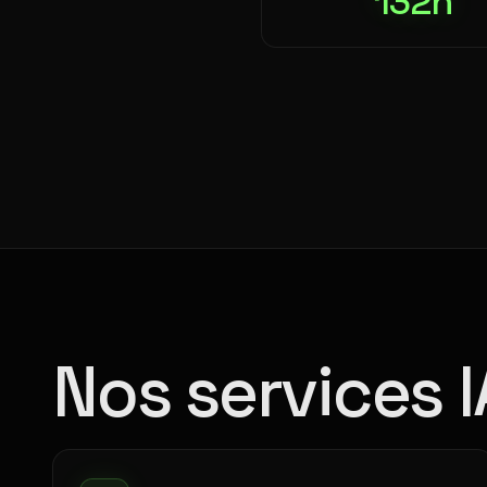
132h
Nos services 