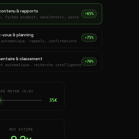
contenu & rapports
-65%
s, fiches produit, newsletters, posts
z-vous & planning
-75%
 automatique, rappels, confirmations
entaire & classement
-70%
nt automatique, recherche intelligente
IRE MOYEN (€/H)
35€
ROI ESTIMÉ