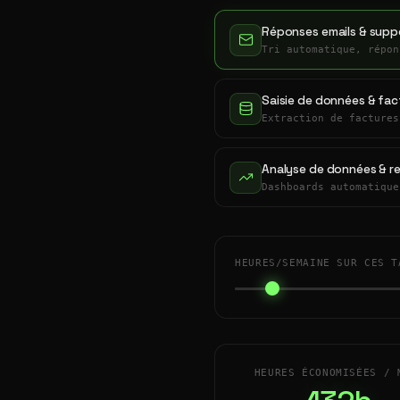
Réponses emails & suppo
Tri automatique, répon
Saisie de données & fac
Extraction de factures
Analyse de données & r
Dashboards automatique
HEURES/SEMAINE SUR CES T
HEURES ÉCONOMISÉES / 