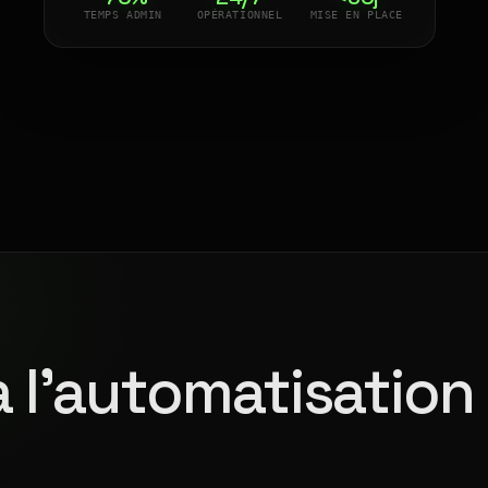
TEMPS ADMIN
OPÉRATIONNEL
MISE EN PLACE
à l'automatisation