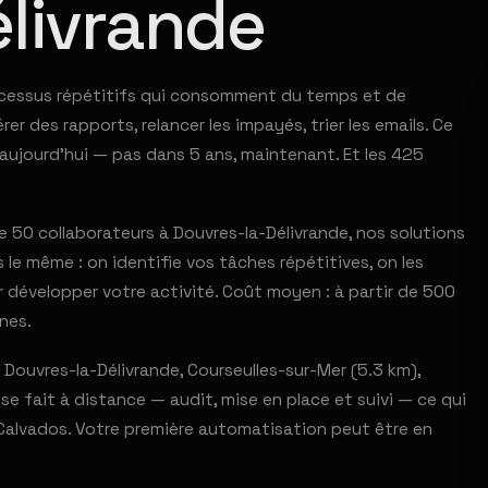
livrande
ocessus répétitifs qui consomment du temps et de
er des rapports, relancer les impayés, trier les emails. Ce
aujourd'hui — pas dans 5 ans, maintenant. Et les 425
50 collaborateurs à Douvres-la-Délivrande, nos solutions
le même : on identifie vos tâches répétitives, on les
 développer votre activité. Coût moyen : à partir de 500
nes.
Douvres-la-Délivrande, Courseulles-sur-Mer (5.3 km),
 se fait à distance — audit, mise en place et suivi — ce qui
Calvados. Votre première automatisation peut être en