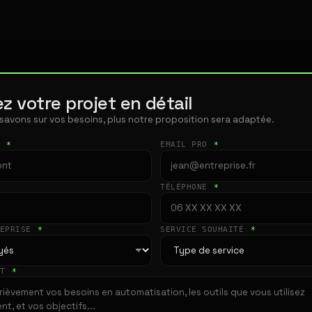
z votre projet en détail
 savons sur vos besoins, plus notre proposition sera adaptée.
T
*
EMAIL PRO
*
TÉLÉPHONE
*
REPRISE
*
SERVICE SOUHAITÉ
*
ET
*