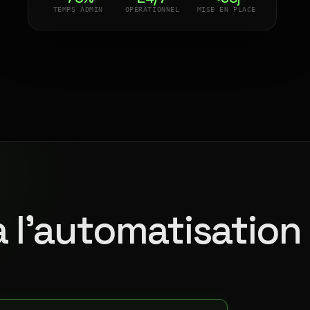
TEMPS ADMIN
OPÉRATIONNEL
MISE EN PLACE
à l'automatisation