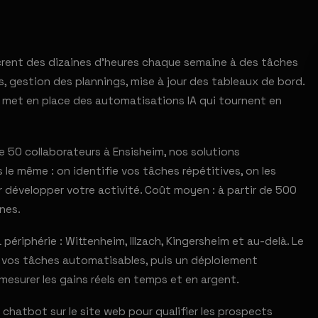
acrent des dizaines d'heures chaque semaine à des tâches
s, gestion des plannings, mise à jour des tableaux de bord.
 met en place des automatisations IA qui tournent en
50 collaborateurs à Ensisheim, nos solutions
le même : on identifie vos tâches répétitives, on les
 développer votre activité. Coût moyen : à partir de 500
nes.
iphérie : Wittenheim, Illzach, Kingersheim et au-delà. Le
er vos tâches automatisables, puis un déploiement
mesurer les gains réels en temps et en argent.
chatbot sur le site web pour qualifier les prospects