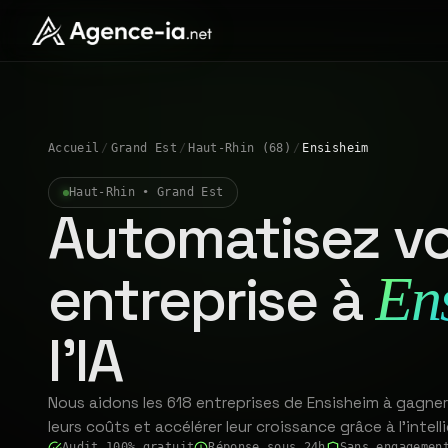
Accueil
/
Grand Est
/
Haut-Rhin (68)
/
Ensisheim
Haut-Rhin • Grand Est
Automatisez vo
entreprise à
En
l'IA
Nous aidons les 618 entreprises de Ensisheim à gagner
leurs coûts et accélérer leur croissance grâce à l'intelli
Audit 100% gratuit
Réponse sous 24h
Sans engagemen