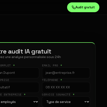
Audit gratuit
re audit IA gratuit
ez une analyse personnalisée sous 24h
COMPLET
*
EMAIL PRO
*
EPRISE
TÉLÉPHONE
*
LE ENTREPRISE
*
SERVICE SOUHAITÉ
*