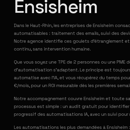
Ensisheim
Dans le Haut-Rhin, les entreprises de Ensisheim cons
automatisables : traitement des emails, suivi des devi
Notre agence identifie ces goulets d'étranglement et
continu, sans intervention humaine.
Que vous soyez une TPE de 2 personnes ou une PME de 
d'automatisation s'adaptent. Le principe est toujours 
automatise avec l'IA, et vous récupérez du temps pour
€/mois, pour un ROI mesurable dès les premières semai
Notre accompagnement couvre Ensisheim et toute sa pér
processus est simple : un audit gratuit pour identifi
progressif des automatisations IA, avec un suivi pour 
Les automatisations les plus demandées à Ensisheim : 