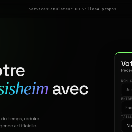
Services
Simulateur ROI
Villes
À propos
Vot
tre
Recev
avec
sisheim
NOM 
ENTR
TAIL
 du temps, réduire
gence artificielle.
t