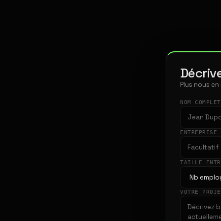
Décrive
Plus nous en
NOM COMPLE
ENTREPRISE
TAILLE ENT
VOTRE PROJ