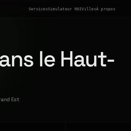
Services
Simulateur ROI
Villes
À propos
ans le Haut-
Grand Est