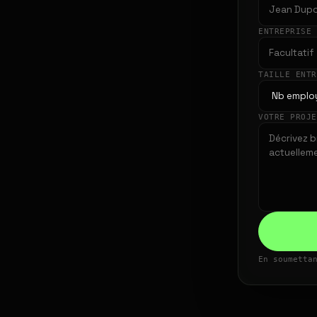
ENTREPRISE
TAILLE ENT
VOTRE PROJ
En soumetta