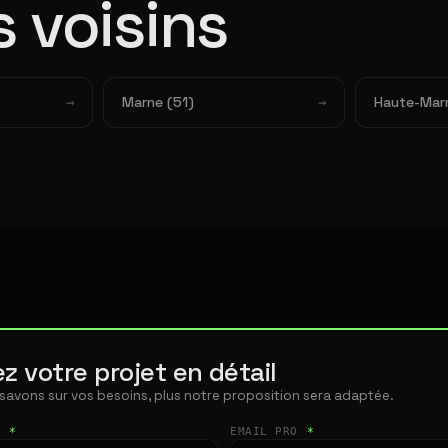
 voisins
Marne (51)
Haute-Mar
z votre projet en détail
 savons sur vos besoins, plus notre proposition sera adaptée.
T
*
EMAIL PRO
*