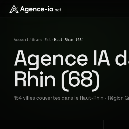
Accueil
/
Grand Est
/
Haut-Rhin (68)
Agence IA d
Rhin (68)
154 villes couvertes dans le Haut-Rhin - Région 