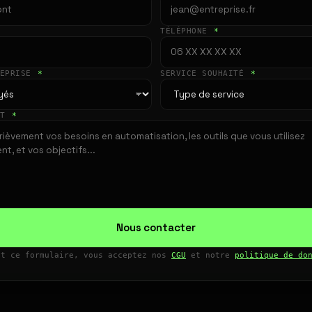
TÉLÉPHONE
*
REPRISE
*
SERVICE SOUHAITÉ
*
ET
*
Nous contacter
nt ce formulaire, vous acceptez nos
CGU
et notre
politique de do