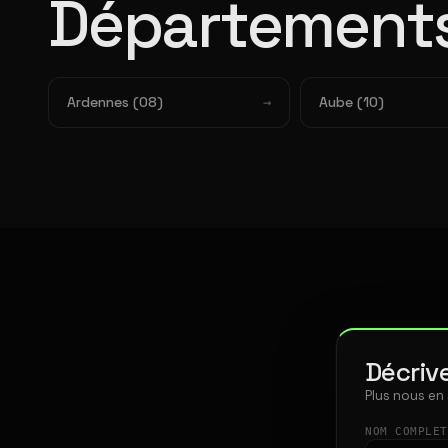
Départements
Ardennes (08)
Aube (10)
Décrive
Plus nous en
NOM COMPLE