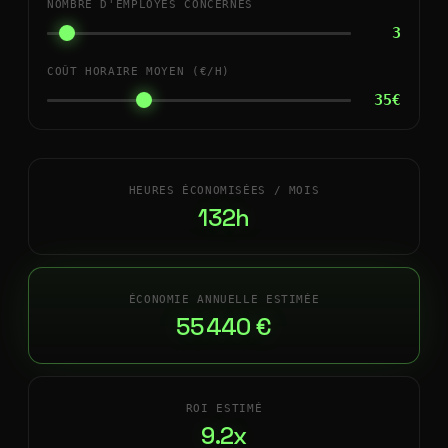
NOMBRE D'EMPLOYÉS CONCERNÉS
3
COÛT HORAIRE MOYEN (€/H)
35€
HEURES ÉCONOMISÉES / MOIS
132h
ÉCONOMIE ANNUELLE ESTIMÉE
55 440 €
ROI ESTIMÉ
9.2x