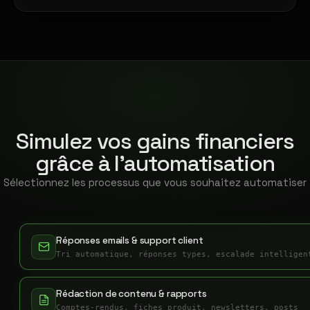
Simulez vos gains financiers
grâce à l'automatisation
Sélectionnez les processus que vous souhaitez automatiser
Réponses emails & support client
Tri automatique, réponses types, escalade intelligen
Rédaction de contenu & rapports
Comptes-rendus, fiches produit, newsletters, posts