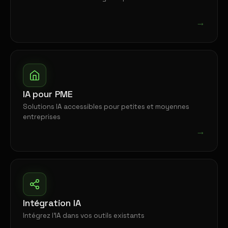
→
IA pour PME
Solutions IA accessibles pour petites et moyennes
entreprises
→
Intégration IA
Intégrez l'IA dans vos outils existants