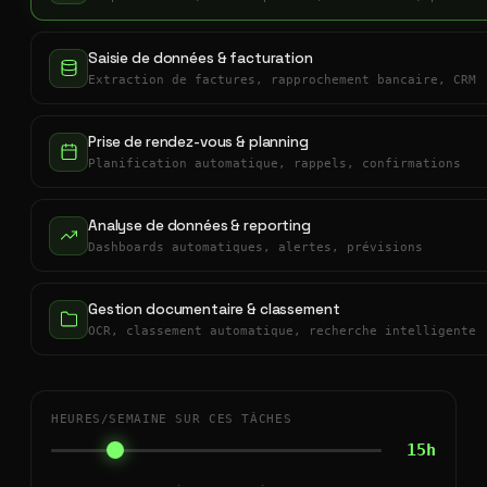
Saisie de données & facturation
Extraction de factures, rapprochement bancaire, CRM
Prise de rendez-vous & planning
Planification automatique, rappels, confirmations
Analyse de données & reporting
Dashboards automatiques, alertes, prévisions
Gestion documentaire & classement
OCR, classement automatique, recherche intelligente
HEURES/SEMAINE SUR CES TÂCHES
15h