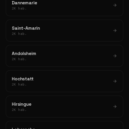
Dannemarie
2K hab.
Saint-Amarin
2K hab.
Andolsheim
2K hab.
Hochstatt
2K hab.
Hirsingue
2K hab.