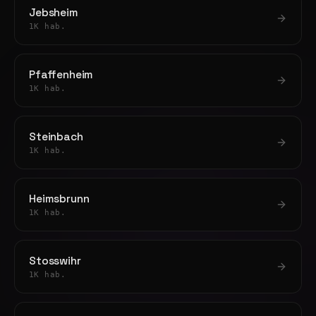
Jebsheim
1K hab.
Pfaffenheim
1K hab.
Steinbach
1K hab.
Heimsbrunn
1K hab.
Stosswihr
1K hab.