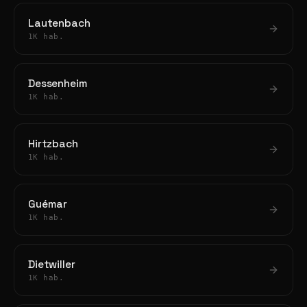
Lautenbach
1K hab.
Dessenheim
1K hab.
Hirtzbach
1K hab.
Guémar
1K hab.
Dietwiller
1K hab.