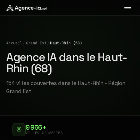
Accueil
/
Grand Est
/
Haut-Rhin (68)
Agence IA dans le Haut-
Rhin (68)
154 villes couvertes dans le Haut-Rhin - Région
Grand Est
9 966+
VILLES COUVERTES