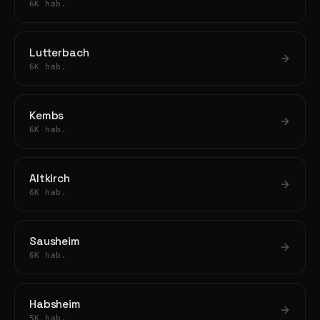
6K hab.
Lutterbach
6K hab.
Kembs
6K hab.
Altkirch
6K hab.
Sausheim
6K hab.
Habsheim
5K hab.