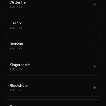
Wittenheim
15K hab.
Illzach
15K hab.
Rixheim
14K hab.
Kingersheim
13K hab.
Riedisheim
12K hab.