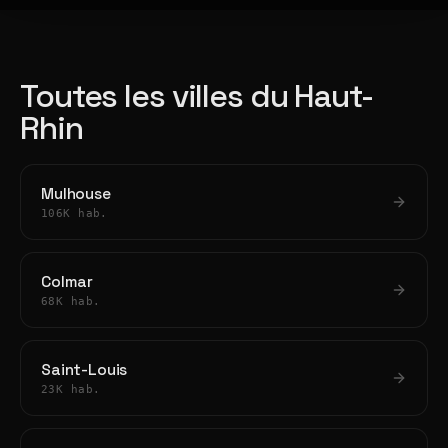
Toutes les villes du Haut-
Rhin
Mulhouse
106K hab.
Colmar
68K hab.
Saint-Louis
23K hab.