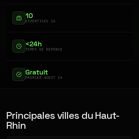
10
EXPERTISES IA
<24h
TEMPS DE RÉPONSE
Gratuit
PREMIER AUDIT IA
Principales villes du Haut-
Rhin