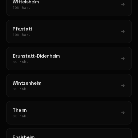
Wittelsheim
10K hab.
Pfastatt
10K hab.
Brunstatt-Didenheim
8K hab.
Wintzenheim
8K hab.
Thann
8K hab.
Ensisheim