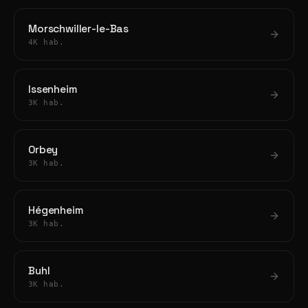
Morschwiller-le-Bas
4K hab.
Issenheim
3K hab.
Orbey
3K hab.
Hégenheim
3K hab.
Buhl
3K hab.