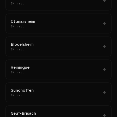
2K hab.
Ottmarsheim
2K hab.
Blodelsheim
2K hab.
Reiningue
2K hab.
Sundhoffen
2K hab.
Neuf-Brisach