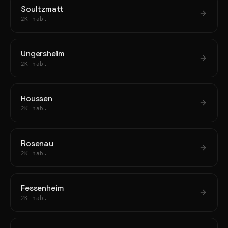
Soultzmatt
2K hab.
Ungersheim
2K hab.
Houssen
2K hab.
Rosenau
2K hab.
Fessenheim
2K hab.