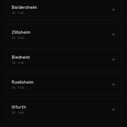
Baldersheim
3K hab.
Zillisheim
3K hab.
Biesheim
3K hab.
Ruelisheim
2K hab.
Illfurth
2K hab.