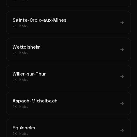
Sainte-Croix-aux-Mines
2K hab.
Wettolsheim
2K hab.
Willer-sur-Thur
2K hab.
Aspach-Michelbach
2K hab.
Eguisheim
2K hab.