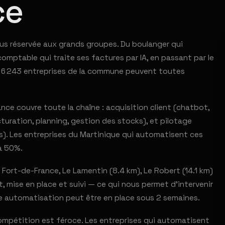
ce
lus réservée aux grands groupes. Du boulanger qui
ptable qui traite ses factures par IA, en passant par le
s 6 243 entreprises de la commune peuvent toutes
ce couvre toute la chaîne : acquisition client (chatbot,
turation, planning, gestion des stocks), et pilotage
s). Les entreprises du Martinique qui automatisent ces
à 50%.
Fort-de-France, Le Lamentin (8.4 km), Le Robert (14.1 km)
, mise en place et suivi — ce qui nous permet d'intervenir
e automatisation peut être en place sous 2 semaines.
compétition est féroce. Les entreprises qui automatisent