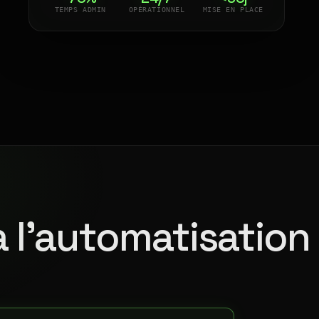
TEMPS ADMIN
OPÉRATIONNEL
MISE EN PLACE
à l'automatisation