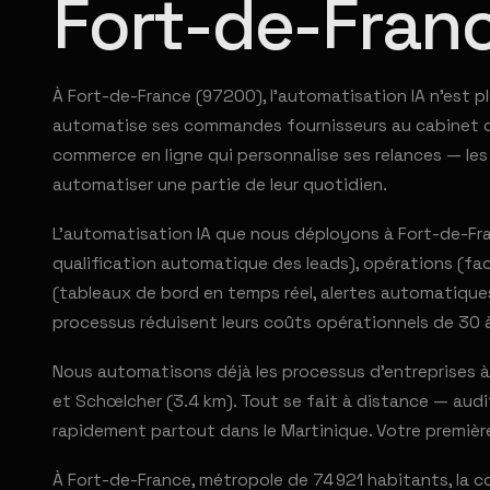
Fort-de-Fran
À Fort-de-France (97200), l'automatisation IA n'est p
automatise ses commandes fournisseurs au cabinet com
commerce en ligne qui personnalise ses relances — le
automatiser une partie de leur quotidien.
L'automatisation IA que nous déployons à Fort-de-Fran
qualification automatique des leads), opérations (fac
(tableaux de bord en temps réel, alertes automatique
processus réduisent leurs coûts opérationnels de 30 
Nous automatisons déjà les processus d'entreprises à 
et Schœlcher (3.4 km). Tout se fait à distance — audit
rapidement partout dans le Martinique. Votre premièr
À Fort-de-France, métropole de 74 921 habitants, la 