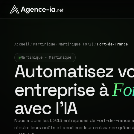
Accueil
/
Martinique
/
Martinique (972)
/
Fort-de-France
Martinique • Martinique
Automatisez vo
entreprise à
Fo
avec l'IA
Nous aidons les 6 243 entreprises de Fort-de-France 
réduire leurs coûts et accélérer leur croissance grâce à