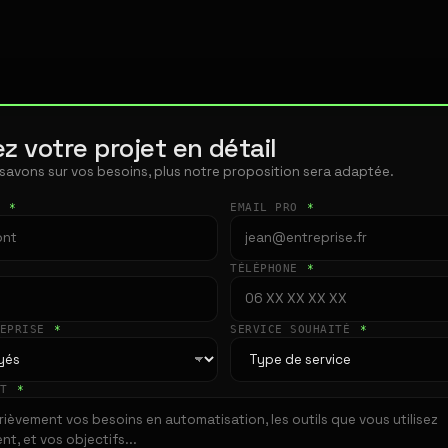
z votre projet en détail
 savons sur vos besoins, plus notre proposition sera adaptée.
T
*
EMAIL PRO
*
TÉLÉPHONE
*
REPRISE
*
SERVICE SOUHAITÉ
*
ET
*