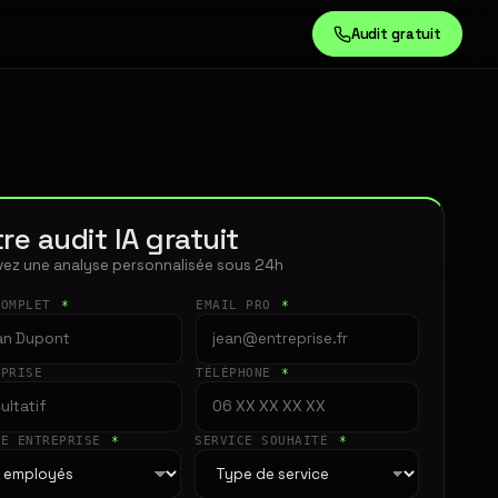
Audit gratuit
re audit IA gratuit
ez une analyse personnalisée sous 24h
COMPLET
*
EMAIL PRO
*
EPRISE
TÉLÉPHONE
*
LE ENTREPRISE
*
SERVICE SOUHAITÉ
*