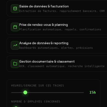
Saisie de données & facturation
Extraction de factures, rapprochement bancaire, CRM
Prise de rendez-vous & planning
Planification automatique, rappels, confirmations
Analyse de données & reporting
Dashboards automatiques, alertes, prévisions
Gestion documentaire & classement
OCR, classement automatique, recherche intelligente
HEURES/SEMAINE SUR CES TÂCHES
15h
NOMBRE D'EMPLOYÉS CONCERNÉS