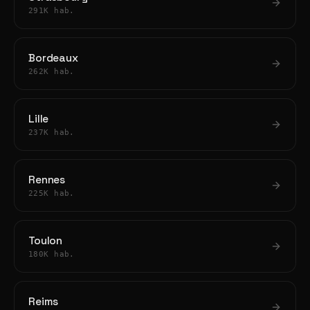
291K hab.
Bordeaux
262K hab.
Lille
237K hab.
Rennes
225K hab.
Toulon
180K hab.
Reims