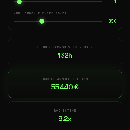
3
COÛT HORAIRE MOYEN (€/H)
35€
HEURES ÉCONOMISÉES / MOIS
132h
ÉCONOMIE ANNUELLE ESTIMÉE
55 440 €
ROI ESTIMÉ
9.2x