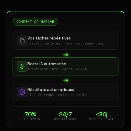
COMMENT ÇA MARCHE
Vos tâches répétitives
Emails, factures, relances, reporting...
Notre IA automatise
Traitement intelligent 24h/24
Résultats automatiques
Plus de temps, moins de coûts
-70%
24/7
<30j
TEMPS ADMIN
OPÉRATIONNEL
MISE EN PLACE