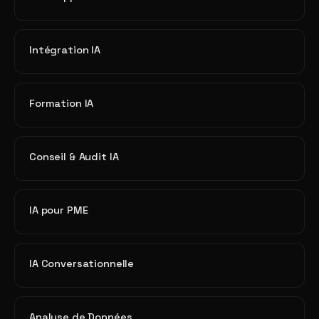
Intégration IA
Formation IA
Conseil & Audit IA
IA pour PME
IA Conversationnelle
Analyse de Données