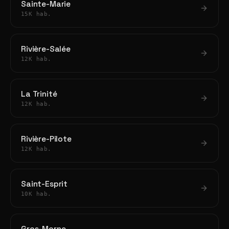
Sainte-Marie
15K hab.
Rivière-Salée
12K hab.
La Trinité
12K hab.
Rivière-Pilote
12K hab.
Saint-Esprit
10K hab.