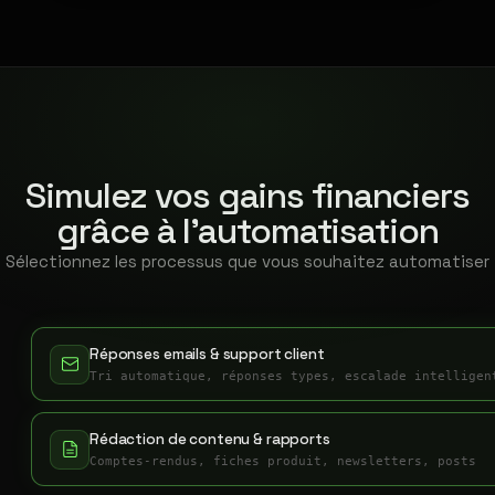
Simulez vos gains financiers
grâce à l'automatisation
Sélectionnez les processus que vous souhaitez automatiser
Réponses emails & support client
Tri automatique, réponses types, escalade intelligen
Rédaction de contenu & rapports
Comptes-rendus, fiches produit, newsletters, posts