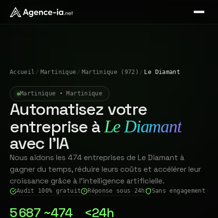
Accueil
/
Martinique
/
Martinique (972)
/
Le Diamant
Martinique • Martinique
Automatisez votre
entreprise à
Le Diamant
avec l'IA
Nous aidons les 474 entreprises de Le Diamant à
gagner du temps, réduire leurs coûts et accélérer leur
croissance grâce à l'intelligence artificielle.
Audit 100% gratuit
Réponse sous 24h
Sans engagement
5 687
~474
<24h