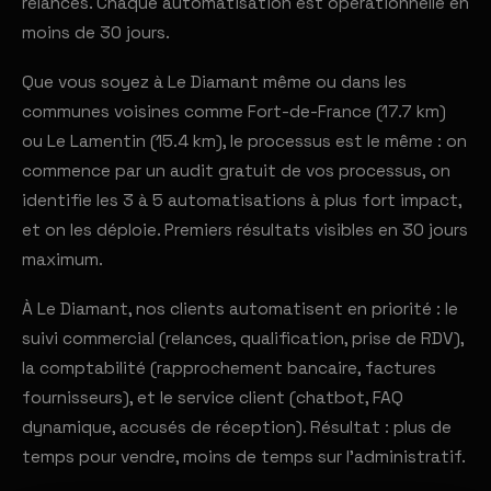
relances. Chaque automatisation est opérationnelle en
moins de 30 jours.
Que vous soyez à Le Diamant même ou dans les
communes voisines comme Fort-de-France (17.7 km)
ou Le Lamentin (15.4 km), le processus est le même : on
commence par un audit gratuit de vos processus, on
identifie les 3 à 5 automatisations à plus fort impact,
et on les déploie. Premiers résultats visibles en 30 jours
maximum.
À Le Diamant, nos clients automatisent en priorité : le
suivi commercial (relances, qualification, prise de RDV),
la comptabilité (rapprochement bancaire, factures
fournisseurs), et le service client (chatbot, FAQ
dynamique, accusés de réception). Résultat : plus de
temps pour vendre, moins de temps sur l'administratif.