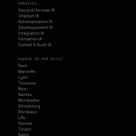
SERVICES
Second Cerveau IA
Chatbot IA
Automatisation IA
Développement IA
Intégration IA
Formation IA
Conseil & Audit IA
AGENCE IA PAR VILLE
Paris
Marseille
Lyon
Toulouse
Nice
Nantes
Montpellier
Strasbourg
Bordeaux
Lille
Rennes
Toulon
Reims