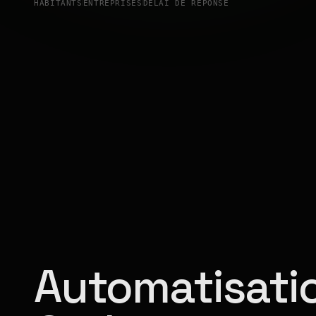
HABITANTS
ENTREPRISES
DÉLAI DE RÉPONSE
Automatisatio