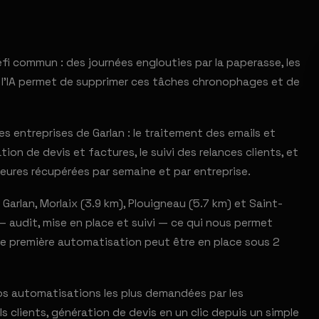
fi commun : des journées englouties par la paperasse, les
r l'IA permet de supprimer ces tâches chronophages et de
 entreprises de Garlan : le traitement des emails et
ion de devis et factures, le suivi des relances clients, et
eures récupérées par semaine et par entreprise.
arlan, Morlaix (3.9 km), Plouigneau (5.7 km) et Saint-
 audit, mise en place et suivi — ce qui nous permet
tre première automatisation peut être en place sous 2
 Nos automatisations les plus demandées par les
clients, génération de devis en un clic depuis un simple