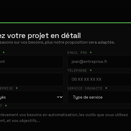
z votre projet en détail
 savons sur vos besoins, plus notre proposition sera adaptée.
T
*
EMAIL PRO
*
TÉLÉPHONE
*
REPRISE
*
SERVICE SOUHAITÉ
*
ET
*