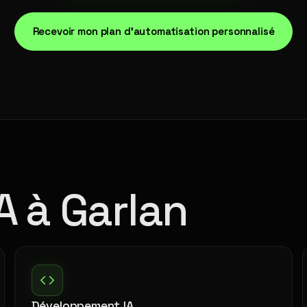
Recevoir mon plan d'automatisation personnalisé
A à Garlan
Développement IA