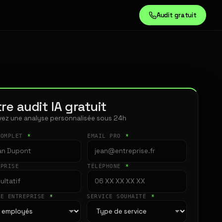
Audit gratuit
re audit IA gratuit
ez une analyse personnalisée sous 24h
COMPLET
*
EMAIL PRO
*
EPRISE
TÉLÉPHONE
*
LE ENTREPRISE
*
SERVICE SOUHAITÉ
*