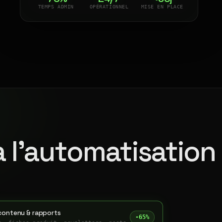
TEMPS ADMIN
OPÉRATIONNEL
MISE EN PLACE
à l'automatisation
contenu & rapports
-65%