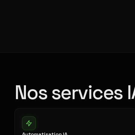
Nos services I
Automatisation IA