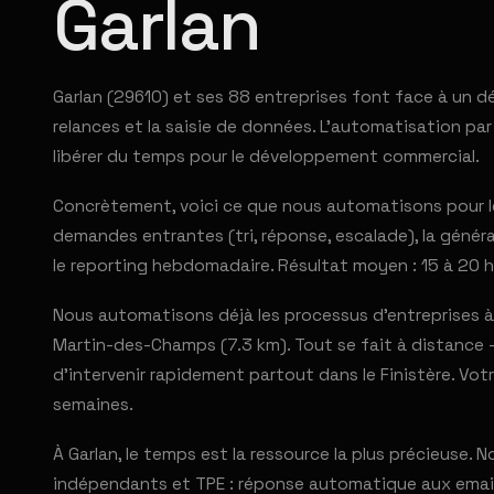
Garlan
Garlan (29610) et ses 88 entreprises font face à un dé
relances et la saisie de données. L'automatisation pa
libérer du temps pour le développement commercial.
Concrètement, voici ce que nous automatisons pour les
demandes entrantes (tri, réponse, escalade), la générat
le reporting hebdomadaire. Résultat moyen : 15 à 20 h
Nous automatisons déjà les processus d'entreprises à G
Martin-des-Champs (7.3 km). Tout se fait à distance —
d'intervenir rapidement partout dans le Finistère. Vo
semaines.
À Garlan, le temps est la ressource la plus précieuse.
indépendants et TPE : réponse automatique aux emails 