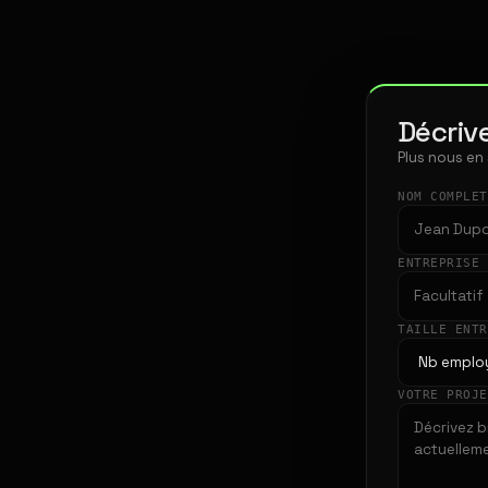
Décrive
Plus nous en
NOM COMPLE
ENTREPRISE
TAILLE ENT
VOTRE PROJ