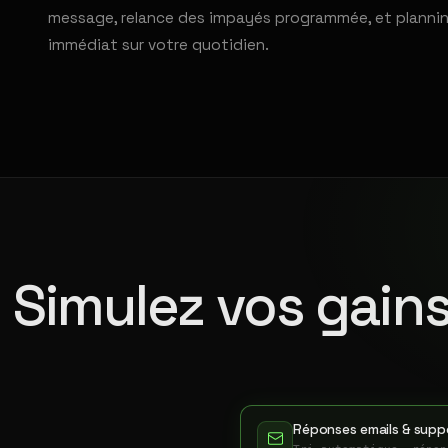
message, relance des impayés programmée, et planning 
immédiat sur votre quotidien.
Simulez vos gains
Réponses emails & suppo