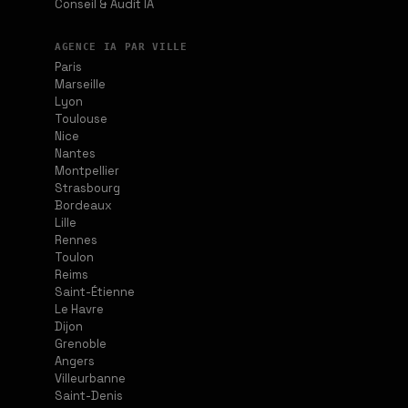
Conseil & Audit IA
AGENCE IA PAR VILLE
Paris
Marseille
Lyon
Toulouse
Nice
Nantes
Montpellier
Strasbourg
Bordeaux
Lille
Rennes
Toulon
Reims
Saint-Étienne
Le Havre
Dijon
Grenoble
Angers
Villeurbanne
Saint-Denis