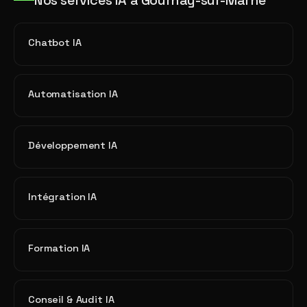
Nos services IA à Gournay-sur-Marne
Chatbot IA
Automatisation IA
Développement IA
Intégration IA
Formation IA
Conseil & Audit IA