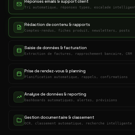
Réponses emails & support client
Tri automatique, réponses types, escalade intelligen
Rédaction de contenu & rapports
Comptes-rendus, fiches produit, newsletters, posts
Saisie de données & facturation
Extraction de factures, rapprochement bancaire, CRM
Prise de rendez-vous & planning
Planification automatique, rappels, confirmations
Analyse de données & reporting
Dashboards automatiques, alertes, prévisions
Gestion documentaire & classement
OCR, classement automatique, recherche intelligente