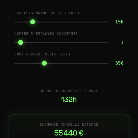
HEURES/SEMAINE SUR CES TÂCHES
15h
NOMBRE D'EMPLOYÉS CONCERNÉS
3
COÛT HORAIRE MOYEN (€/H)
35€
HEURES ÉCONOMISÉES / MOIS
132h
ÉCONOMIE ANNUELLE ESTIMÉE
55 440 €