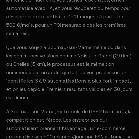
le même : on identifie vos tâches répétitives, on les
automatise avec l'IA, et vous récupérez du temps pour
développer votre activité. Coût moyen : à partir de
500 €/mois, pour un ROI mesurable dès les premières
semaines.
Que vous soyez à Gournay-sur-Marne même ou dans
les communes voisines comme Noisy-le-Grand (2.9 km)
ou Chelles (3 km), le processus est le même : on
commence par un audit gratuit de vos processus, on
identifie les 3 à 5 automatisations à plus fort impact,
et on les déploie. Premiers résultats visibles en 30 jours
maximum.
À Gournay-sur-Marne, métropole de 6 882 habitants, la
compétition est féroce. Les entreprises qui
automatisent prennent l'avantage : un e-commerce
automatise ses 500 relances/jour, une ESN automatise