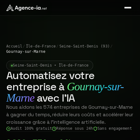
Accueil
/
Île-de-France
/
Seine-Saint-Denis (93)
/
Gournay-sur-Marne
Seine-Saint-Denis • Île-de-France
Automatisez votre
entreprise à
Gournay-sur-
avec l'IA
Marne
Nous aidons les 574 entreprises de Gournay-sur-Marne
à gagner du temps, réduire leurs coûts et accélérer leur
croissance grâce à l'intelligence artificielle.
Audit 100% gratuit
Réponse sous 24h
Sans engagement