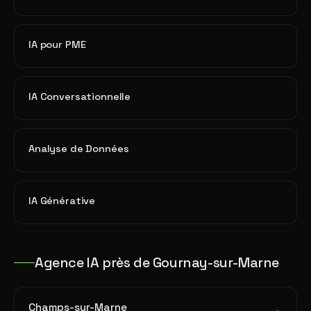
IA pour PME
IA Conversationnelle
Analyse de Données
IA Générative
Agence IA près de Gournay-sur-Marne
Champs-sur-Marne