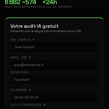
6 882
~574
<24h
HABITANTS
ENTREPRISES
DÉLAI DE RÉPONSE
Votre audit IA gratuit
Recevez une analyse personnalisée sous 24h
NOM COMPLET
*
EMAIL PRO
*
ENTREPRISE
TÉLÉPHONE
*
TAILLE ENTREPRISE
*