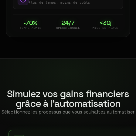
Plus de temps, moins de coûts
-70%
24/7
<30j
TEMPS ADMIN
OPÉRATIONNEL
MISE EN PLACE
Simulez vos gains financiers
grâce à l'automatisation
Sélectionnez les processus que vous souhaitez automatiser