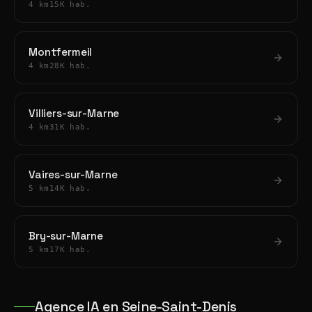
4 km
15K hab.
Montfermeil
4 km
28K hab.
Villiers-sur-Marne
4 km
31K hab.
Vaires-sur-Marne
5 km
14K hab.
Bry-sur-Marne
5 km
17K hab.
Agence IA en Seine-Saint-Denis