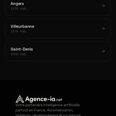
Angers
157K hab.
Villeurbanne
157K hab.
Saint-Denis
155K hab.
Votre partenaire intelligence artificielle
partout en France. Automatisation,
chatbots, développement IA sur mesure.