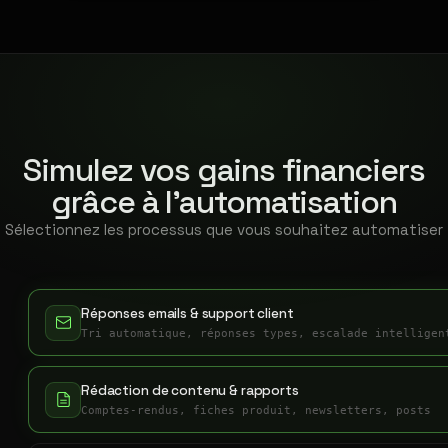
Simulez vos gains financiers
grâce à l'automatisation
Sélectionnez les processus que vous souhaitez automatiser
Réponses emails & support client
Tri automatique, réponses types, escalade intelligen
Rédaction de contenu & rapports
Comptes-rendus, fiches produit, newsletters, posts