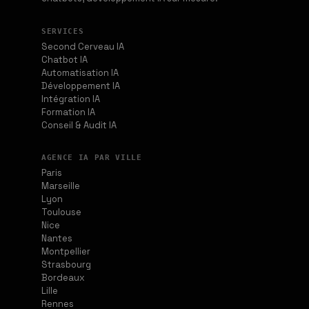
SERVICES
Second Cerveau IA
Chatbot IA
Automatisation IA
Développement IA
Intégration IA
Formation IA
Conseil & Audit IA
AGENCE IA PAR VILLE
Paris
Marseille
Lyon
Toulouse
Nice
Nantes
Montpellier
Strasbourg
Bordeaux
Lille
Rennes