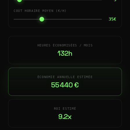
COÛT HORAIRE MOYEN (€/H)
35€
HEURES ÉCONOMISÉES / MOIS
132h
ÉCONOMIE ANNUELLE ESTIMÉE
55 440 €
ROI ESTIMÉ
9.2x