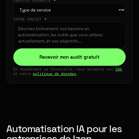
SERVICE SOUHAITÉ
*
VOTRE PROJET
*
Recevoir mon audit gratuit
En soumettant ce formulaire, vous acceptez nos
CGU
et notre
politique de données
.
Automatisation IA pour les
entreprises de Izon