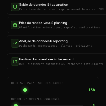
Saisie de données & facturation
Extraction de factures, rapprochement bancaire, CRM
Prise de rendez-vous & planning
Planification automatique, rappels, confirmations
Analyse de données & reporting
Dashboards automatiques, alertes, prévisions
Gestion documentaire & classement
OCR, classement automatique, recherche intelligente
HEURES/SEMAINE SUR CES TÂCHES
15h
NOMBRE D'EMPLOYÉS CONCERNÉS
3