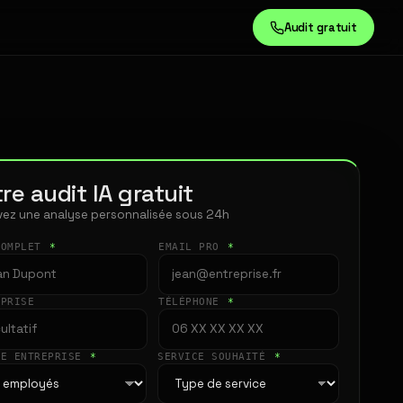
Audit gratuit
re audit IA gratuit
ez une analyse personnalisée sous 24h
COMPLET
*
EMAIL PRO
*
EPRISE
TÉLÉPHONE
*
LE ENTREPRISE
*
SERVICE SOUHAITÉ
*