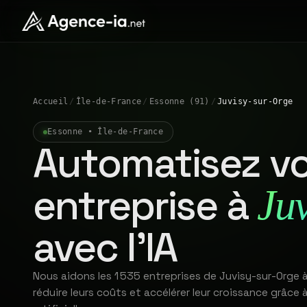
Accueil
/
Île-de-France
/
Essonne (91)
/
Juvisy-sur-Orge
Essonne • Île-de-France
Automatisez vo
entreprise à
Ju
avec l'IA
Nous aidons les 1 535 entreprises de Juvisy-sur-Orge
réduire leurs coûts et accélérer leur croissance grâce à