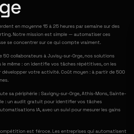
rge
 perdent en moyenne 15 à 25 heures par semaine sur des
porting. Notre mission est simple — automatiser ces
sse se concentrer sur ce qui compte vraiment.
50 collaborateurs à Juvisy-sur-Orge, nos solutions
le même : on identifie vos tâches répétitives, on les
 développer votre activité. Coût moyen : à partir de 500
nes.
e sa périphérie : Savigny-sur-Orge, Athis-Mons, Sainte-
e : un audit gratuit pour identifier vos tâches
tomatisations IA, avec un suivi pour mesurer les gains
 compétition est féroce. Les entreprises qui automatisent