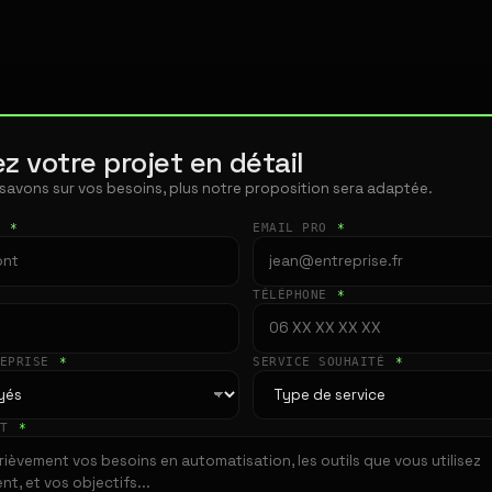
z votre projet en détail
 savons sur vos besoins, plus notre proposition sera adaptée.
T
*
EMAIL PRO
*
TÉLÉPHONE
*
REPRISE
*
SERVICE SOUHAITÉ
*
ET
*