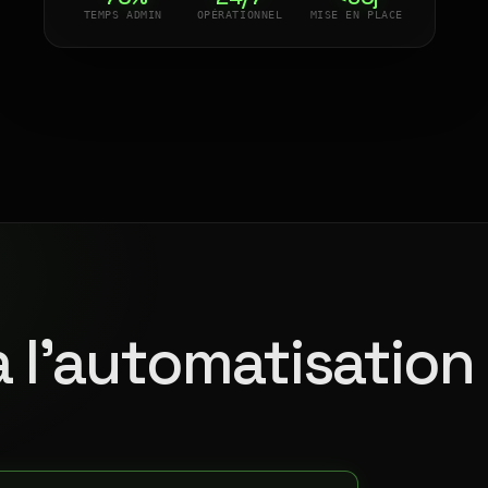
TEMPS ADMIN
OPÉRATIONNEL
MISE EN PLACE
à l'automatisation