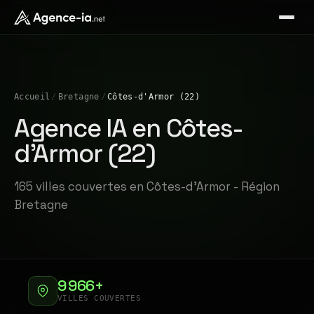
Accueil
/
Bretagne
/
Côtes-d'Armor (22)
Agence IA en Côtes-
d'Armor (22)
165 villes couvertes en Côtes-d'Armor - Région
Bretagne
9 966+
VILLES COUVERTES