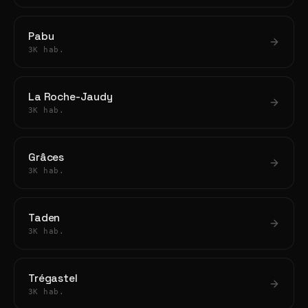
Pabu
3K hab.
La Roche-Jaudy
3K hab.
Grâces
3K hab.
Taden
3K hab.
Trégastel
3K hab.