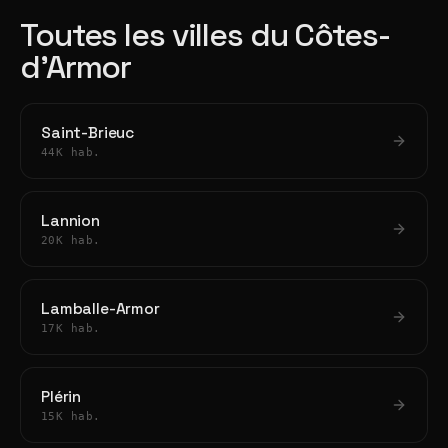
Toutes les villes du Côtes-
d'Armor
Saint-Brieuc
44K hab.
Lannion
20K hab.
Lamballe-Armor
17K hab.
Plérin
15K hab.