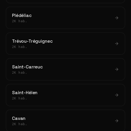
Plédéliac
2K hab.
Trévou-Tréguignec
2K hab.
Saint-Carreuc
2K hab.
Saint-Hélen
2K hab.
Cavan
2K hab.