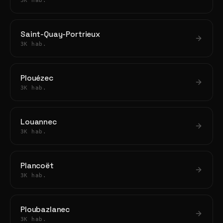
3K hab.
Saint-Quay-Portrieux
3K hab.
Plouézec
3K hab.
Louannec
3K hab.
Plancoët
3K hab.
Ploubazlanec
3K hab.