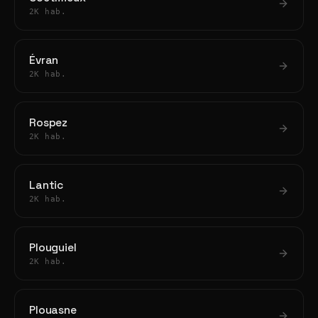
2K hab.
Évran
2K hab.
Rospez
2K hab.
Lantic
2K hab.
Plouguiel
2K hab.
Plouasne