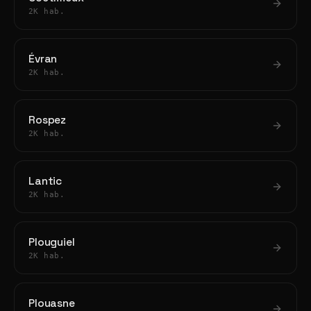
2K hab.
Évran
2K hab.
Rospez
2K hab.
Lantic
2K hab.
Plouguiel
2K hab.
Plouasne