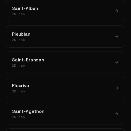
Saint-Alban
2K hab.
Pleubian
2K hab.
Saint-Brandan
2K hab.
Plourivo
2K hab.
Saint-Agathon
2K hab.