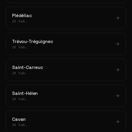
Plédéliac
2K hab.
Trévou-Tréguignec
2K hab.
Saint-Carreuc
2K hab.
Saint-Hélen
2K hab.
Cavan
2K hab.