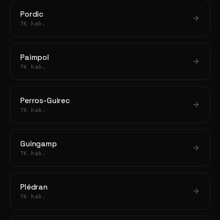
Pordic
7K hab.
Paimpol
7K hab.
Perros-Guirec
7K hab.
Guingamp
7K hab.
Plédran
7K hab.