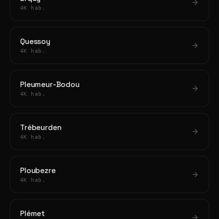
4K hab.
Quessoy
4K hab.
Pleumeur-Bodou
4K hab.
Trébeurden
4K hab.
Ploubezre
4K hab.
Plémet