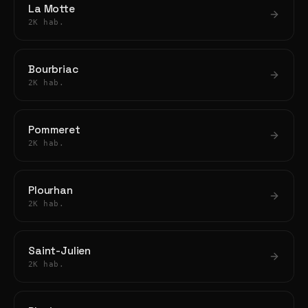
La Motte
2K hab.
Bourbriac
2K hab.
Pommeret
2K hab.
Plourhan
2K hab.
Saint-Julien
2K hab.