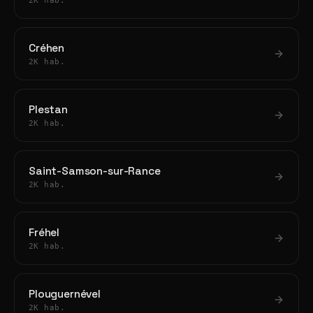
2K hab.
Créhen
2K hab.
Plestan
2K hab.
Saint-Samson-sur-Rance
2K hab.
Fréhel
2K hab.
Plouguernével
2K hab.