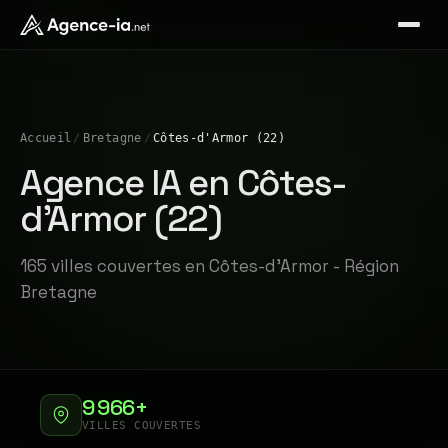
Accueil
/
Bretagne
/
Côtes-d'Armor (22)
Agence IA en Côtes-
d'Armor (22)
165 villes couvertes en Côtes-d'Armor - Région
Bretagne
9 966+
VILLES COUVERTES