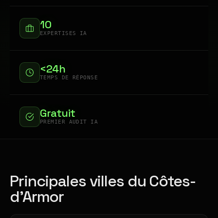
10
EXPERTISES IA
<24h
TEMPS DE RÉPONSE
Gratuit
PREMIER AUDIT IA
Principales villes du Côtes-
d'Armor