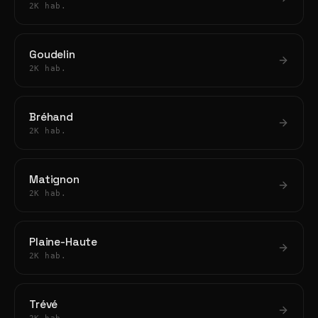
2K hab.
Goudelin
2K hab.
Bréhand
2K hab.
Matignon
2K hab.
Plaine-Haute
2K hab.
Trévé