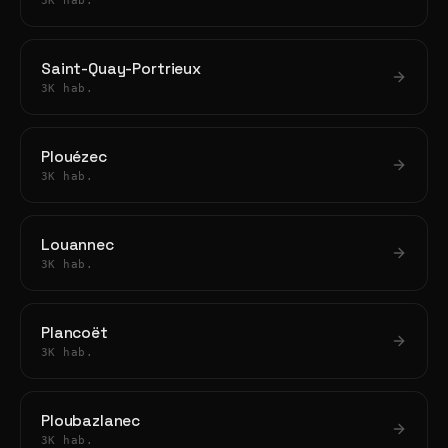
3K hab.
Saint-Quay-Portrieux
3K hab.
Plouézec
3K hab.
Louannec
3K hab.
Plancoët
3K hab.
Ploubazlanec
3K hab.