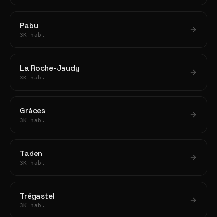
Pabu
3K hab.
La Roche-Jaudy
3K hab.
Grâces
3K hab.
Taden
3K hab.
Trégastel
3K hab.