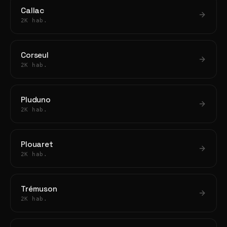
Callac
2K hab.
Corseul
2K hab.
Pluduno
2K hab.
Plouaret
2K hab.
Trémuson
2K hab.