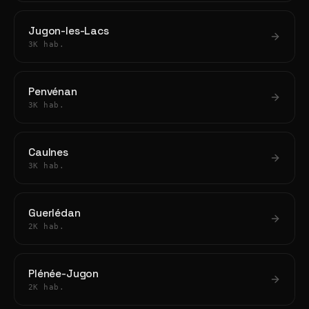
Jugon-les-Lacs
3K hab.
Penvénan
3K hab.
Caulnes
3K hab.
Guerlédan
2K hab.
Plénée-Jugon
2K hab.