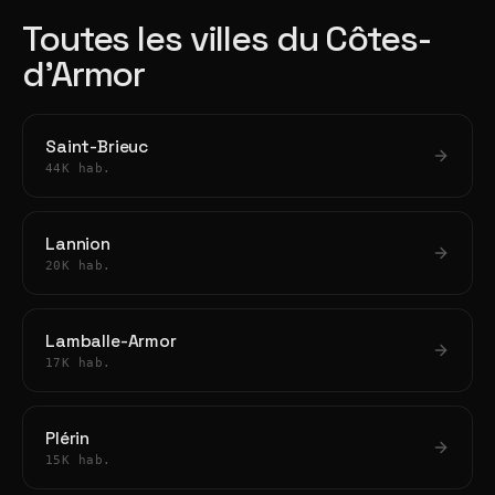
Toutes les villes du Côtes-
d'Armor
Saint-Brieuc
44K hab.
Lannion
20K hab.
Lamballe-Armor
17K hab.
Plérin
15K hab.