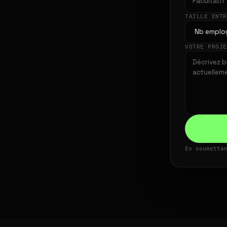
TAILLE ENT
VOTRE PROJ
En soumetta