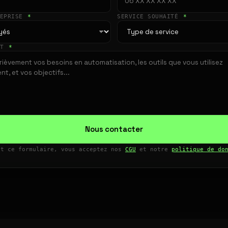
REPRISE
*
SERVICE SOUHAITÉ
*
ET
*
Nous contacter
nt ce formulaire, vous acceptez nos
CGU
et notre
politique de do