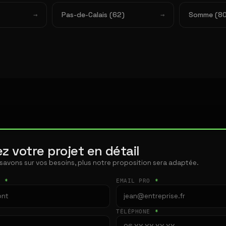
Pas-de-Calais (62)
Somme (80
z votre projet en détail
 savons sur vos besoins, plus notre proposition sera adaptée.
T
*
EMAIL PRO
*
TÉLÉPHONE
*