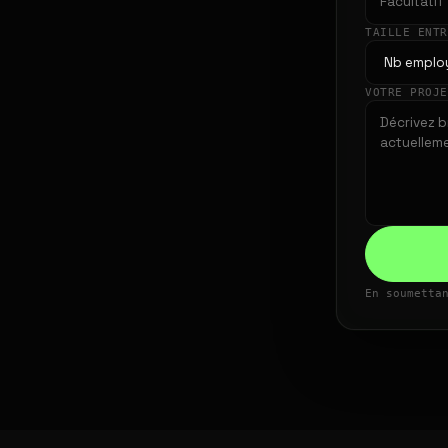
TAILLE ENT
VOTRE PROJ
En soumetta