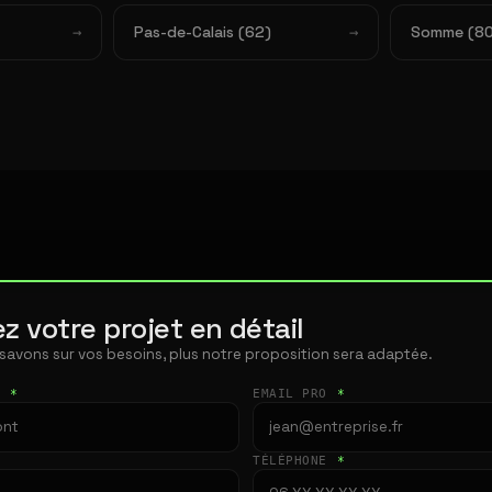
Pas-de-Calais (62)
Somme (80
z votre projet en détail
 savons sur vos besoins, plus notre proposition sera adaptée.
T
*
EMAIL PRO
*
TÉLÉPHONE
*