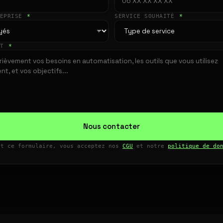
REPRISE
*
SERVICE SOUHAITÉ
*
ET
*
Nous contacter
nt ce formulaire, vous acceptez nos
CGU
et notre
politique de do