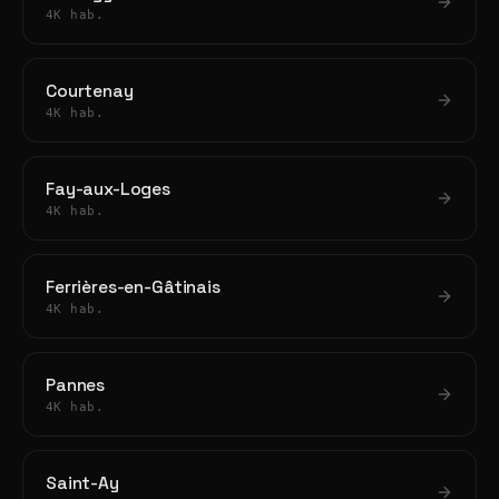
4K hab.
Courtenay
4K hab.
Fay-aux-Loges
4K hab.
Ferrières-en-Gâtinais
4K hab.
Pannes
4K hab.
Saint-Ay