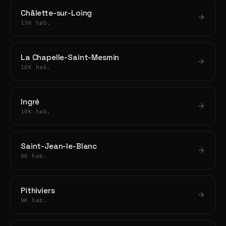
Châlette-sur-Loing
13K hab.
La Chapelle-Saint-Mesmin
10K hab.
Ingré
10K hab.
Saint-Jean-le-Blanc
9K hab.
Pithiviers
9K hab.