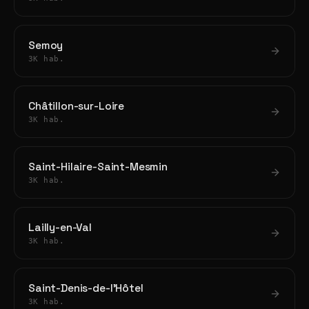
Semoy
3K hab.
Châtillon-sur-Loire
3K hab.
Saint-Hilaire-Saint-Mesmin
3K hab.
Lailly-en-Val
3K hab.
Saint-Denis-de-l'Hôtel
3K hab.