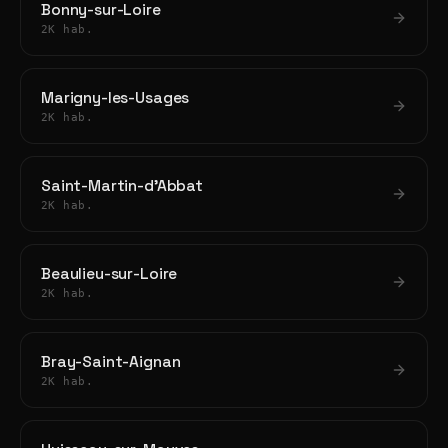
Bonny-sur-Loire
2K hab.
Marigny-les-Usages
2K hab.
Saint-Martin-d'Abbat
2K hab.
Beaulieu-sur-Loire
2K hab.
Bray-Saint-Aignan
2K hab.