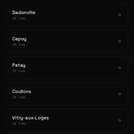
Dadonville
2K hab.
Cepoy
2K hab.
Patay
2K hab.
Coullons
2K hab.
Vitry-aux-Loges
2K hab.