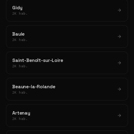
Gidy
2K hab.
Baule
2K hab.
Saint-Benoît-sur-Loire
2K hab.
Beaune-la-Rolande
2K hab.
Artenay
2K hab.