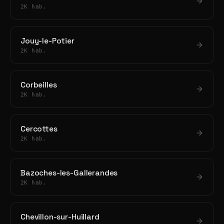
2K hab.
Jouy-le-Potier
2K hab.
Corbeilles
2K hab.
Cercottes
2K hab.
Bazoches-les-Gallerandes
2K hab.
Chevillon-sur-Huillard