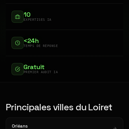
10
EXPERTISES IA
<24h
TEMPS DE RÉPONSE
Gratuit
PREMIER AUDIT IA
Principales villes du Loiret
Orléans