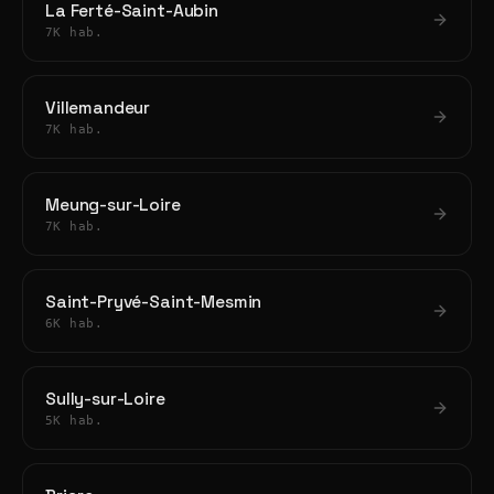
La Ferté-Saint-Aubin
7K hab.
Villemandeur
7K hab.
Meung-sur-Loire
7K hab.
Saint-Pryvé-Saint-Mesmin
6K hab.
Sully-sur-Loire
5K hab.