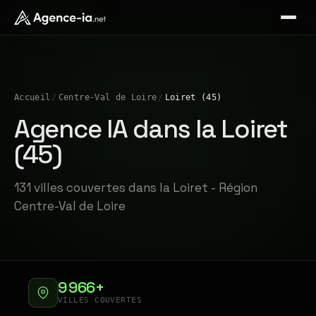
Accueil
/
Centre-Val de Loire
/
Loiret (45)
Agence IA dans la Loiret
(45)
131 villes couvertes dans la Loiret - Région
Centre-Val de Loire
9 966+
VILLES COUVERTES