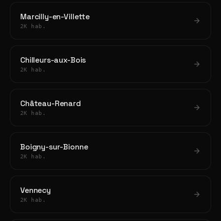
Marcilly-en-Villette
2K hab.
Chilleurs-aux-Bois
2K hab.
Château-Renard
2K hab.
Boigny-sur-Bionne
2K hab.
Vennecy
2K hab.