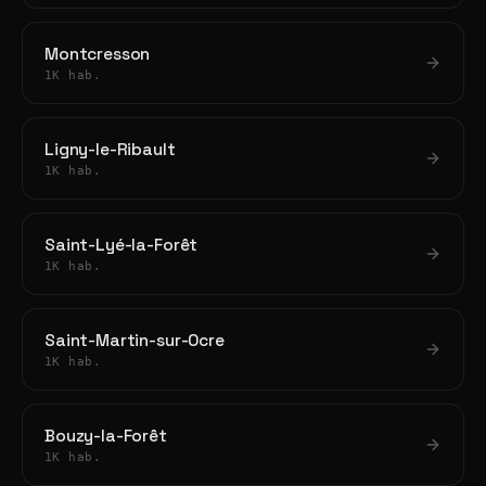
Montcresson
1K hab.
Ligny-le-Ribault
1K hab.
Saint-Lyé-la-Forêt
1K hab.
Saint-Martin-sur-Ocre
1K hab.
Bouzy-la-Forêt
1K hab.