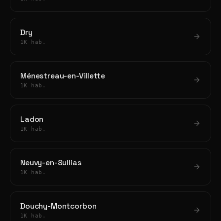
Dry
1K hab.
Ménestreau-en-Villette
1K hab.
Ladon
1K hab.
Neuvy-en-Sullias
1K hab.
Douchy-Montcorbon
1K hab.