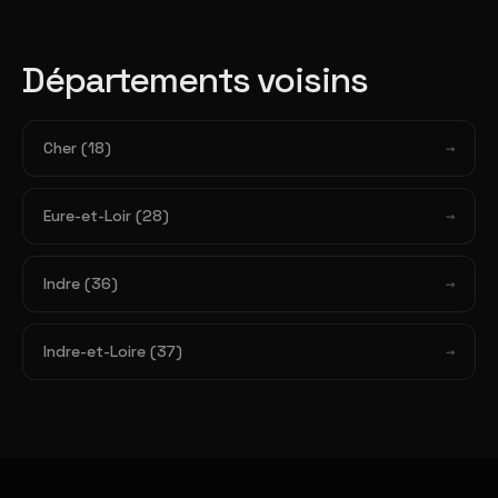
Départements voisins
Cher (18)
Eure-et-Loir (28)
Indre (36)
Indre-et-Loire (37)