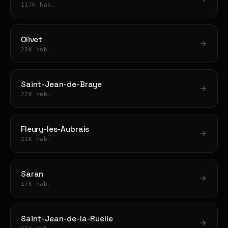
117K hab.
Olivet
23K hab.
Saint-Jean-de-Braye
22K hab.
Fleury-les-Aubrais
21K hab.
Saran
17K hab.
Saint-Jean-de-la-Ruelle