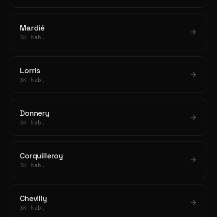
Mardié
3K hab.
Lorris
3K hab.
Donnery
3K hab.
Corquilleroy
3K hab.
Chevilly
3K hab.