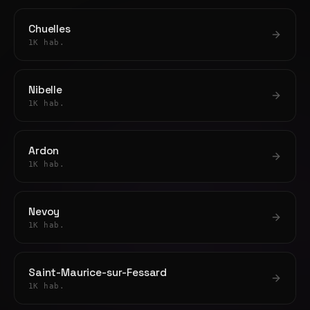
Chuelles
1K hab.
Nibelle
1K hab.
Ardon
1K hab.
Nevoy
1K hab.
Saint-Maurice-sur-Fessard
1K hab.