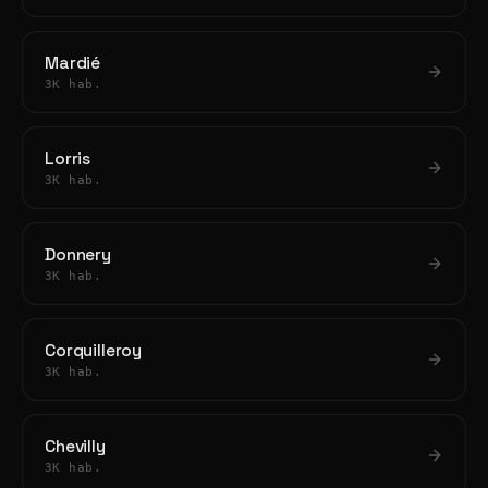
Mardié
3K hab.
Lorris
3K hab.
Donnery
3K hab.
Corquilleroy
3K hab.
Chevilly
3K hab.