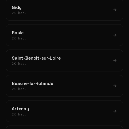
Gidy
2K hab.
Baule
2K hab.
Saint-Benoît-sur-Loire
2K hab.
Beaune-la-Rolande
2K hab.
Artenay
2K hab.