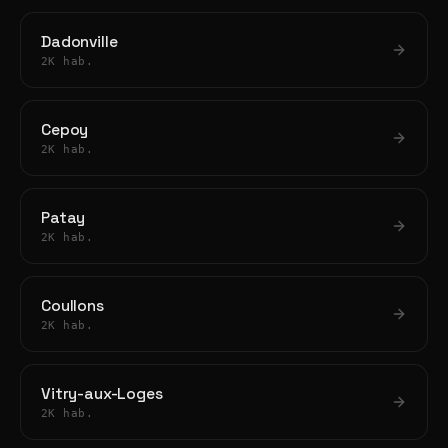
Dadonville
2K hab.
Cepoy
2K hab.
Patay
2K hab.
Coullons
2K hab.
Vitry-aux-Loges
2K hab.