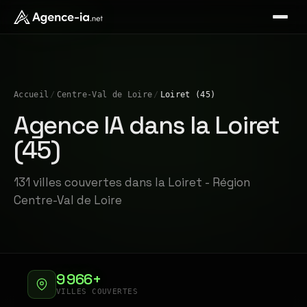
Accueil
/
Centre-Val de Loire
/
Loiret (45)
Agence IA dans la Loiret
(45)
131 villes couvertes dans la Loiret - Région
Centre-Val de Loire
9 966+
VILLES COUVERTES