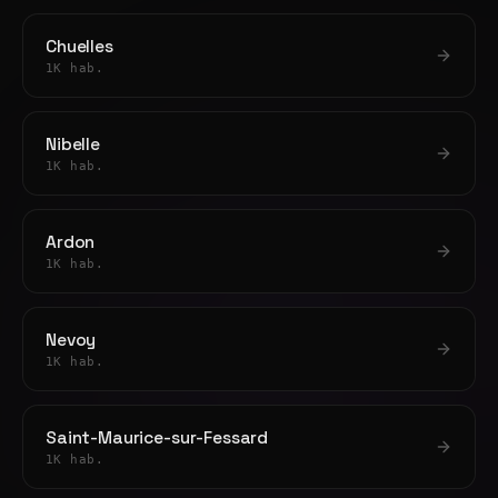
Chuelles
1K hab.
Nibelle
1K hab.
Ardon
1K hab.
Nevoy
1K hab.
Saint-Maurice-sur-Fessard
1K hab.