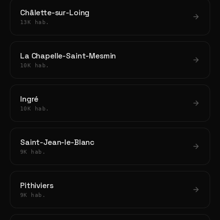
Châlette-sur-Loing
13K hab.
La Chapelle-Saint-Mesmin
10K hab.
Ingré
10K hab.
Saint-Jean-le-Blanc
9K hab.
Pithiviers
9K hab.