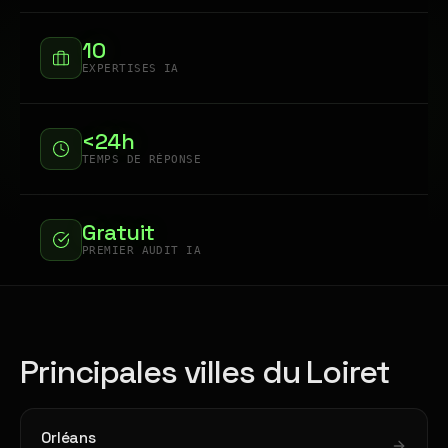
10
EXPERTISES IA
<24h
TEMPS DE RÉPONSE
Gratuit
PREMIER AUDIT IA
Principales villes du Loiret
Orléans