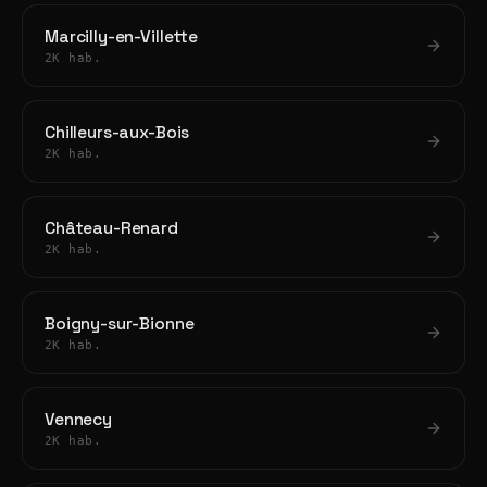
Marcilly-en-Villette
2K hab.
Chilleurs-aux-Bois
2K hab.
Château-Renard
2K hab.
Boigny-sur-Bionne
2K hab.
Vennecy
2K hab.