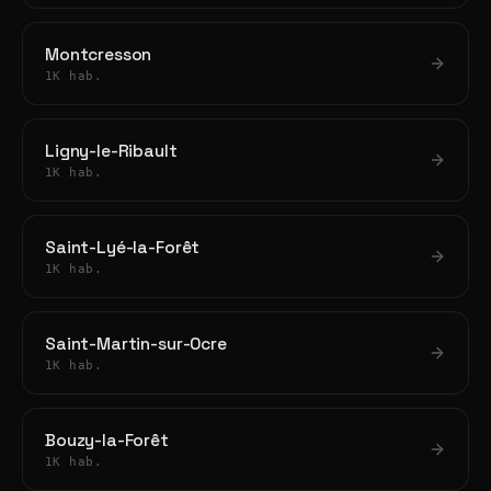
Montcresson
1K hab.
Ligny-le-Ribault
1K hab.
Saint-Lyé-la-Forêt
1K hab.
Saint-Martin-sur-Ocre
1K hab.
Bouzy-la-Forêt
1K hab.