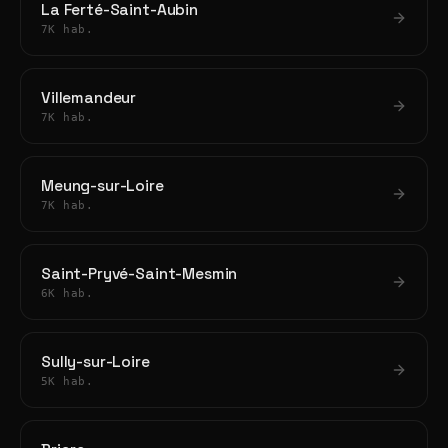
La Ferté-Saint-Aubin
7K hab.
Villemandeur
7K hab.
Meung-sur-Loire
7K hab.
Saint-Pryvé-Saint-Mesmin
6K hab.
Sully-sur-Loire
5K hab.