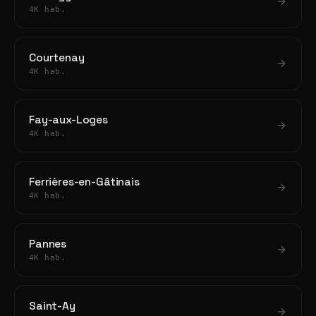
4K hab.
Courtenay
4K hab.
Fay-aux-Loges
4K hab.
Ferrières-en-Gâtinais
4K hab.
Pannes
4K hab.
Saint-Ay