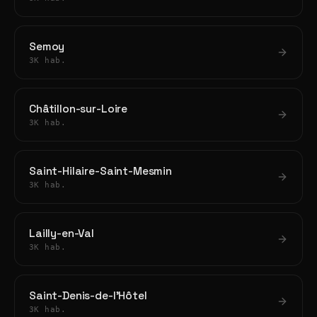
Semoy
3K hab.
Châtillon-sur-Loire
3K hab.
Saint-Hilaire-Saint-Mesmin
3K hab.
Lailly-en-Val
3K hab.
Saint-Denis-de-l'Hôtel
3K hab.