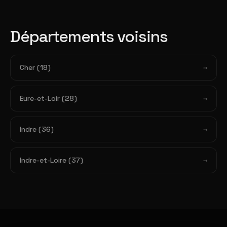
Départements voisins
Cher (18)
Eure-et-Loir (28)
Indre (36)
Indre-et-Loire (37)