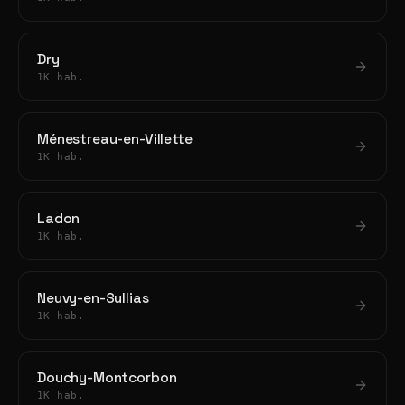
Dry
1K hab.
Ménestreau-en-Villette
1K hab.
Ladon
1K hab.
Neuvy-en-Sullias
1K hab.
Douchy-Montcorbon
1K hab.