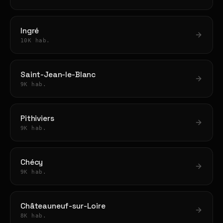
Ingré
10K hab.
Saint-Jean-le-Blanc
9K hab.
Pithiviers
9K hab.
Chécy
9K hab.
Châteauneuf-sur-Loire
8K hab.