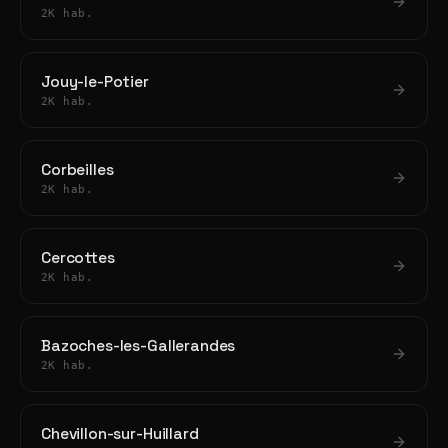
2K hab.
Jouy-le-Potier
2K hab.
Corbeilles
2K hab.
Cercottes
2K hab.
Bazoches-les-Gallerandes
2K hab.
Chevillon-sur-Huillard