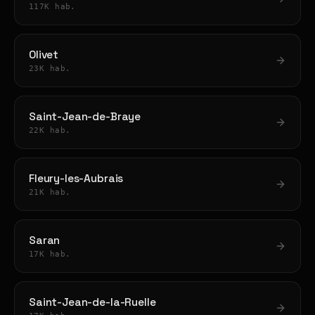
117K hab.
Olivet
23K hab.
Saint-Jean-de-Braye
22K hab.
Fleury-les-Aubrais
21K hab.
Saran
17K hab.
Saint-Jean-de-la-Ruelle