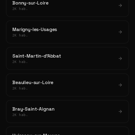
Bonny-sur-Loire
2K hab.
Marigny-les-Usages
2K hab.
Saint-Martin-d'Abbat
2K hab.
Beaulieu-sur-Loire
2K hab.
Bray-Saint-Aignan
2K hab.