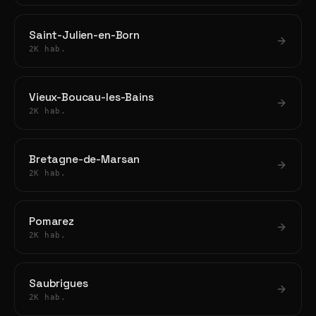
Saint-Julien-en-Born
2K hab.
Vieux-Boucau-les-Bains
2K hab.
Bretagne-de-Marsan
2K hab.
Pomarez
2K hab.
Saubrigues
2K hab.