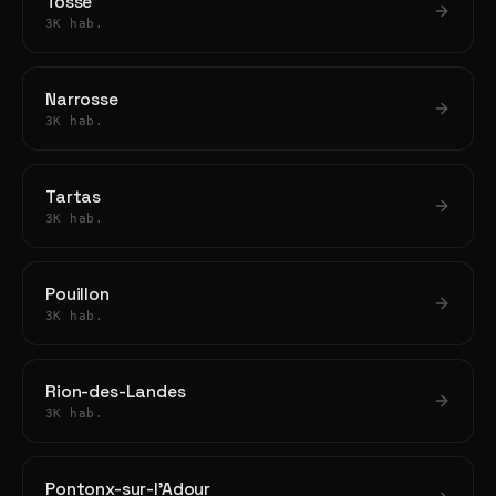
Tosse
3K hab.
Narrosse
3K hab.
Tartas
3K hab.
Pouillon
3K hab.
Rion-des-Landes
3K hab.
Pontonx-sur-l'Adour