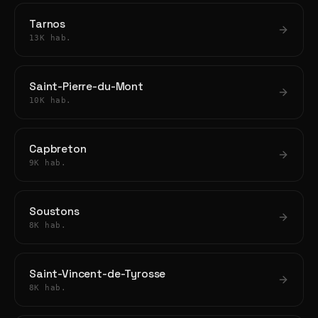
Tarnos
13K hab.
Saint-Pierre-du-Mont
10K hab.
Capbreton
9K hab.
Soustons
8K hab.
Saint-Vincent-de-Tyrosse
8K hab.