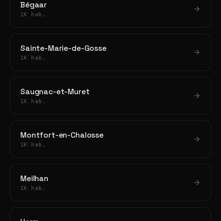
Bégaar
1K hab.
Sainte-Marie-de-Gosse
1K hab.
Saugnac-et-Muret
1K hab.
Montfort-en-Chalosse
1K hab.
Meilhan
1K hab.