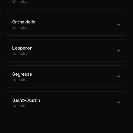
1K hab.
Orthevielle
1K hab.
Lesperon
1K hab.
Seyresse
1K hab.
Saint-Justin
1K hab.