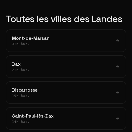
Toutes les villes des Landes
Mont-de-Marsan
31K hab.
Dax
21K hab.
Biscarrosse
15K hab.
Saint-Paul-lès-Dax
14K hab.