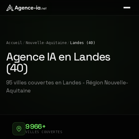
Accueil
/
Nouvelle-Aquitaine
/
Landes (40)
Agence IA en Landes
(40)
95 villes couvertes en Landes - Région Nouvelle-
Aquitaine
9 966+
VILLES COUVERTES