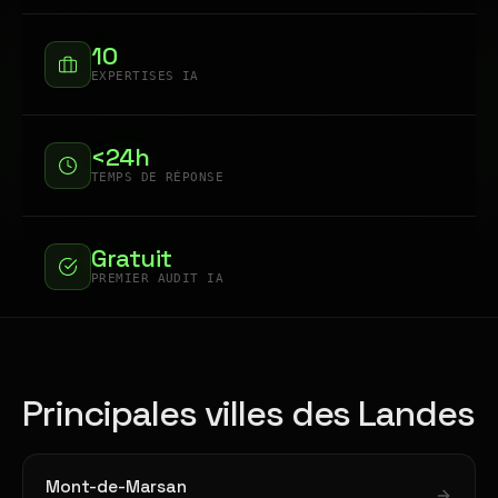
10
EXPERTISES IA
<24h
TEMPS DE RÉPONSE
Gratuit
PREMIER AUDIT IA
Principales villes des Landes
Mont-de-Marsan