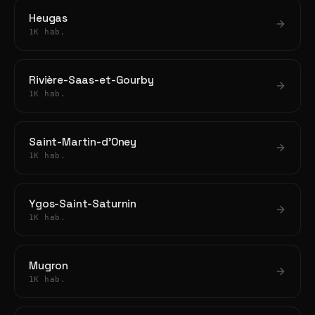
Heugas
1K hab.
Rivière-Saas-et-Gourby
1K hab.
Saint-Martin-d'Oney
1K hab.
Ygos-Saint-Saturnin
1K hab.
Mugron
1K hab.