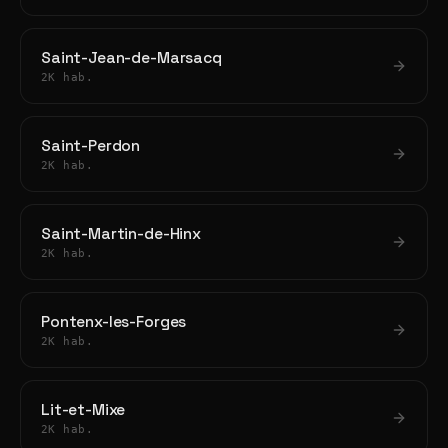
Saint-Jean-de-Marsacq
2K hab.
Saint-Perdon
2K hab.
Saint-Martin-de-Hinx
2K hab.
Pontenx-les-Forges
2K hab.
Lit-et-Mixe
2K hab.