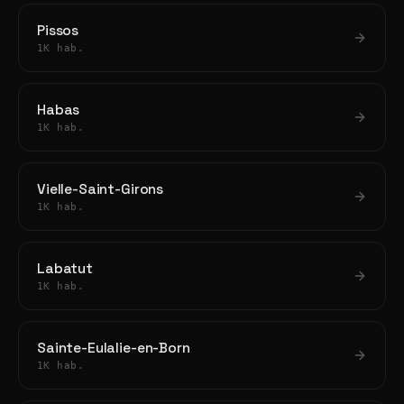
Pissos
1K hab.
Habas
1K hab.
Vielle-Saint-Girons
1K hab.
Labatut
1K hab.
Sainte-Eulalie-en-Born
1K hab.