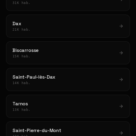
31K hab.
Dax
21K hab.
Biscarrosse
15K hab.
Saint-Paul-lès-Dax
14K hab.
Tarnos
13K hab.
Saint-Pierre-du-Mont