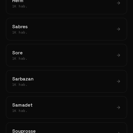
Herm
1K hab.
Sabres
1K hab.
Sore
1K hab.
Sarbazan
1K hab.
Samadet
1K hab.
Souprosse