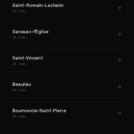
Saint-Romain-Lachalm
1K hab.
Sanssac-l'Église
1K hab.
Saint-Vincent
1K hab.
Beaulieu
1K hab.
Bournoncle-Saint-Pierre
1K hab.