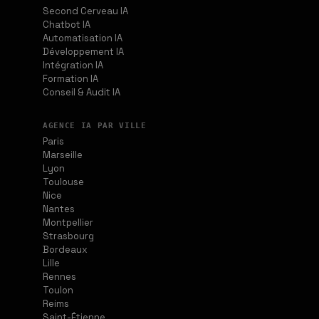
Second Cerveau IA
Chatbot IA
Automatisation IA
Développement IA
Intégration IA
Formation IA
Conseil & Audit IA
AGENCE IA PAR VILLE
Paris
Marseille
Lyon
Toulouse
Nice
Nantes
Montpellier
Strasbourg
Bordeaux
Lille
Rennes
Toulon
Reims
Saint-Étienne