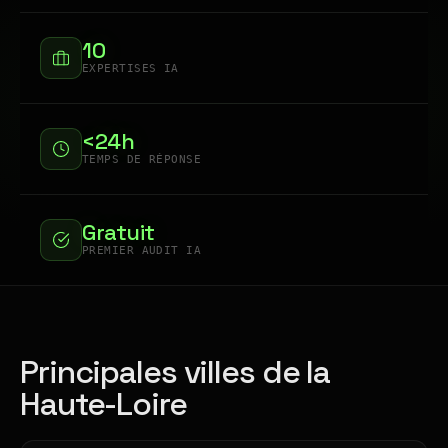
10
EXPERTISES IA
<24h
TEMPS DE RÉPONSE
Gratuit
PREMIER AUDIT IA
Principales villes de la
Haute-Loire