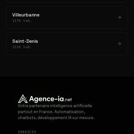
Villeurbanne
157K hab.
Saint-Denis
155K hab.
Votre partenaire intelligence artificielle
partout en France. Automatisation,
chatbots, développement IA sur mesure.
SERVICES