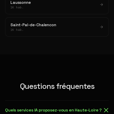
Laussonne
1K hab.
Saint-Pal-de-Chalencon
1K hab.
Questions fréquentes
Quels services IA proposez-vous en Haute-Loire ?