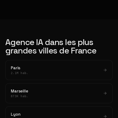
Agence IA dans les plus
grandes villes de France
Paris
2.1M hab.
Marseille
873K hab.
Lyon