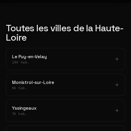
Toutes les villes de la Haute-
Loire
Le Puy-en-Velay
19K hab.
Monistrol-sur-Loire
9K hab.
Yssingeaux
7K hab.