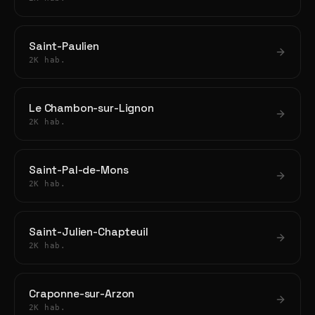
Saint-Paulien
2K hab.
Le Chambon-sur-Lignon
2K hab.
Saint-Pal-de-Mons
2K hab.
Saint-Julien-Chapteuil
2K hab.
Craponne-sur-Arzon
2K hab.