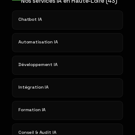
Nos services IA en Haute-Loire (43)
Chatbot IA
Automatisation IA
Développement IA
Intégration IA
Formation IA
Conseil & Audit IA