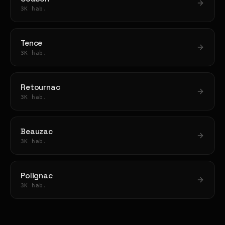
3K hab.
Tence
3K hab.
Retournac
3K hab.
Beauzac
3K hab.
Polignac
3K hab.