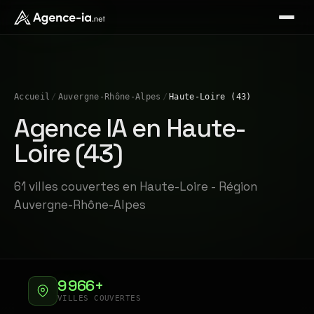
Accueil
/
Auvergne-Rhône-Alpes
/
Haute-Loire (43)
Agence IA en Haute-
Loire (43)
61 villes couvertes en Haute-Loire - Région
Auvergne-Rhône-Alpes
9 966+
VILLES COUVERTES