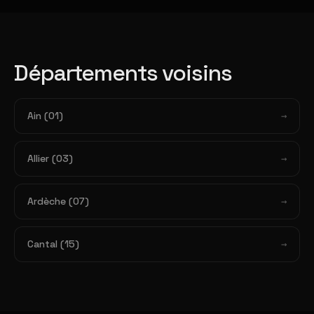
Départements voisins
Ain (01)
Allier (03)
Ardèche (07)
Cantal (15)