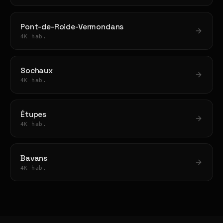
Pont-de-Roide-Vermondans
4K hab.
Sochaux
4K hab.
Étupes
4K hab.
Bavans
4K hab.