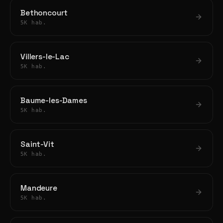
Bethoncourt
5K hab.
Villers-le-Lac
5K hab.
Baume-les-Dames
5K hab.
Saint-Vit
5K hab.
Mandeure
5K hab.