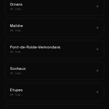
Ornans
4K hab.
Maîche
4K hab.
Pont-de-Roide-Vermondans
4K hab.
Sochaux
4K hab.
Étupes
4K hab.