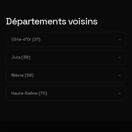
Départements voisins
Côte-d'Or (21)
Jura (39)
Nièvre (58)
Haute-Saône (70)