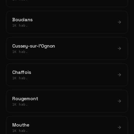
Bouclans
1K hab.
Cussey-sur-l'Ognon
1K hab.
Chaffois
1K hab.
Rougemont
1K hab.
Mouthe
1K hab.