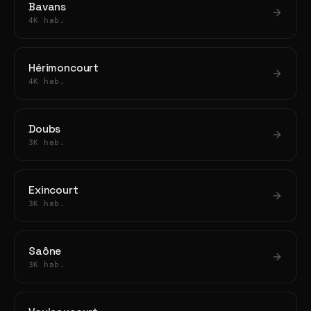
Bavans
4K hab.
Hérimoncourt
4K hab.
Doubs
3K hab.
Exincourt
3K hab.
Saône
3K hab.