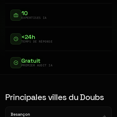
10
EXPERTISES IA
<24h
TEMPS DE RÉPONSE
Gratuit
PREMIER AUDIT IA
Principales villes du Doubs
Besançon