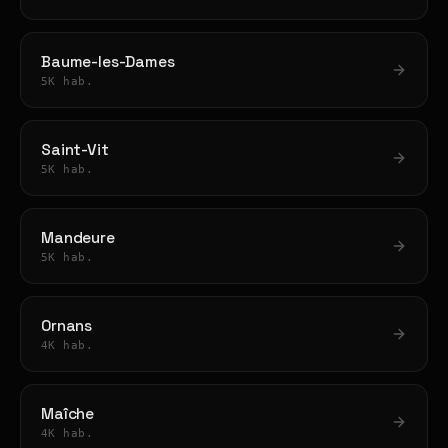
Baume-les-Dames
5K hab.
Saint-Vit
5K hab.
Mandeure
5K hab.
Ornans
4K hab.
Maîche
4K hab.