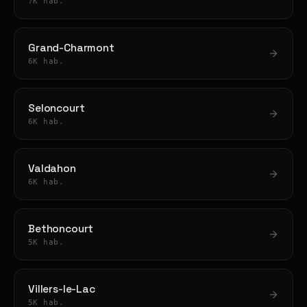
7K hab.
Grand-Charmont
6K hab.
Seloncourt
6K hab.
Valdahon
6K hab.
Bethoncourt
5K hab.
Villers-le-Lac
5K hab.