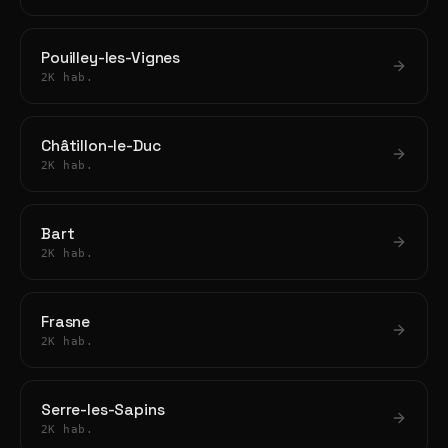
Pouilley-les-Vignes
2K hab.
Châtillon-le-Duc
2K hab.
Bart
2K hab.
Frasne
2K hab.
Serre-les-Sapins
2K hab.