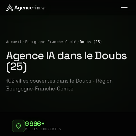
Accueil
/
Bourgogne-Franche-Comté
/
Doubs (25)
Agence IA dans le Doubs
(25)
102 villes couvertes dans le Doubs - Région
Bourgogne-Franche-Comté
9 966+
VILLES COUVERTES