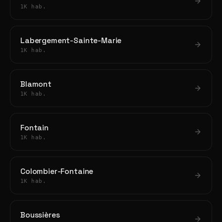
1K hab.
Labergement-Sainte-Marie
1K hab.
Blamont
1K hab.
Fontain
1K hab.
Colombier-Fontaine
1K hab.
Boussières