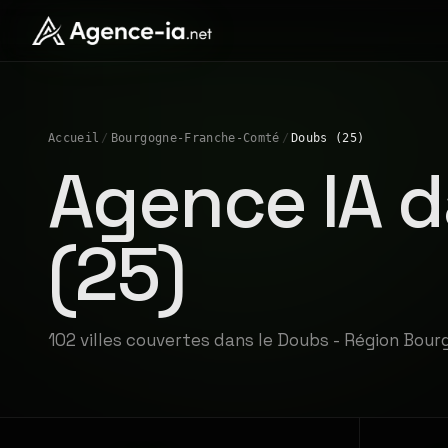
Accueil
/
Bourgogne-Franche-Comté
/
Doubs (25)
Agence IA d
(25)
102 villes couvertes dans le Doubs - Région Bo