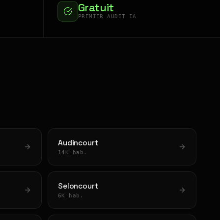
Gratuit
PREMIER AUDIT IA
Audincourt
14K hab.
Seloncourt
6K hab.