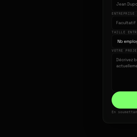
ENTREPRISE
TAILLE ENT
VOTRE PROJ
En soumetta