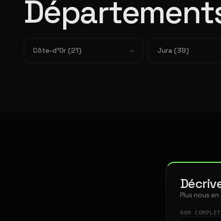
Départements
Côte-d'Or (21)
Jura (39)
Décrive
Plus nous en
NOM COMPLE