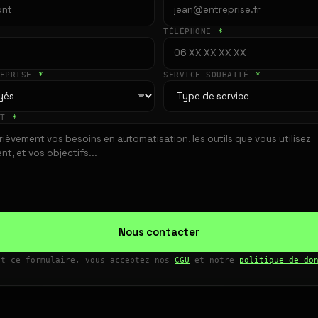
TÉLÉPHONE
*
REPRISE
*
SERVICE SOUHAITÉ
*
ET
*
Nous contacter
nt ce formulaire, vous acceptez nos
CGU
et notre
politique de do