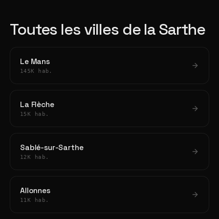
Toutes les villes de la Sarthe
Le Mans
145K hab.
La Flèche
15K hab.
Sablé-sur-Sarthe
12K hab.
Allonnes
11K hab.