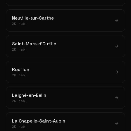
Neuville-sur-Sarthe
2K hab.
Saint-Mars-d'Outillé
2K hab.
Rouillon
2K hab.
Laigné-en-Belin
2K hab.
La Chapelle-Saint-Aubin
2K hab.