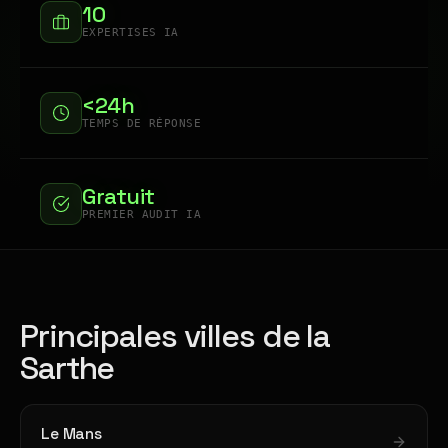
10
EXPERTISES IA
<24h
TEMPS DE RÉPONSE
Gratuit
PREMIER AUDIT IA
Principales villes de la
Sarthe
Le Mans