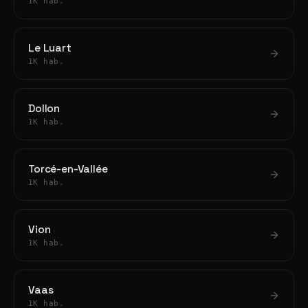
1K hab.
Le Luart
1K hab.
Dollon
1K hab.
Torcé-en-Vallée
1K hab.
Vion
1K hab.
Vaas
1K hab.