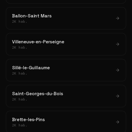
Ballon-Saint Mars
2K hab.
Villeneuve-en-Perseigne
2K hab.
Sillé-le-Guillaume
2K hab.
Saint-Georges-du-Bois
2K hab.
Brette-les-Pins
2K hab.