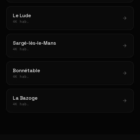
Le Lude
4K hab.
Sargé-lès-le-Mans
4K hab.
Bonnétable
4K hab.
La Bazoge
4K hab.