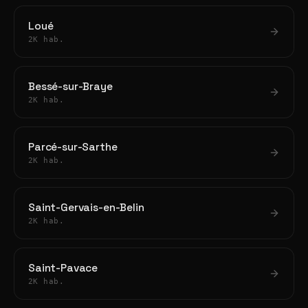
Loué
2K hab.
Bessé-sur-Braye
2K hab.
Parcé-sur-Sarthe
2K hab.
Saint-Gervais-en-Belin
2K hab.
Saint-Pavace
2K hab.