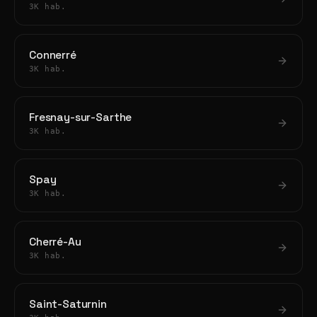
3K hab.
Connerré
3K hab.
Fresnay-sur-Sarthe
3K hab.
Spay
3K hab.
Cherré-Au
3K hab.
Saint-Saturnin