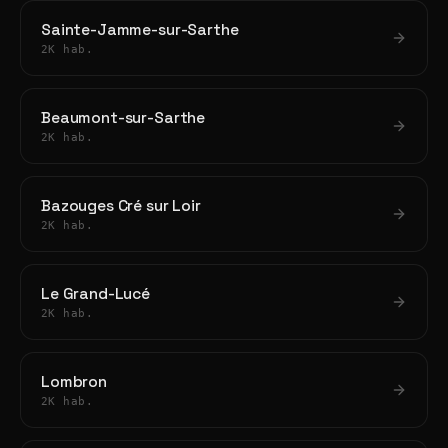
Sainte-Jamme-sur-Sarthe
2K hab.
Beaumont-sur-Sarthe
2K hab.
Bazouges Cré sur Loir
2K hab.
Le Grand-Lucé
2K hab.
Lombron
2K hab.