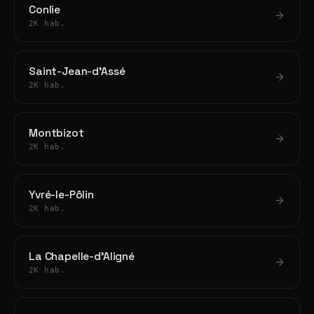
Conlie
2K hab.
Saint-Jean-d'Assé
2K hab.
Montbizot
2K hab.
Yvré-le-Pôlin
2K hab.
La Chapelle-d'Aligné
2K hab.