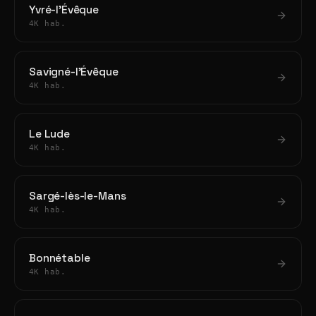
Yvré-l'Évêque
4K hab.
Savigné-l'Évêque
4K hab.
Le Lude
4K hab.
Sargé-lès-le-Mans
4K hab.
Bonnétable
4K hab.