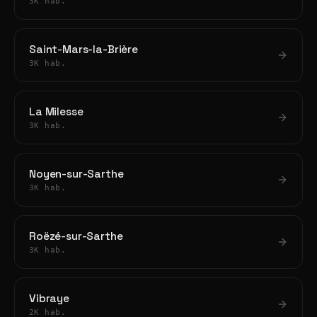
3K hab.
Saint-Mars-la-Brière
3K hab.
La Milesse
3K hab.
Noyen-sur-Sarthe
3K hab.
Roëzé-sur-Sarthe
3K hab.
Vibraye
2K hab.