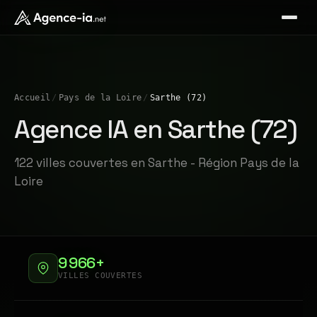
Accueil
/
Pays de la Loire
/
Sarthe (72)
Agence IA en Sarthe (72)
122 villes couvertes en Sarthe - Région Pays de la
Loire
9 966+
VILLES COUVERTES