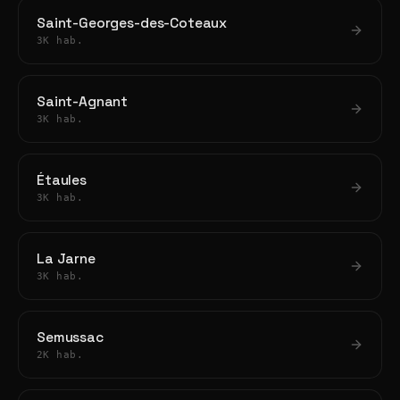
Saint-Georges-des-Coteaux
3K hab.
Saint-Agnant
3K hab.
Étaules
3K hab.
La Jarne
3K hab.
Semussac
2K hab.