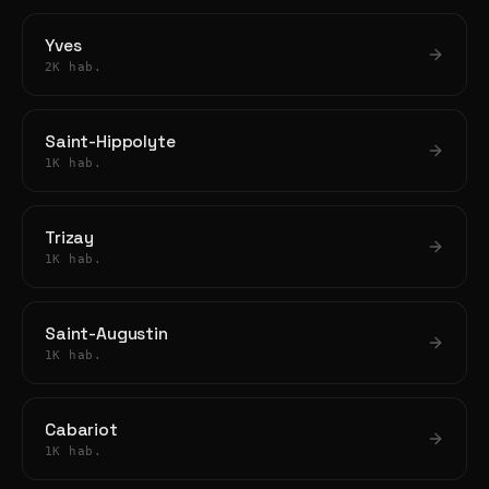
Yves
2K hab.
Saint-Hippolyte
1K hab.
Trizay
1K hab.
Saint-Augustin
1K hab.
Cabariot
1K hab.