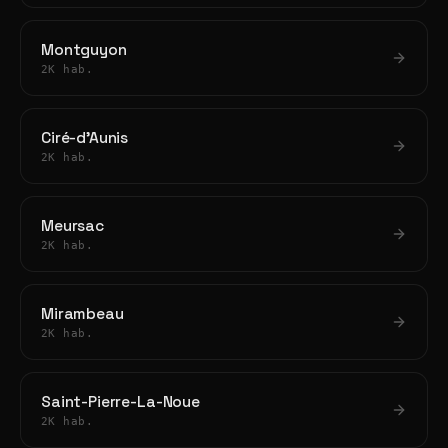
Montguyon
2K hab.
Ciré-d'Aunis
2K hab.
Meursac
2K hab.
Mirambeau
2K hab.
Saint-Pierre-La-Noue
2K hab.