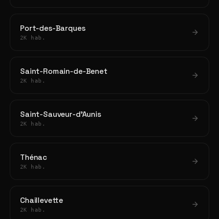
Port-des-Barques
2K hab.
Saint-Romain-de-Benet
2K hab.
Saint-Sauveur-d'Aunis
2K hab.
Thénac
2K hab.
Chaillevette
2K hab.