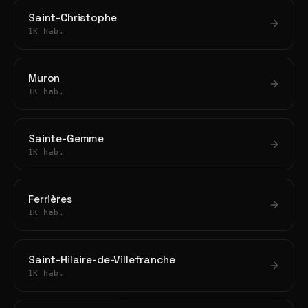
Saint-Christophe
1K hab.
Muron
1K hab.
Sainte-Gemme
1K hab.
Ferrières
1K hab.
Saint-Hilaire-de-Villefranche
1K hab.