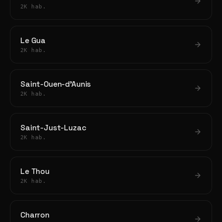
2K hab.
Le Gua
2K hab.
Saint-Ouen-d'Aunis
2K hab.
Saint-Just-Luzac
2K hab.
Le Thou
2K hab.
Charron