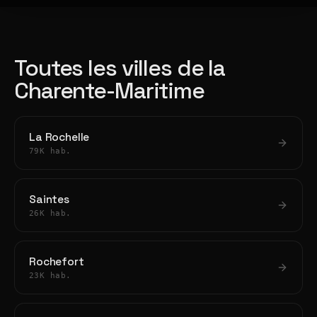
Toutes les villes de la
Charente-Maritime
La Rochelle
79K hab.
Saintes
26K hab.
Rochefort
23K hab.