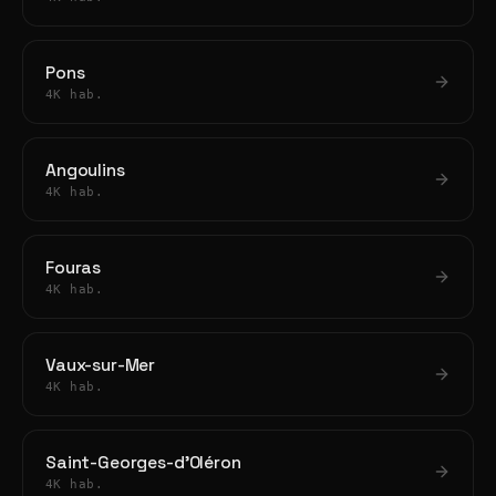
Pons
4K hab.
Angoulins
4K hab.
Fouras
4K hab.
Vaux-sur-Mer
4K hab.
Saint-Georges-d'Oléron
4K hab.