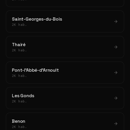
Saint-Georges-du-Bois
2K hab.
Thairé
2K hab.
Pont-l'Abbé-d'Arnoult
2K hab.
Les Gonds
2K hab.
Benon
2K hab.