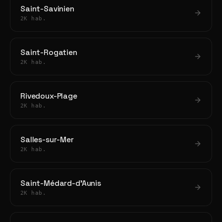
Saint-Savinien
2K hab.
Saint-Rogatien
2K hab.
Rivedoux-Plage
2K hab.
Salles-sur-Mer
2K hab.
Saint-Médard-d'Aunis
2K hab.