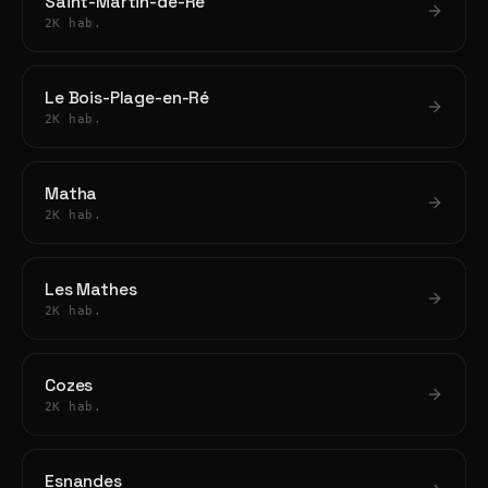
Saint-Martin-de-Ré
2K hab.
Le Bois-Plage-en-Ré
2K hab.
Matha
2K hab.
Les Mathes
2K hab.
Cozes
2K hab.
Esnandes