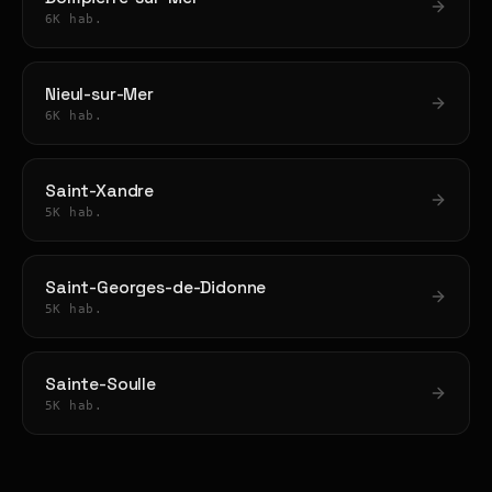
6K hab.
Nieul-sur-Mer
6K hab.
Saint-Xandre
5K hab.
Saint-Georges-de-Didonne
5K hab.
Sainte-Soulle
5K hab.