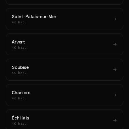
Saint-Palais-sur-Mer
4K hab.
Arvert
4K hab.
Soubise
4K hab.
Chaniers
4K hab.
Échillais
4K hab.