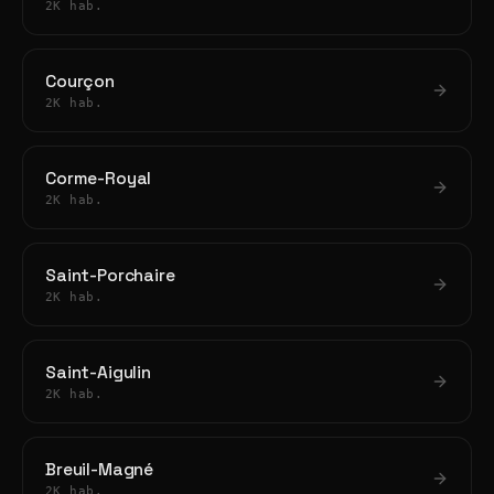
2K hab.
Courçon
2K hab.
Corme-Royal
2K hab.
Saint-Porchaire
2K hab.
Saint-Aigulin
2K hab.
Breuil-Magné
2K hab.