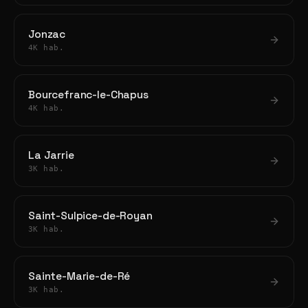
Jonzac
4K hab.
Bourcefranc-le-Chapus
4K hab.
La Jarrie
3K hab.
Saint-Sulpice-de-Royan
3K hab.
Sainte-Marie-de-Ré
3K hab.