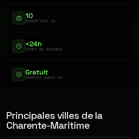
10
EXPERTISES IA
<24h
TEMPS DE RÉPONSE
Gratuit
PREMIER AUDIT IA
Principales villes de la
Charente-Maritime