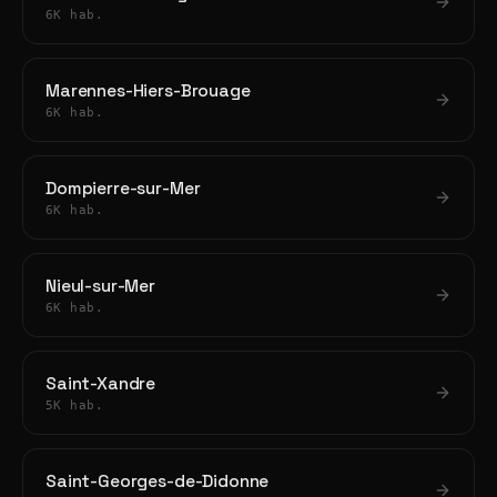
6K hab.
Marennes-Hiers-Brouage
6K hab.
Dompierre-sur-Mer
6K hab.
Nieul-sur-Mer
6K hab.
Saint-Xandre
5K hab.
Saint-Georges-de-Didonne