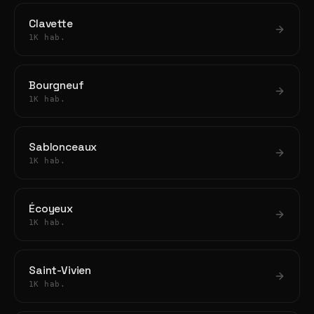
Clavette
1K hab.
Bourgneuf
1K hab.
Sablonceaux
1K hab.
Écoyeux
1K hab.
Saint-Vivien
1K hab.