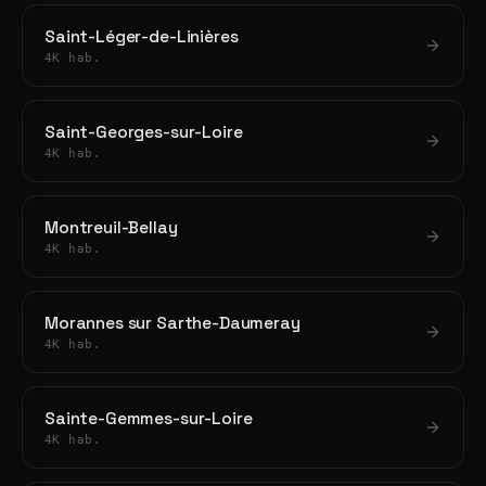
Saint-Léger-de-Linières
4K hab.
Saint-Georges-sur-Loire
4K hab.
Montreuil-Bellay
4K hab.
Morannes sur Sarthe-Daumeray
4K hab.
Sainte-Gemmes-sur-Loire
4K hab.