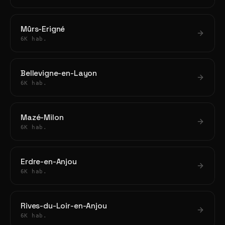
Mûrs-Erigné
6K hab.
Bellevigne-en-Layon
6K hab.
Mazé-Milon
6K hab.
Erdre-en-Anjou
6K hab.
Rives-du-Loir-en-Anjou
6K hab.