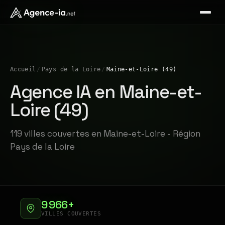
Accueil
/
Pays de la Loire
/
Maine-et-Loire (49)
Agence IA en Maine-et-
Loire (49)
119 villes couvertes en Maine-et-Loire - Région
Pays de la Loire
9 966+
VILLES COUVERTES