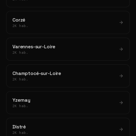
Corzé
2K hab.
Varennes-sur-Loire
2K hab.
Champtocé-sur-Loire
2K hab.
Yzernay
2K hab.
Distré
2K hab.