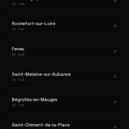
2K hab.
Rochefort-sur-Loire
2K hab.
Feneu
2K hab.
Saint-Melaine-sur-Aubance
2K hab.
Bégrolles-en-Mauges
2K hab.
Saint-Clément-de-la-Place