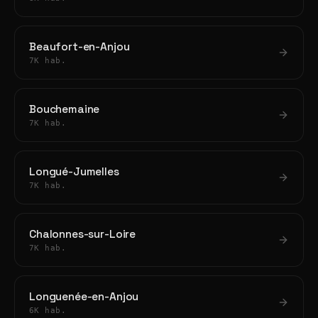
Beaufort-en-Anjou
7K hab.
Bouchemaine
7K hab.
Longué-Jumelles
7K hab.
Chalonnes-sur-Loire
7K hab.
Longuenée-en-Anjou
6K hab.