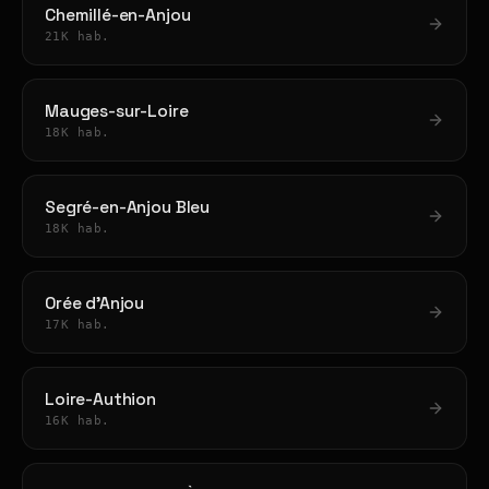
Chemillé-en-Anjou
21K hab.
Mauges-sur-Loire
18K hab.
Segré-en-Anjou Bleu
18K hab.
Orée d'Anjou
17K hab.
Loire-Authion
16K hab.