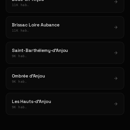
11K hab.
Brissac Loire Aubance
11K hab.
Saint-Barthélemy-d'Anjou
9K hab.
Ombrée d'Anjou
9K hab.
Les Hauts-d'Anjou
9K hab.