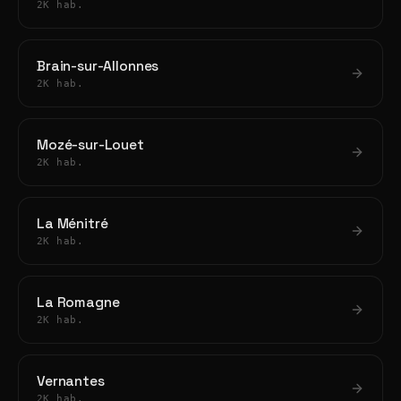
2K hab.
Brain-sur-Allonnes
2K hab.
Mozé-sur-Louet
2K hab.
La Ménitré
2K hab.
La Romagne
2K hab.
Vernantes
2K hab.