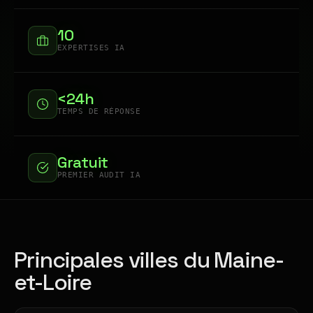
10
EXPERTISES IA
<24h
TEMPS DE RÉPONSE
Gratuit
PREMIER AUDIT IA
Principales villes du Maine-
et-Loire