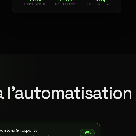
TEMPS ADMIN
OPÉRATIONNEL
MISE EN PLACE
à l'automatisation
contenu & rapports
-65%