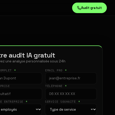
Audit gratuit
re audit IA gratuit
ez une analyse personnalisée sous 24h
COMPLET
*
EMAIL PRO
*
EPRISE
TÉLÉPHONE
*
LE ENTREPRISE
*
SERVICE SOUHAITÉ
*