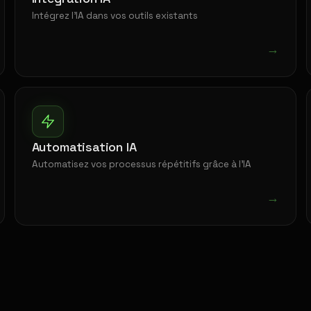
Intégrez l'IA dans vos outils existants
→
Automatisation IA
Automatisez vos processus répétitifs grâce à l'IA
→