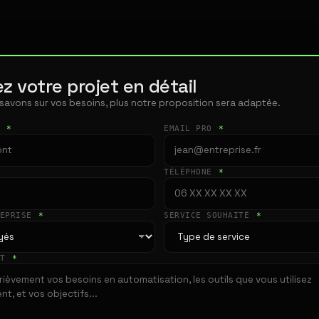
z votre projet en détail
 savons sur vos besoins, plus notre proposition sera adaptée.
T
*
EMAIL PRO
*
TÉLÉPHONE
*
REPRISE
*
SERVICE SOUHAITÉ
*
ET
*