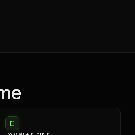
ume
Conseil & Audit IA