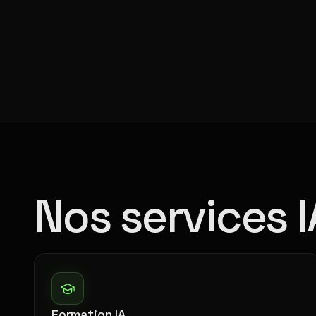
Nos services 
Formation IA