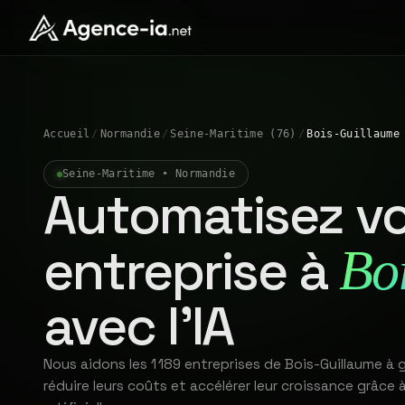
Accueil
/
Normandie
/
Seine-Maritime (76)
/
Bois-Guillaume
Seine-Maritime • Normandie
Automatisez vo
entreprise à
Bo
avec l'IA
Nous aidons les 1 189 entreprises de Bois-Guillaume à
réduire leurs coûts et accélérer leur croissance grâce à