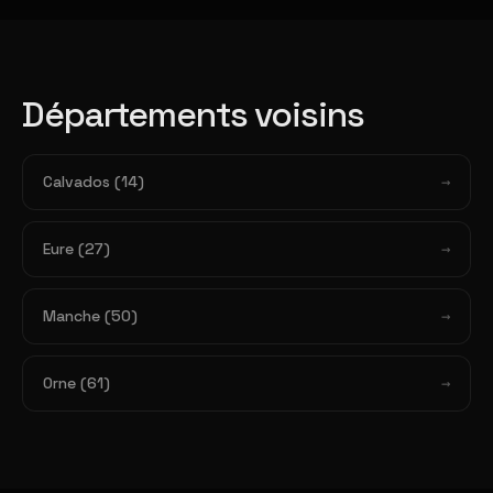
Départements voisins
Calvados (14)
Eure (27)
Manche (50)
Orne (61)