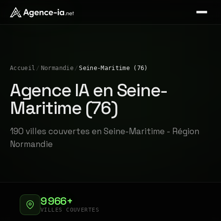
Accueil
/
Normandie
/
Seine-Maritime (76)
Agence IA en Seine-
Maritime (76)
190 villes couvertes en Seine-Maritime - Région
Normandie
9 966+
VILLES COUVERTES