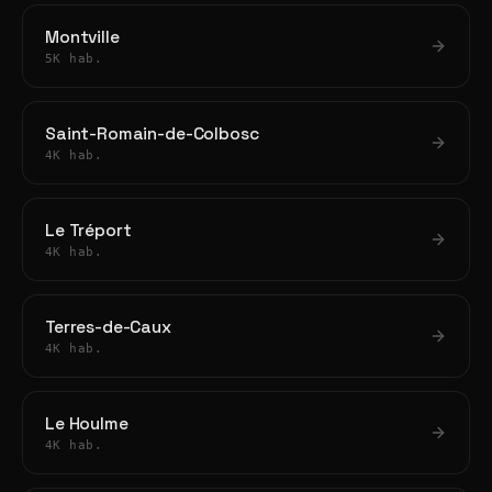
Montville
5K hab.
Saint-Romain-de-Colbosc
4K hab.
Le Tréport
4K hab.
Terres-de-Caux
4K hab.
Le Houlme
4K hab.