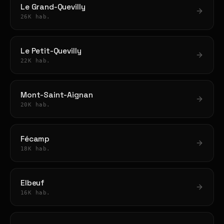
Le Grand-Quevilly
26K hab.
Le Petit-Quevilly
22K hab.
Mont-Saint-Aignan
20K hab.
Fécamp
18K hab.
Elbeuf
16K hab.