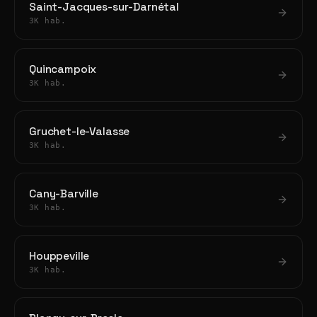
Saint-Jacques-sur-Darnétal
3K hab.
Quincampoix
3K hab.
Gruchet-le-Valasse
3K hab.
Cany-Barville
3K hab.
Houppeville
3K hab.