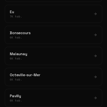
Eu
7K hab.
Bonsecours
6K hab.
Malaunay
6K hab.
Octeville-sur-Mer
6K hab.
Pavilly
6K hab.