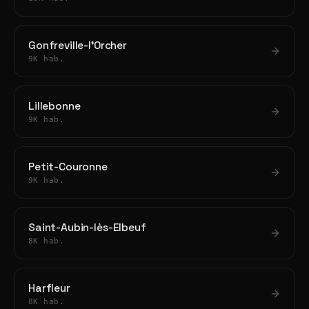
Gonfreville-l'Orcher
9K hab.
Lillebonne
9K hab.
Petit-Couronne
9K hab.
Saint-Aubin-lès-Elbeuf
8K hab.
Harfleur
8K hab.