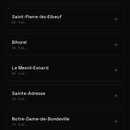
Saint-Pierre-lès-Elbeuf
8K hab.
Bihorel
8K hab.
Le Mesnil-Esnard
8K hab.
Sainte-Adresse
7K hab.
Notre-Dame-de-Bondeville
7K hab.