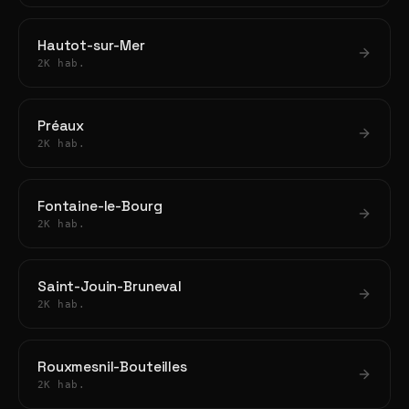
Hautot-sur-Mer
2K hab.
Préaux
2K hab.
Fontaine-le-Bourg
2K hab.
Saint-Jouin-Bruneval
2K hab.
Rouxmesnil-Bouteilles
2K hab.