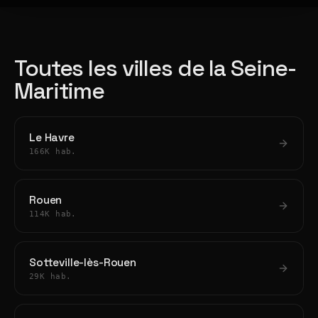
Toutes les villes de la Seine-
Maritime
Le Havre
166K hab.
Rouen
114K hab.
Sotteville-lès-Rouen
29K hab.