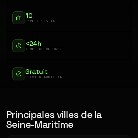
10
EXPERTISES IA
<24h
TEMPS DE RÉPONSE
Gratuit
PREMIER AUDIT IA
Principales villes de la
Seine-Maritime