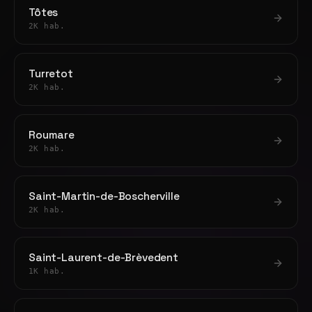
Tôtes
2K hab.
Turretot
2K hab.
Roumare
2K hab.
Saint-Martin-de-Boscherville
2K hab.
Saint-Laurent-de-Brèvedent
1K hab.