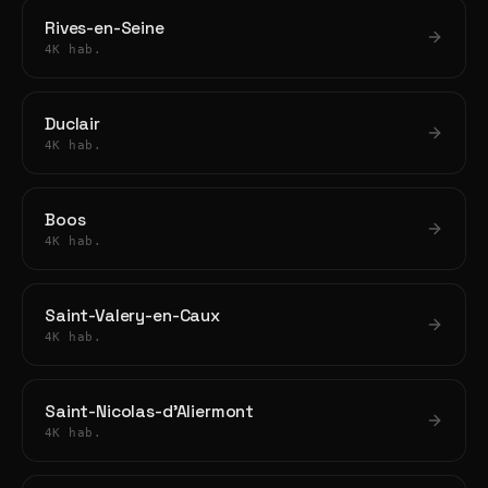
Rives-en-Seine
4K hab.
Duclair
4K hab.
Boos
4K hab.
Saint-Valery-en-Caux
4K hab.
Saint-Nicolas-d'Aliermont
4K hab.