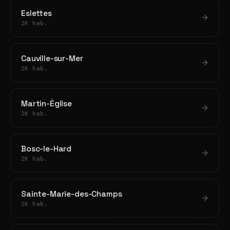
Eslettes
2K hab.
Cauville-sur-Mer
2K hab.
Martin-Église
2K hab.
Bosc-le-Hard
2K hab.
Sainte-Marie-des-Champs
2K hab.