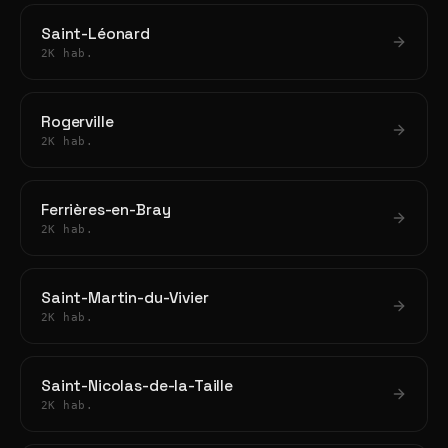
Saint-Léonard
2K hab.
Rogerville
2K hab.
Ferrières-en-Bray
2K hab.
Saint-Martin-du-Vivier
2K hab.
Saint-Nicolas-de-la-Taille
2K hab.