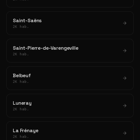
Saint-Saëns
2K hab.
Saint-Pierre-de-Varengeville
2K hab.
Belbeuf
2K hab.
Luneray
2K hab.
La Frénaye
2K hab.