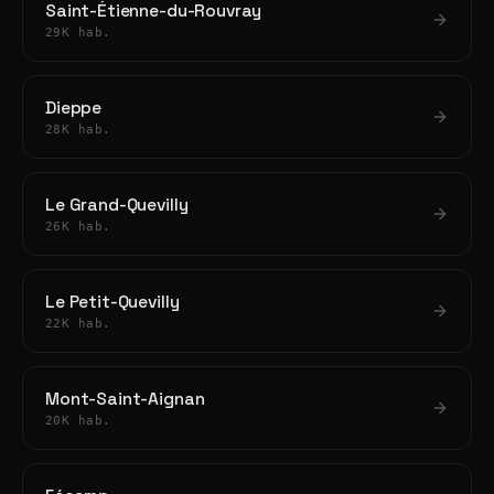
Saint-Étienne-du-Rouvray
29K hab.
Dieppe
28K hab.
Le Grand-Quevilly
26K hab.
Le Petit-Quevilly
22K hab.
Mont-Saint-Aignan
20K hab.