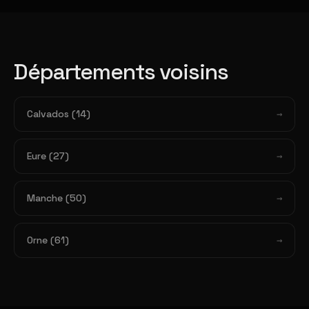
Départements voisins
Calvados (14)
Eure (27)
Manche (50)
Orne (61)