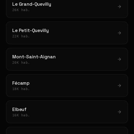
Le Grand-Quevilly
26K hab.
Le Petit-Quevilly
22K hab.
Mont-Saint-Aignan
20K hab.
Fécamp
18K hab.
Elbeuf
16K hab.