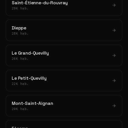
Saint-Étienne-du-Rouvray
29K hab.
Dieppe
28K hab.
Le Grand-Quevilly
26K hab.
Le Petit-Quevilly
22K hab.
Mont-Saint-Aignan
20K hab.