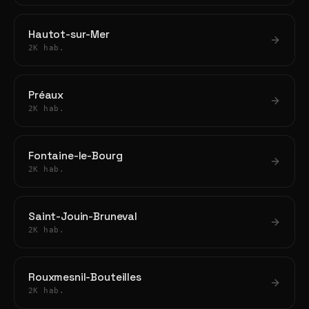
Hautot-sur-Mer
2K hab.
Préaux
2K hab.
Fontaine-le-Bourg
2K hab.
Saint-Jouin-Bruneval
2K hab.
Rouxmesnil-Bouteilles
2K hab.