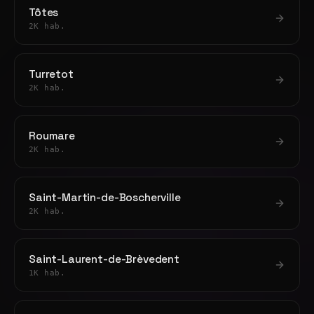
Tôtes
2K hab.
Turretot
2K hab.
Roumare
2K hab.
Saint-Martin-de-Boscherville
2K hab.
Saint-Laurent-de-Brèvedent
1K hab.