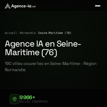
Accueil
/
Normandie
/
Seine-Maritime (76)
Agence IA en Seine-
Maritime (76)
190 villes couvertes en Seine-Maritime - Région
Normandie
9 966+
VILLES COUVERTES