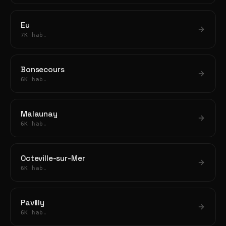
Eu
7K hab.
Bonsecours
6K hab.
Malaunay
6K hab.
Octeville-sur-Mer
6K hab.
Pavilly
6K hab.