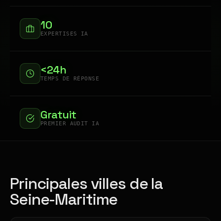
10
EXPERTISES IA
<24h
TEMPS DE RÉPONSE
Gratuit
PREMIER AUDIT IA
Principales villes de la
Seine-Maritime