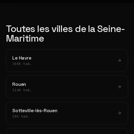
Toutes les villes de la Seine-
Maritime
Le Havre
166K hab.
Rouen
114K hab.
Sotteville-lès-Rouen
29K hab.