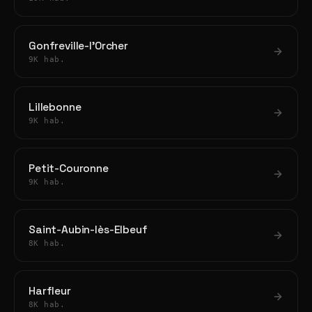
Gonfreville-l'Orcher
9K hab.
Lillebonne
9K hab.
Petit-Couronne
9K hab.
Saint-Aubin-lès-Elbeuf
8K hab.
Harfleur
8K hab.