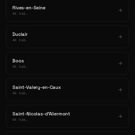
Rives-en-Seine
4K hab.
Duclair
4K hab.
Boos
4K hab.
Saint-Valery-en-Caux
4K hab.
Saint-Nicolas-d'Aliermont
4K hab.