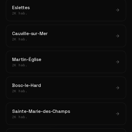
Eslettes
2K hab.
Cauville-sur-Mer
2K hab.
Martin-Église
2K hab.
Bosc-le-Hard
2K hab.
Sainte-Marie-des-Champs
2K hab.