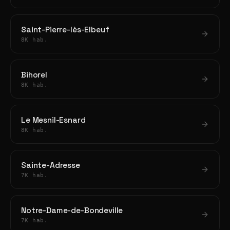
Saint-Pierre-lès-Elbeuf
8K hab.
Bihorel
8K hab.
Le Mesnil-Esnard
8K hab.
Sainte-Adresse
7K hab.
Notre-Dame-de-Bondeville
7K hab.