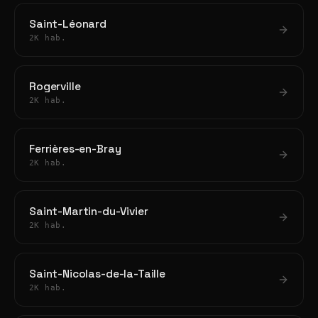
Saint-Léonard
2K hab.
Rogerville
2K hab.
Ferrières-en-Bray
2K hab.
Saint-Martin-du-Vivier
2K hab.
Saint-Nicolas-de-la-Taille
2K hab.