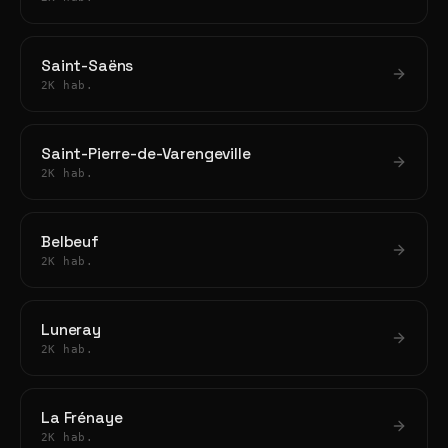
Saint-Saëns
2K hab.
Saint-Pierre-de-Varengeville
2K hab.
Belbeuf
2K hab.
Luneray
2K hab.
La Frénaye
2K hab.