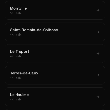
Montville
5K hab.
Saint-Romain-de-Colbosc
4K hab.
Le Tréport
4K hab.
Terres-de-Caux
4K hab.
Le Houlme
4K hab.