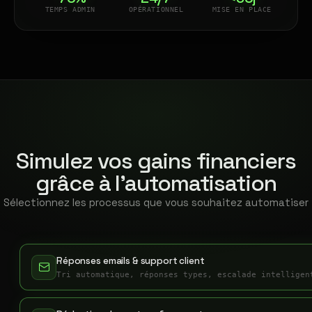
TEMPS ADMIN
OPÉRATIONNEL
MISE EN PLACE
Simulez vos gains financiers
grâce à l'automatisation
Sélectionnez les processus que vous souhaitez automatiser
Réponses emails & support client
Tri automatique, réponses types, escalade intelligen