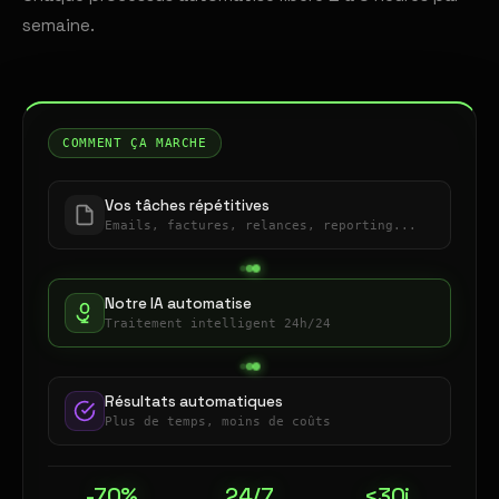
semaine.
COMMENT ÇA MARCHE
Vos tâches répétitives
Emails, factures, relances, reporting...
Notre IA automatise
Traitement intelligent 24h/24
Résultats automatiques
Plus de temps, moins de coûts
-70%
24/7
<30j