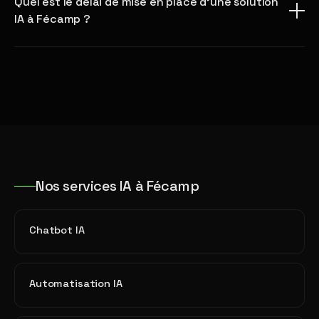
Quel est le délai de mise en place d'une solution
IA à Fécamp ?
Nos services IA à Fécamp
Chatbot IA
Automatisation IA