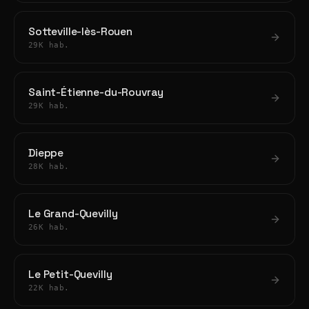
Sotteville-lès-Rouen
29K hab.
Saint-Étienne-du-Rouvray
29K hab.
Dieppe
28K hab.
Le Grand-Quevilly
26K hab.
Le Petit-Quevilly
22K hab.