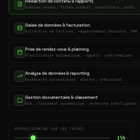
Rédaction de contenu & rapports
Comptes-rendus, fiches produit, newsletters, posts
Saisie de données & facturation
Extraction de factures, rapprochement bancaire, CRM
Prise de rendez-vous & planning
Planification automatique, rappels, confirmations
Analyse de données & reporting
Dashboards automatiques, alertes, prévisions
Gestion documentaire & classement
OCR, classement automatique, recherche intelligente
HEURES/SEMAINE SUR CES TÂCHES
15h