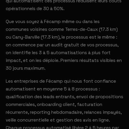
qui automatisent ces processus réduisent leurs coûts
opérationnels de 30 à 50%.
Que vous soyez à Fécamp même ou dans les
communes voisines comme Terres-de-Caux (17.3 km)
ou Cany-Barville (17.3 km), le processus est le même :
on commence par un audit gratuit de vos processus,
on identifie les 3 à 5 automatisations à plus fort
impact, et on les déploie. Premiers résultats visibles en
30 jours maximum.
Les entreprises de Fécamp qui nous font confiance
automatisent en moyenne 5 à 8 processus :
qualification des leads entrants, envoi de propositions
commerciales, onboarding client, facturation
récurrente, reporting hebdomadaire, relances impayés,
veille concurrentielle et gestion des avis en ligne.
Chaque processus automatisé libère 2 à 5 heures par