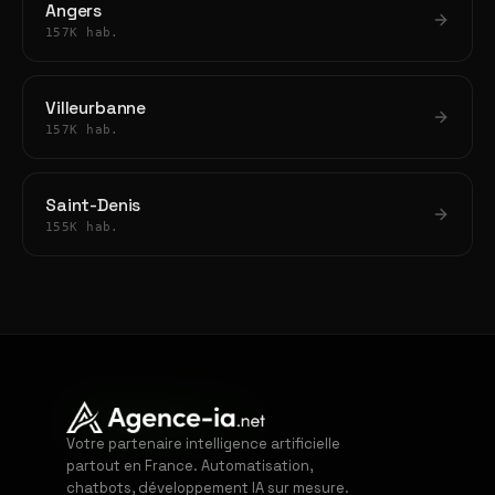
Angers
157K hab.
Villeurbanne
157K hab.
Saint-Denis
155K hab.
Votre partenaire intelligence artificielle
partout en France. Automatisation,
chatbots, développement IA sur mesure.