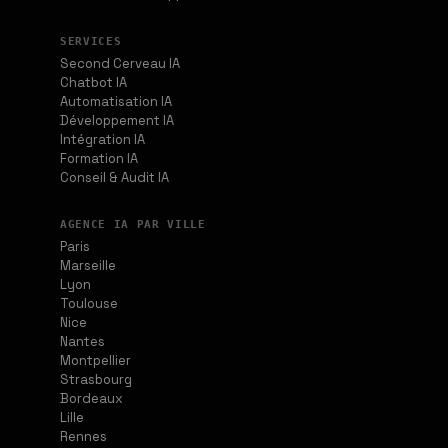
SERVICES
Second Cerveau IA
Chatbot IA
Automatisation IA
Développement IA
Intégration IA
Formation IA
Conseil & Audit IA
AGENCE IA PAR VILLE
Paris
Marseille
Lyon
Toulouse
Nice
Nantes
Montpellier
Strasbourg
Bordeaux
Lille
Rennes