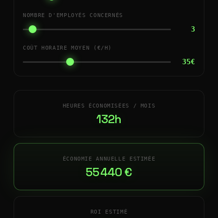
NOMBRE D'EMPLOYÉS CONCERNÉS
3
COÛT HORAIRE MOYEN (€/H)
35€
HEURES ÉCONOMISÉES / MOIS
132h
ÉCONOMIE ANNUELLE ESTIMÉE
55 440 €
ROI ESTIMÉ