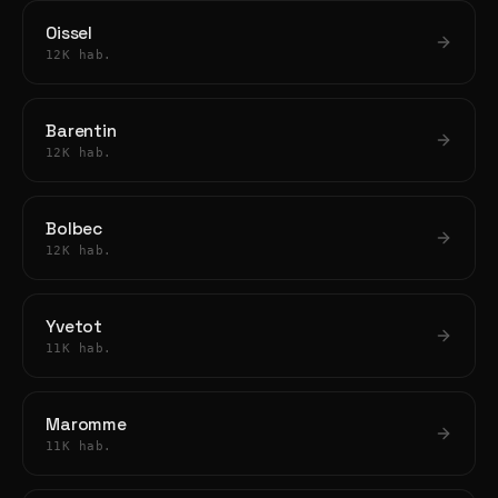
Oissel
12K hab.
Barentin
12K hab.
Bolbec
12K hab.
Yvetot
11K hab.
Maromme
11K hab.