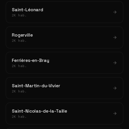
Saint-Léonard
2K hab.
Rogerville
2K hab.
Ferrières-en-Bray
2K hab.
Saint-Martin-du-Vivier
2K hab.
Saint-Nicolas-de-la-Taille
2K hab.