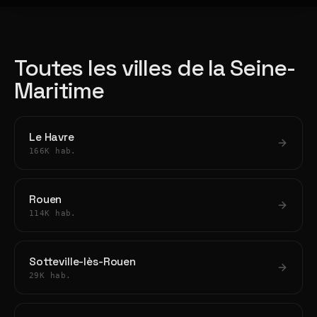
Toutes les villes de la Seine-
Maritime
Le Havre
166K hab.
Rouen
114K hab.
Sotteville-lès-Rouen
29K hab.