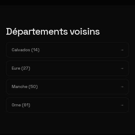
Départements voisins
Calvados (14)
Eure (27)
Manche (50)
Orne (61)