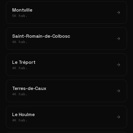
Montville
5K hab.
Saint-Romain-de-Colbosc
4K hab.
Le Tréport
4K hab.
Terres-de-Caux
4K hab.
Le Houlme
4K hab.