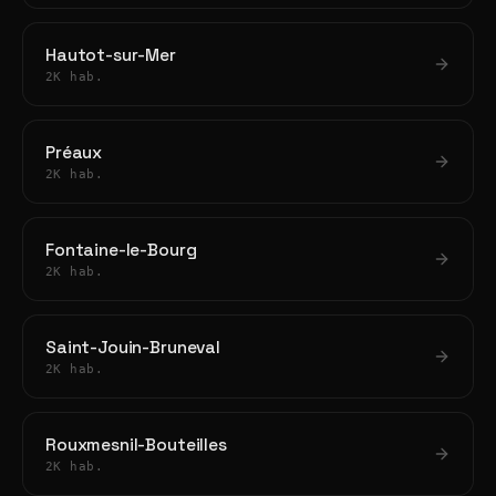
Hautot-sur-Mer
2K hab.
Préaux
2K hab.
Fontaine-le-Bourg
2K hab.
Saint-Jouin-Bruneval
2K hab.
Rouxmesnil-Bouteilles
2K hab.