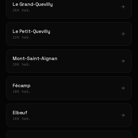
Le Grand-Quevilly
26K hab.
Le Petit-Quevilly
22K hab.
Mont-Saint-Aignan
20K hab.
Fécamp
18K hab.
Elbeuf
16K hab.