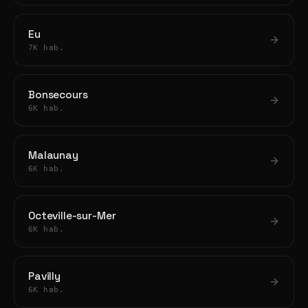
Eu
7K hab.
Bonsecours
6K hab.
Malaunay
6K hab.
Octeville-sur-Mer
6K hab.
Pavilly
6K hab.