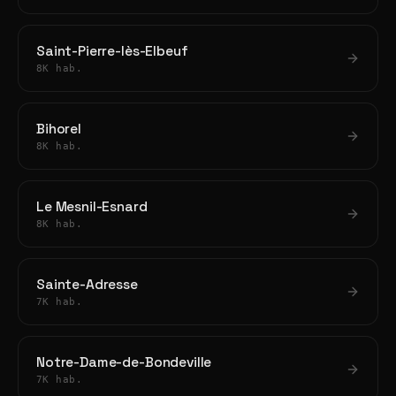
Saint-Pierre-lès-Elbeuf
8K hab.
Bihorel
8K hab.
Le Mesnil-Esnard
8K hab.
Sainte-Adresse
7K hab.
Notre-Dame-de-Bondeville
7K hab.