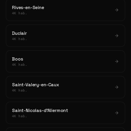
Rives-en-Seine
4K hab.
Duclair
4K hab.
Boos
4K hab.
Saint-Valery-en-Caux
4K hab.
Saint-Nicolas-d'Aliermont
4K hab.