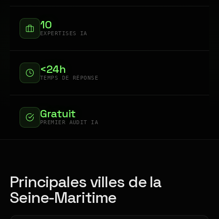
10
EXPERTISES IA
<24h
TEMPS DE RÉPONSE
Gratuit
PREMIER AUDIT IA
Principales villes de la
Seine-Maritime