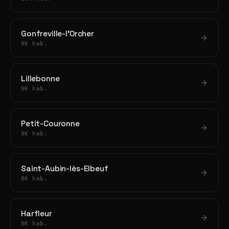
Gonfreville-l'Orcher
9K hab.
Lillebonne
9K hab.
Petit-Couronne
9K hab.
Saint-Aubin-lès-Elbeuf
8K hab.
Harfleur
8K hab.