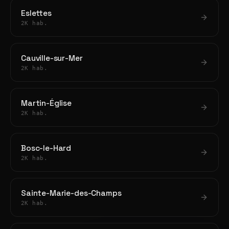
Eslettes
2K hab.
Cauville-sur-Mer
2K hab.
Martin-Église
2K hab.
Bosc-le-Hard
2K hab.
Sainte-Marie-des-Champs
2K hab.