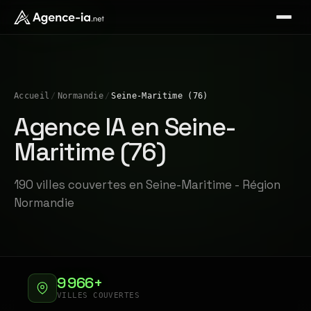
Accueil
/
Normandie
/
Seine-Maritime (76)
Agence IA en Seine-
Maritime (76)
190 villes couvertes en Seine-Maritime - Région
Normandie
9 966+
VILLES COUVERTES