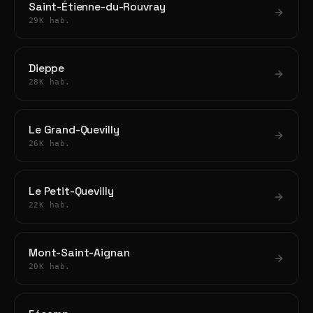
Saint-Étienne-du-Rouvray
29K hab.
Dieppe
28K hab.
Le Grand-Quevilly
26K hab.
Le Petit-Quevilly
22K hab.
Mont-Saint-Aignan
20K hab.