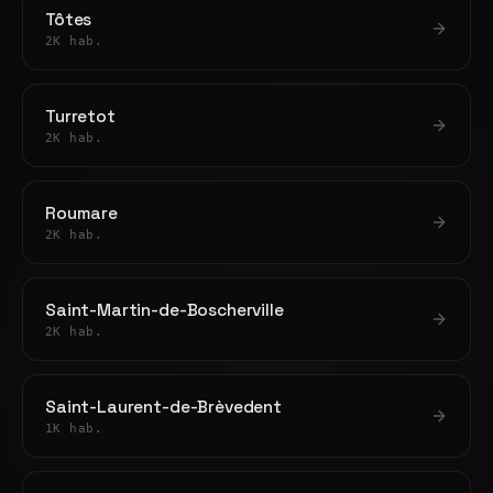
Tôtes
2K hab.
Turretot
2K hab.
Roumare
2K hab.
Saint-Martin-de-Boscherville
2K hab.
Saint-Laurent-de-Brèvedent
1K hab.