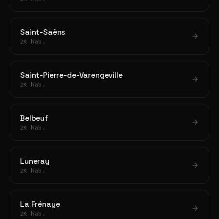
Saint-Saëns
2K hab.
Saint-Pierre-de-Varengeville
2K hab.
Belbeuf
2K hab.
Luneray
2K hab.
La Frénaye
2K hab.