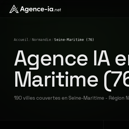
Accueil
/
Normandie
/
Seine-Maritime (76)
Agence IA e
Maritime (7
190 villes couvertes en Seine-Maritime - Région 