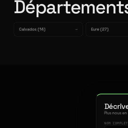
Départements
Calvados (14)
Eure (27)
Décrive
Plus nous en
NOM COMPLE