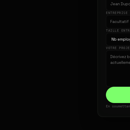
ENTREPRISE
TAILLE ENT
VOTRE PROJ
En soumetta