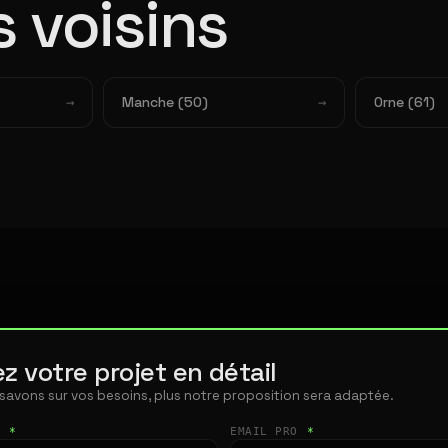
 voisins
Manche (50)
Orne (61)
z votre projet en détail
 savons sur vos besoins, plus notre proposition sera adaptée.
T
*
EMAIL PRO
*