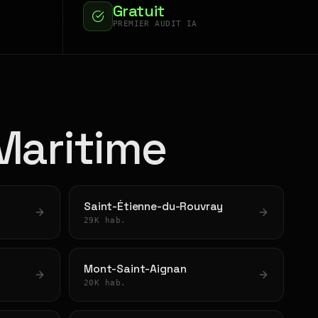
Gratuit
PREMIER AUDIT IA
-Maritime
Saint-Étienne-du-Rouvray
29K hab.
Mont-Saint-Aignan
20K hab.