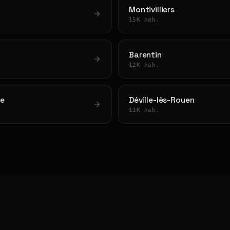
Montivilliers
15K hab.
Barentin
12K hab.
e
Déville-lès-Rouen
11K hab.