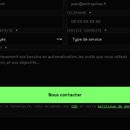
TÉLÉPHONE
*
REPRISE
*
SERVICE SOUHAITÉ
*
ET
*
Nous contacter
nt ce formulaire, vous acceptez nos
CGU
et notre
politique de do