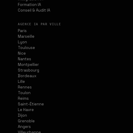
Formation IA
Conseil & Audit IA
AGENCE IA PAR VILLE
Paris
Marseille
Lyon
Toulouse
Nice
Nantes
Montpellier
Strasbourg
Bordeaux
Lille
Rennes
Toulon
Reims
Saint-Étienne
Le Havre
Dijon
Grenoble
Angers
Villeurbanne