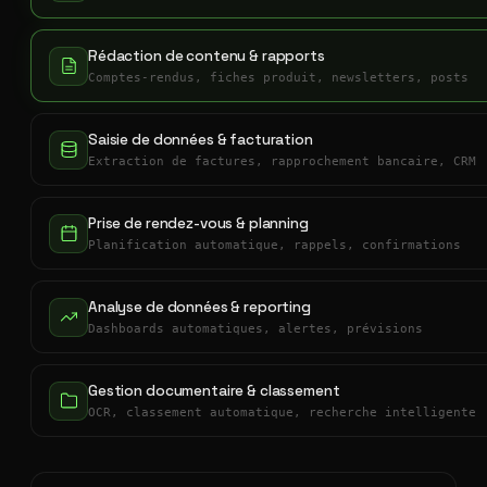
Rédaction de contenu & rapports
Comptes-rendus, fiches produit, newsletters, posts
Saisie de données & facturation
Extraction de factures, rapprochement bancaire, CRM
Prise de rendez-vous & planning
Planification automatique, rappels, confirmations
Analyse de données & reporting
Dashboards automatiques, alertes, prévisions
Gestion documentaire & classement
OCR, classement automatique, recherche intelligente