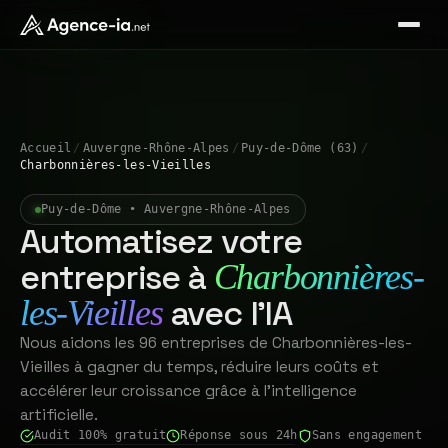
Accueil
/
Auvergne-Rhône-Alpes
/
Puy-de-Dôme (63)
/
Charbonnières-les-Vieilles
Puy-de-Dôme • Auvergne-Rhône-Alpes
Automatisez votre
entreprise à
Charbonnières-
avec l'IA
les-Vieilles
Nous aidons les 96 entreprises de Charbonnières-les-
Vieilles à gagner du temps, réduire leurs coûts et
accélérer leur croissance grâce à l'intelligence
artificielle.
Audit 100% gratuit
Réponse sous 24h
Sans engagement