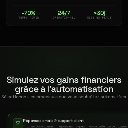
-70%
24/7
<30j
TEMPS ADMIN
OPÉRATIONNEL
MISE EN PLACE
Simulez vos gains financiers
grâce à l'automatisation
Sélectionnez les processus que vous souhaitez automatiser
Réponses emails & support client
Tri automatique, réponses types, escalade intelligen