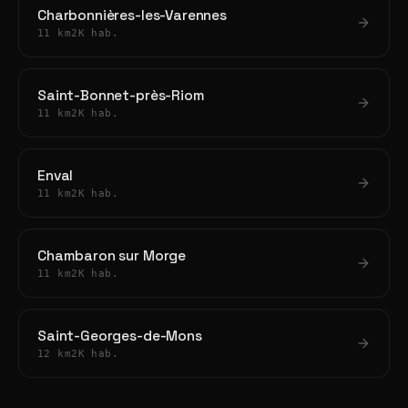
Charbonnières-les-Varennes
11 km
2K hab.
Saint-Bonnet-près-Riom
11 km
2K hab.
Enval
11 km
2K hab.
Chambaron sur Morge
11 km
2K hab.
Saint-Georges-de-Mons
12 km
2K hab.