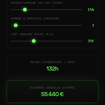
HEURES/SEMAINE SUR CES TÂCHES
15h
NOMBRE D'EMPLOYÉS CONCERNÉS
3
COÛT HORAIRE MOYEN (€/H)
35€
HEURES ÉCONOMISÉES / MOIS
132h
ÉCONOMIE ANNUELLE ESTIMÉE
55 440 €