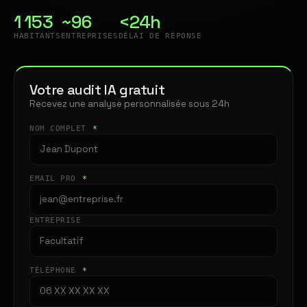
1 153
~96
<24h
HABITANTS
ENTREPRISES
DÉLAI DE RÉPONSE
Votre audit IA gratuit
Recevez une analyse personnalisée sous 24h
NOM COMPLET
*
EMAIL PRO
*
ENTREPRISE
TÉLÉPHONE
*