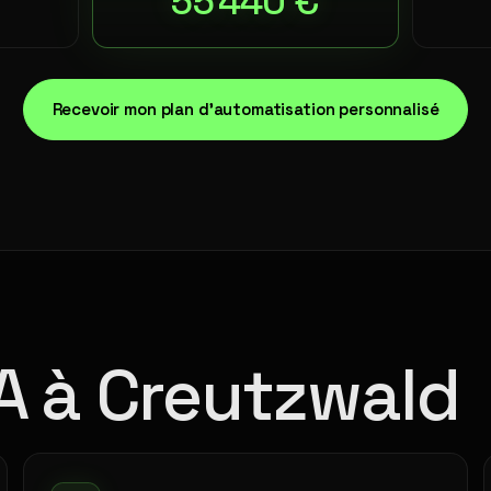
55 440 €
Recevoir mon plan d'automatisation personnalisé
IA à Creutzwald