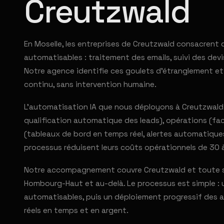
Creutzwald
En Moselle, les entreprises de Creutzwald consacrent
automatisables : traitement des emails, suivi des devi
Notre agence identifie ces goulets d'étranglement et
continu, sans intervention humaine.
L'automatisation IA que nous déployons à Creutzwald c
qualification automatique des leads), opérations (fac
(tableaux de bord en temps réel, alertes automatiques
processus réduisent leurs coûts opérationnels de 30 
Notre accompagnement couvre Creutzwald et toute sa 
Hombourg-Haut et au-delà. Le processus est simple : u
automatisables, puis un déploiement progressif des au
réels en temps et en argent.