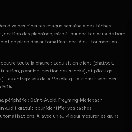
 des dizaines d'heures chaque semaine à des tâches
s, gestion des plannings, mise à jour des tableaux de bord.
 met en place des automatisations IA qui tournent en
ouvre toute la chaîne : acquisition client (chatbot,
turation, planning, gestion des stocks), et pilotage
). Les entreprises de la Moselle qui automatisent ces
à 50%.
périphérie : Saint-Avold, Freyming-Merlebach,
n audit gratuit pour identifier vos tâches
tomatisations IA, avec un suivi pour mesurer les gains