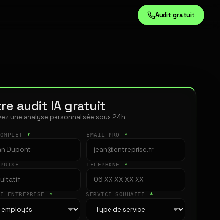
Audit gratuit
re audit IA gratuit
ez une analyse personnalisée sous 24h
COMPLET
*
EMAIL PRO
*
EPRISE
TÉLÉPHONE
*
LE ENTREPRISE
*
SERVICE SOUHAITÉ
*