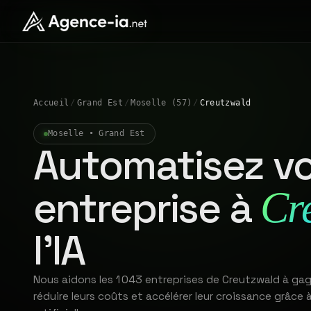
Accueil
/
Grand Est
/
Moselle (57)
/
Creutzwald
Moselle • Grand Est
Automatisez vo
entreprise à
Cr
l'IA
Nous aidons les 1 043 entreprises de Creutzwald à ga
réduire leurs coûts et accélérer leur croissance grâce à