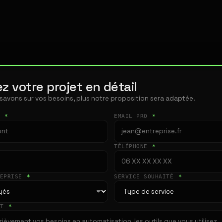
z votre projet en détail
 savons sur vos besoins, plus notre proposition sera adaptée.
T
*
EMAIL PRO
*
TÉLÉPHONE
*
REPRISE
*
SERVICE SOUHAITÉ
*
ET
*