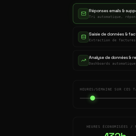
Réponses emails & suppo
Tri automatique, répon
Saisie de données & fac
Extraction de factures
Analyse de données & r
Dashboards automatique
HEURES/SEMAINE SUR CES T
HEURES ÉCONOMISÉES / 