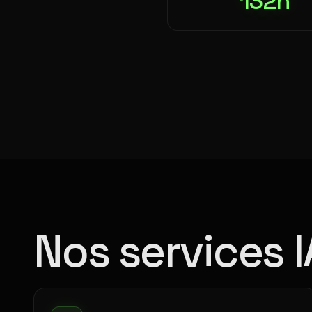
132h
Nos services 