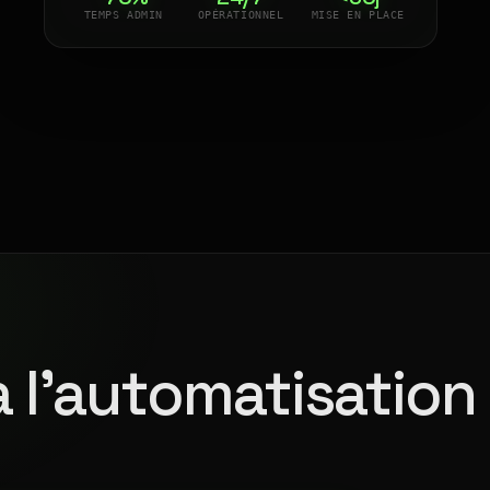
TEMPS ADMIN
OPÉRATIONNEL
MISE EN PLACE
à l'automatisation