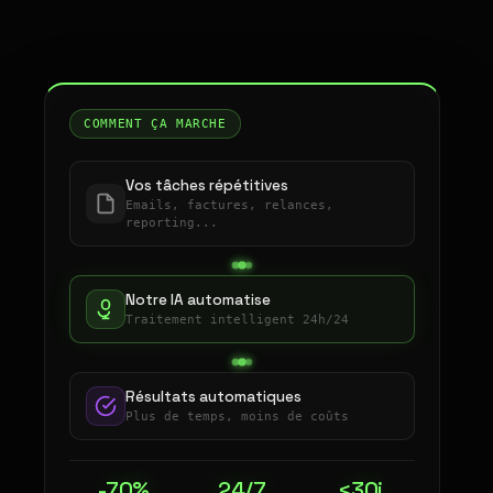
COMMENT ÇA MARCHE
Vos tâches répétitives
Emails, factures, relances,
reporting...
Notre IA automatise
Traitement intelligent 24h/24
Résultats automatiques
Plus de temps, moins de coûts
-70%
24/7
<30j