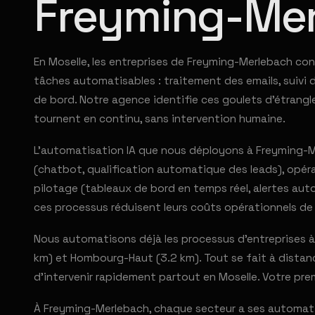
Freyming-Me
En Moselle, les entreprises de Freyming-Merlebach co
tâches automatisables : traitement des emails, suivi d
de bord. Notre agence identifie ces goulets d'étrang
tournent en continu, sans intervention humaine.
L'automatisation IA que nous déployons à Freyming-Me
(chatbot, qualification automatique des leads), opéra
pilotage (tableaux de bord en temps réel, alertes aut
ces processus réduisent leurs coûts opérationnels de
Nous automatisons déjà les processus d'entreprises à
km) et Hombourg-Haut (3.2 km). Tout se fait à distanc
d'intervenir rapidement partout en Moselle. Votre pr
À Freyming-Merlebach, chaque secteur a ses automatis