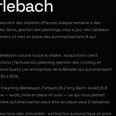
rlebach
nsacrent des dizaines d'heures chaque semaine à des
es devis, gestion des plannings, mise à jour des tableaux
lement et met en place des automatisations IA qui
rlebach couvre toute la chaîne : acquisition client
tions (facturation, planning, gestion des stocks), et
omatiques). Les entreprises de la Moselle qui automatisent
 30 à 50%.
 Freyming-Merlebach, Forbach (8.2 km), Saint-Avold (6.8
e — audit, mise en place et suivi — ce qui nous permet
emière automatisation peut être en place sous 2 semaines.
ations clés. Immobilier : estimation automatique et prise