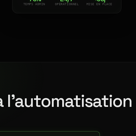
TEMPS ADMIN
OPÉRATIONNEL
MISE EN PLACE
à l'automatisation