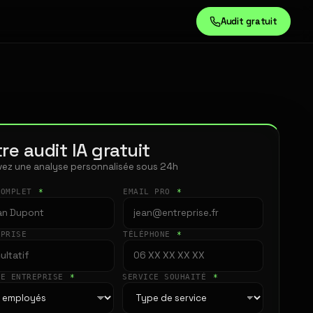
Audit gratuit
re audit IA gratuit
ez une analyse personnalisée sous 24h
COMPLET
*
EMAIL PRO
*
EPRISE
TÉLÉPHONE
*
LE ENTREPRISE
*
SERVICE SOUHAITÉ
*