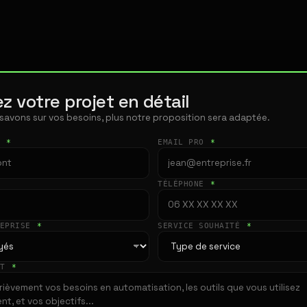
z votre projet en détail
 savons sur vos besoins, plus notre proposition sera adaptée.
T
*
EMAIL PRO
*
TÉLÉPHONE
*
REPRISE
*
SERVICE SOUHAITÉ
*
ET
*