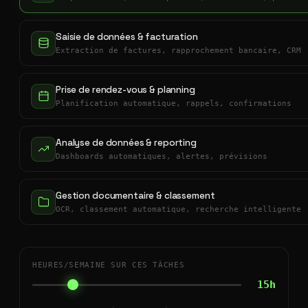
Saisie de données & facturation
Extraction de factures, rapprochement bancaire, CRM
Prise de rendez-vous & planning
Planification automatique, rappels, confirmations
Analyse de données & reporting
Dashboards automatiques, alertes, prévisions
Gestion documentaire & classement
OCR, classement automatique, recherche intelligente
HEURES/SEMAINE SUR CES TÂCHES
15h