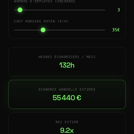
NOMBRE D'EMPLOYÉS CONCERNÉS
3
COÛT HORAIRE MOYEN (€/H)
35€
HEURES ÉCONOMISÉES / MOIS
132h
ÉCONOMIE ANNUELLE ESTIMÉE
55 440 €
ROI ESTIMÉ
9.2x