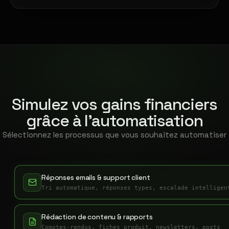
Simulez vos gains financiers
grâce à l'automatisation
Sélectionnez les processus que vous souhaitez automatiser
Réponses emails & support client
Tri automatique, réponses types, escalade intelligen
Rédaction de contenu & rapports
Comptes-rendus, fiches produit, newsletters, posts