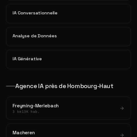
IA Conversationnelle
Analyse de Données
IA Générative
Agence IA près de Hombourg-Haut
Freyming-Merlebach
3 km
13K hab.
Macheren