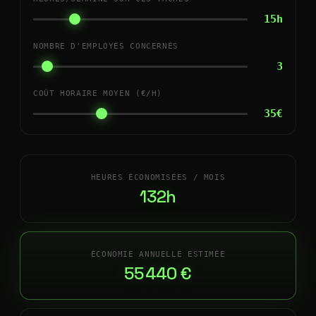
15h
NOMBRE D'EMPLOYÉS CONCERNÉS
3
COÛT HORAIRE MOYEN (€/H)
35€
HEURES ÉCONOMISÉES / MOIS
132h
ÉCONOMIE ANNUELLE ESTIMÉE
55 440 €