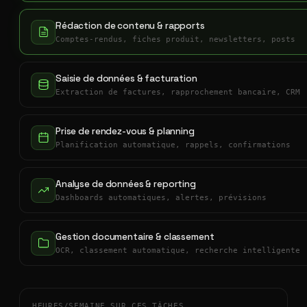
Rédaction de contenu & rapports
Comptes-rendus, fiches produit, newsletters, posts
Saisie de données & facturation
Extraction de factures, rapprochement bancaire, CRM
Prise de rendez-vous & planning
Planification automatique, rappels, confirmations
Analyse de données & reporting
Dashboards automatiques, alertes, prévisions
Gestion documentaire & classement
OCR, classement automatique, recherche intelligente
HEURES/SEMAINE SUR CES TÂCHES