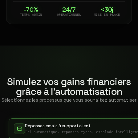
-70%
24/7
<30j
TEMPS ADMIN
OPÉRATIONNEL
MISE EN PLACE
Simulez vos gains financiers
grâce à l'automatisation
Sélectionnez les processus que vous souhaitez automatiser
Réponses emails & support client
Tri automatique, réponses types, escalade intelligen