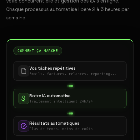
veille concurrentielle et gestion des avis en ligne.
Chaque processus automatisé libère 2 à 5 heures par
semaine.
COMMENT ÇA MARCHE
Vos tâches répétitives
Emails, factures, relances, reporting...
Notre IA automatise
Traitement intelligent 24h/24
Résultats automatiques
Plus de temps, moins de coûts