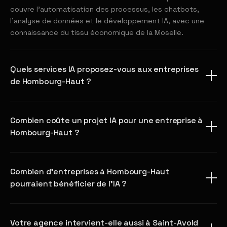
couvre l'automatisation des processus, les chatbots,
l'analyse de données et le développement IA, avec une
connaissance du tissu économique de la Moselle.
Quels services IA proposez-vous aux entreprises
de Hombourg-Haut ?
Combien coûte un projet IA pour une entreprise à
Hombourg-Haut ?
Combien d'entreprises à Hombourg-Haut
pourraient bénéficier de l'IA ?
Votre agence intervient-elle aussi à Saint-Avold