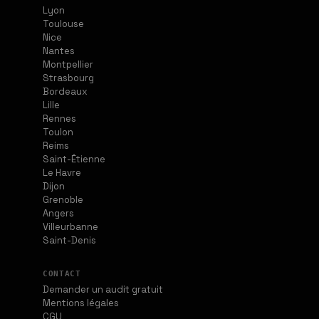
Lyon
Toulouse
Nice
Nantes
Montpellier
Strasbourg
Bordeaux
Lille
Rennes
Toulon
Reims
Saint-Étienne
Le Havre
Dijon
Grenoble
Angers
Villeurbanne
Saint-Denis
CONTACT
Demander un audit gratuit
Mentions légales
CGU