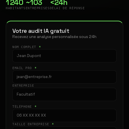
1 240
~103
<24h
HABITANTS
ENTREPRISES
DÉLAI DE RÉPONSE
Votre audit IA gratuit
Recevez une analyse personnalisée sous 24h
NOM COMPLET
*
EMAIL PRO
*
ENTREPRISE
TÉLÉPHONE
*
TAILLE ENTREPRISE
*