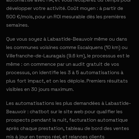
automatise avec l'IA, et vous récupérez du temps pour
développer votre activité. Coût moyen : à partir de
500 €/mois, pour un ROI mesurable dès les premières
semaines.
Que vous soyez à Labastide-Beauvoir même ou dans
les communes voisines comme Escalquens (10 km) ou
Villefranche-de-Lauragais (9.6 km), le processus est le
même : on commence par un audit gratuit de vos
processus, on identifie les 3 à 5 automatisations à
plus fort impact, et on les déploie. Premiers résultats
visibles en 30 jours maximum.
Les automatisations les plus demandées à Labastide-
Beauvoir : chatbot sur le site web pour qualifier les
prospects pendant la nuit, facturation automatique
après chaque prestation, tableau de bord des ventes
mis à jour en temps réel, et relances clients