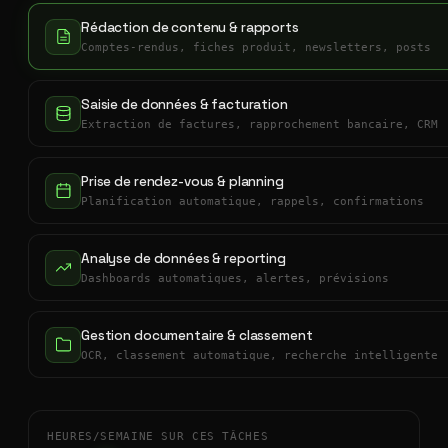
Rédaction de contenu & rapports
Comptes-rendus, fiches produit, newsletters, posts
Saisie de données & facturation
Extraction de factures, rapprochement bancaire, CRM
Prise de rendez-vous & planning
Planification automatique, rappels, confirmations
Analyse de données & reporting
Dashboards automatiques, alertes, prévisions
Gestion documentaire & classement
OCR, classement automatique, recherche intelligente
HEURES/SEMAINE SUR CES TÂCHES