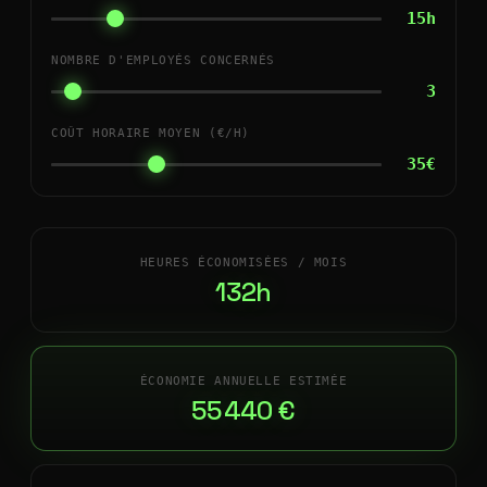
15h
NOMBRE D'EMPLOYÉS CONCERNÉS
3
COÛT HORAIRE MOYEN (€/H)
35€
HEURES ÉCONOMISÉES / MOIS
132h
ÉCONOMIE ANNUELLE ESTIMÉE
55 440 €