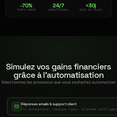
-70%
24/7
<30j
TEMPS ADMIN
OPÉRATIONNEL
MISE EN PLACE
Simulez vos gains financiers
grâce à l'automatisation
Sélectionnez les processus que vous souhaitez automatiser
Réponses emails & support client
Tri automatique, réponses types, escalade intelligen