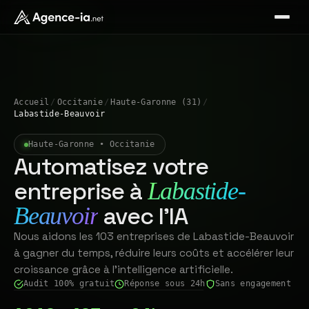
Accueil
/
Occitanie
/
Haute-Garonne (31)
/
Labastide-Beauvoir
Haute-Garonne • Occitanie
Automatisez votre
entreprise à
Labastide-
avec l'IA
Beauvoir
Nous aidons les 103 entreprises de Labastide-Beauvoir
à gagner du temps, réduire leurs coûts et accélérer leur
croissance grâce à l'intelligence artificielle.
Audit 100% gratuit
Réponse sous 24h
Sans engagement