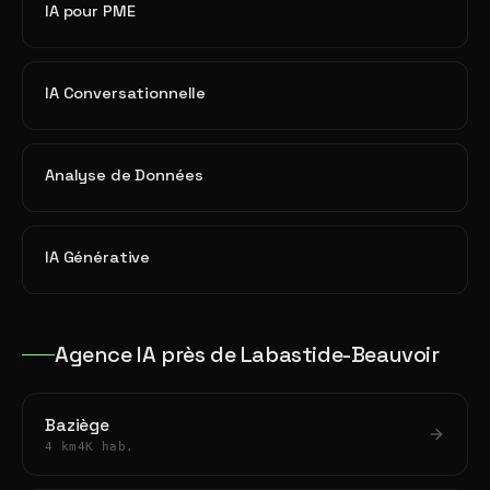
IA pour PME
IA Conversationnelle
Analyse de Données
IA Générative
Agence IA près de Labastide-Beauvoir
Baziège
4 km
4K hab.