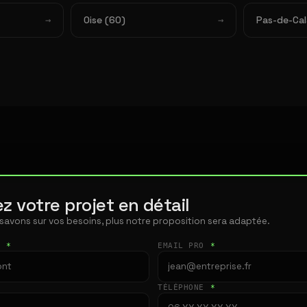
Oise (60)
Pas-de-Cal
z votre projet en détail
 savons sur vos besoins, plus notre proposition sera adaptée.
T
*
EMAIL PRO
*
TÉLÉPHONE
*