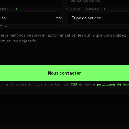
REPRISE
*
SERVICE SOUHAITÉ
*
ET
*
Nous contacter
nt ce formulaire, vous acceptez nos
CGU
et notre
politique de do