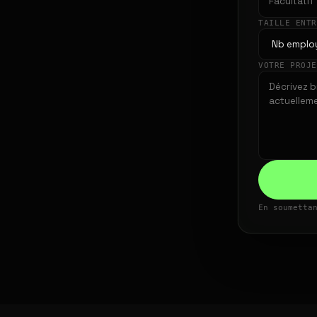
TAILLE ENT
VOTRE PROJ
En soumetta