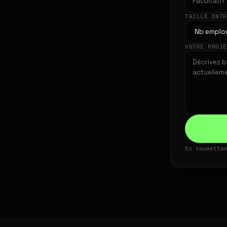
TAILLE ENT
VOTRE PROJ
En soumetta