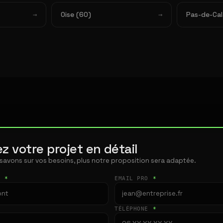
Oise (60)
Pas-de-Cal
z votre projet en détail
 savons sur vos besoins, plus notre proposition sera adaptée.
T
*
EMAIL PRO
*
TÉLÉPHONE
*