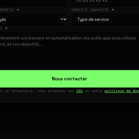
REPRISE
*
SERVICE SOUHAITÉ
*
ET
*
Nous contacter
nt ce formulaire, vous acceptez nos
CGU
et notre
politique de do