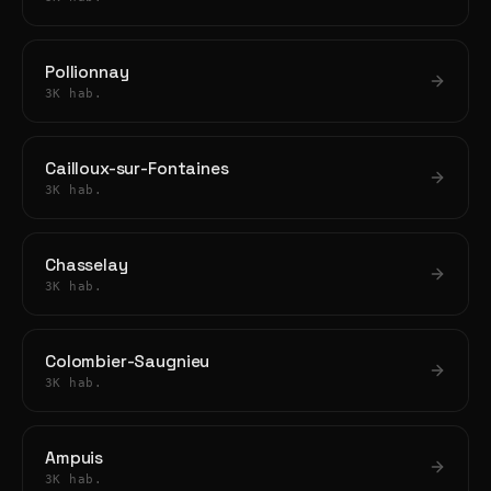
Pollionnay
3K hab.
Cailloux-sur-Fontaines
3K hab.
Chasselay
3K hab.
Colombier-Saugnieu
3K hab.
Ampuis
3K hab.