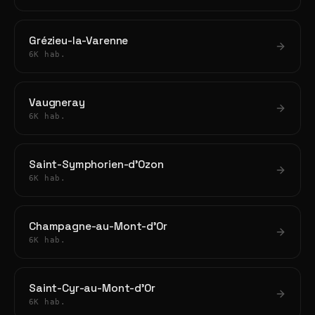
Grézieu-la-Varenne
6K hab.
Vaugneray
6K hab.
Saint-Symphorien-d'Ozon
6K hab.
Champagne-au-Mont-d'Or
6K hab.
Saint-Cyr-au-Mont-d'Or
6K hab.