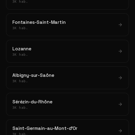
3K hab.
Fontaines-Saint-Martin
3K hab.
Lozanne
3K hab.
Albigny-sur-Saône
3K hab.
Sérézin-du-Rhône
3K hab.
Saint-Germain-au-Mont-d'Or
3K hab.