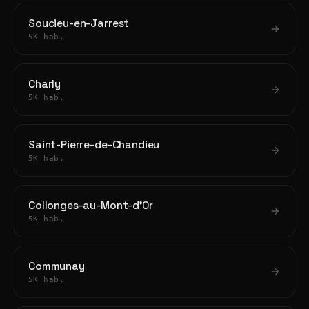
Soucieu-en-Jarrest
5K hab.
Charly
5K hab.
Saint-Pierre-de-Chandieu
5K hab.
Collonges-au-Mont-d'Or
5K hab.
Communay
5K hab.