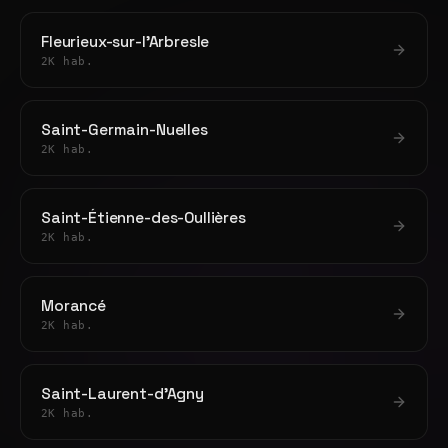
Fleurieux-sur-l'Arbresle
2K hab.
Saint-Germain-Nuelles
2K hab.
Saint-Étienne-des-Oullières
2K hab.
Morancé
2K hab.
Saint-Laurent-d'Agny
2K hab.