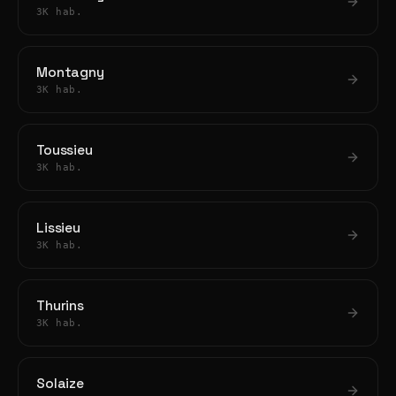
3K hab.
Montagny
3K hab.
Toussieu
3K hab.
Lissieu
3K hab.
Thurins
3K hab.
Solaize