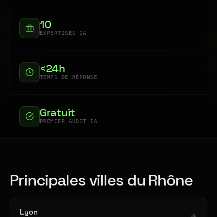
10
EXPERTISES IA
<24h
TEMPS DE RÉPONSE
Gratuit
PREMIER AUDIT IA
Principales villes du Rhône
Lyon