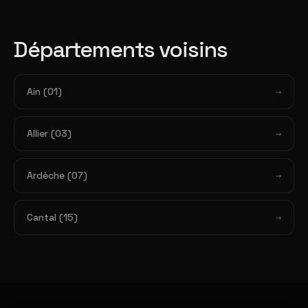
Départements voisins
Ain (01)
Allier (03)
Ardèche (07)
Cantal (15)