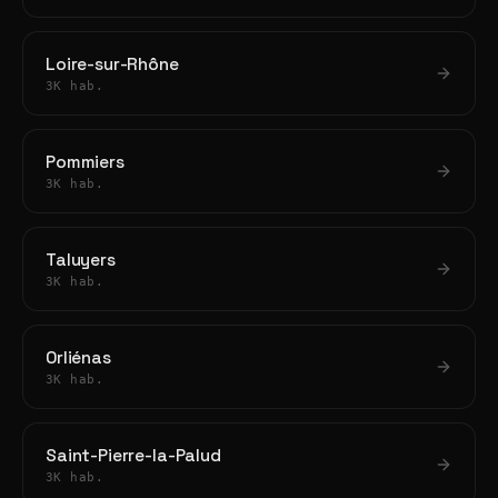
Loire-sur-Rhône
3K hab.
Pommiers
3K hab.
Taluyers
3K hab.
Orliénas
3K hab.
Saint-Pierre-la-Palud
3K hab.