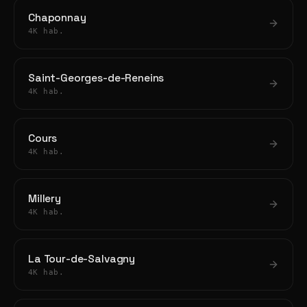
Chaponnay
4K hab.
Saint-Georges-de-Reneins
4K hab.
Cours
4K hab.
Millery
4K hab.
La Tour-de-Salvagny
4K hab.