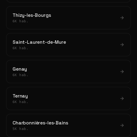
Thizy-les-Bourgs
6K hab.
Saint-Laurent-de-Mure
6K hab.
Genay
6K hab.
Ternay
6K hab.
Charbonnières-les-Bains
5K hab.