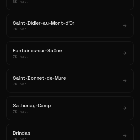
8K hab.
Saint-Didier-au-Mont-d'Or
7K hab.
Fontaines-sur-Saône
7K hab.
Saint-Bonnet-de-Mure
7K hab.
Sathonay-Camp
7K hab.
Brindas
7K hab.