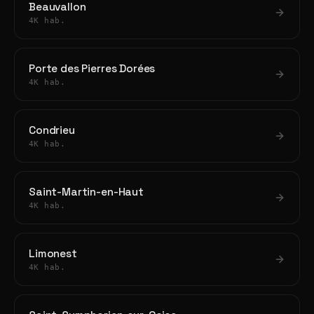
Beauvallon
4K hab.
Porte des Pierres Dorées
4K hab.
Condrieu
4K hab.
Saint-Martin-en-Haut
4K hab.
Limonest
4K hab.