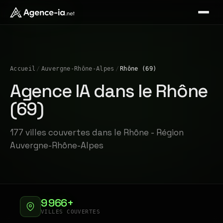
Accueil
/
Auvergne-Rhône-Alpes
/
Rhône (69)
Agence IA dans le Rhône
(69)
177 villes couvertes dans le Rhône - Région
Auvergne-Rhône-Alpes
9 966+
VILLES COUVERTES