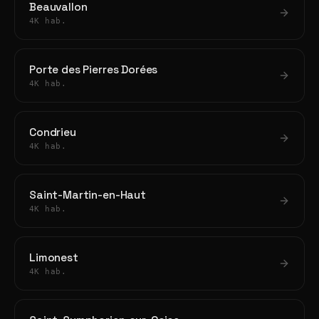
Beauvallon
4K hab.
Porte des Pierres Dorées
4K hab.
Condrieu
4K hab.
Saint-Martin-en-Haut
4K hab.
Limonest
4K hab.