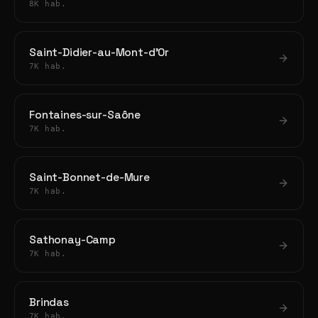
8K hab.
Saint-Didier-au-Mont-d'Or
7K hab.
Fontaines-sur-Saône
7K hab.
Saint-Bonnet-de-Mure
7K hab.
Sathonay-Camp
7K hab.
Brindas
7K hab.