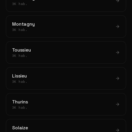
3K hab.
Montagny
3K hab.
Toussieu
3K hab.
Lissieu
3K hab.
Thurins
3K hab.
Solaize