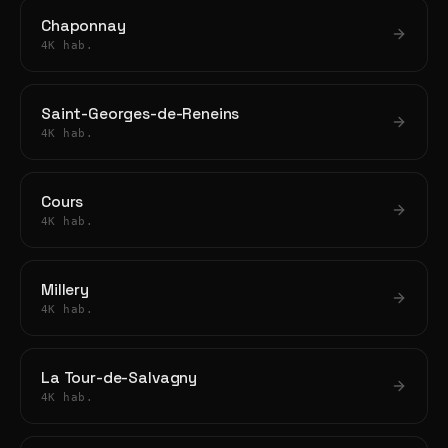
Chaponnay
4K hab.
Saint-Georges-de-Reneins
4K hab.
Cours
4K hab.
Millery
4K hab.
La Tour-de-Salvagny
4K hab.