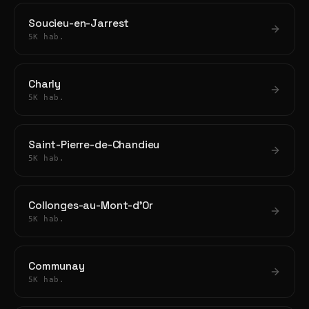
Soucieu-en-Jarrest
5K hab.
Charly
5K hab.
Saint-Pierre-de-Chandieu
5K hab.
Collonges-au-Mont-d'Or
5K hab.
Communay
5K hab.