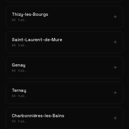
Thizy-les-Bourgs
6K hab.
Saint-Laurent-de-Mure
6K hab.
Genay
6K hab.
Ternay
6K hab.
Charbonnières-les-Bains
5K hab.