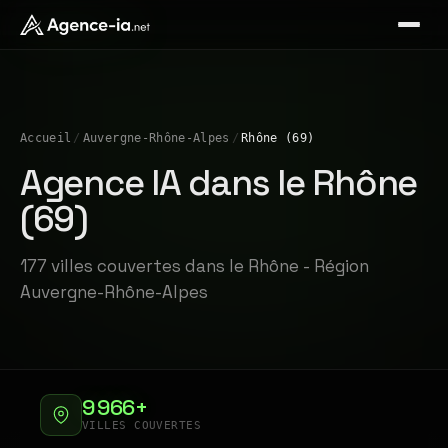
Accueil
/
Auvergne-Rhône-Alpes
/
Rhône (69)
Agence IA dans le Rhône
(69)
177 villes couvertes dans le Rhône - Région
Auvergne-Rhône-Alpes
9 966+
VILLES COUVERTES