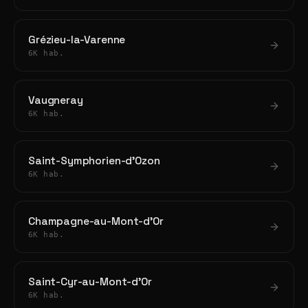
Grézieu-la-Varenne
6K hab.
Vaugneray
6K hab.
Saint-Symphorien-d'Ozon
6K hab.
Champagne-au-Mont-d'Or
6K hab.
Saint-Cyr-au-Mont-d'Or
6K hab.