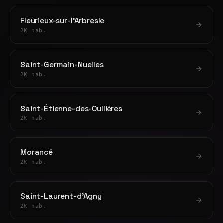
Fleurieux-sur-l'Arbresle
2K hab.
Saint-Germain-Nuelles
2K hab.
Saint-Étienne-des-Oullières
2K hab.
Morancé
2K hab.
Saint-Laurent-d'Agny
2K hab.