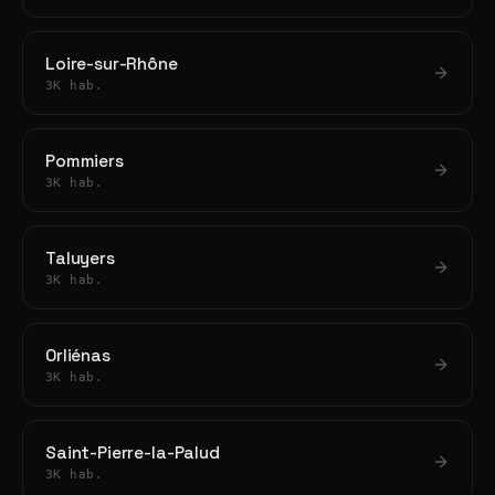
Loire-sur-Rhône
3K hab.
Pommiers
3K hab.
Taluyers
3K hab.
Orliénas
3K hab.
Saint-Pierre-la-Palud
3K hab.