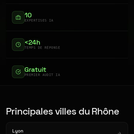
10
EXPERTISES IA
<24h
TEMPS DE RÉPONSE
Gratuit
PREMIER AUDIT IA
Principales villes du Rhône
Lyon