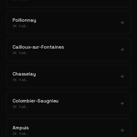
Pollionnay
3K hab.
Cailloux-sur-Fontaines
3K hab.
Chasselay
3K hab.
Colombier-Saugnieu
3K hab.
Ampuis
3K hab.