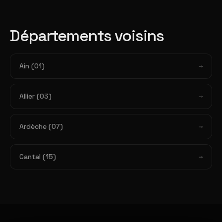
Départements voisins
Ain (01)
Allier (03)
Ardèche (07)
Cantal (15)