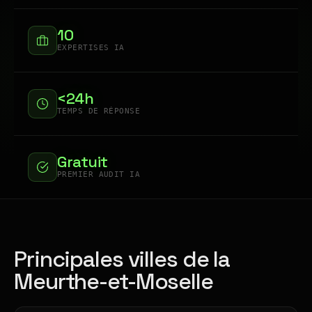
10
EXPERTISES IA
<24h
TEMPS DE RÉPONSE
Gratuit
PREMIER AUDIT IA
Principales villes de la
Meurthe-et-Moselle