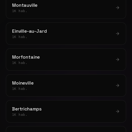
Montauville
1K hab.
Einville-au-Jard
1K hab.
Morfontaine
1K hab.
Moineville
1K hab.
Bertrichamps
1K hab.