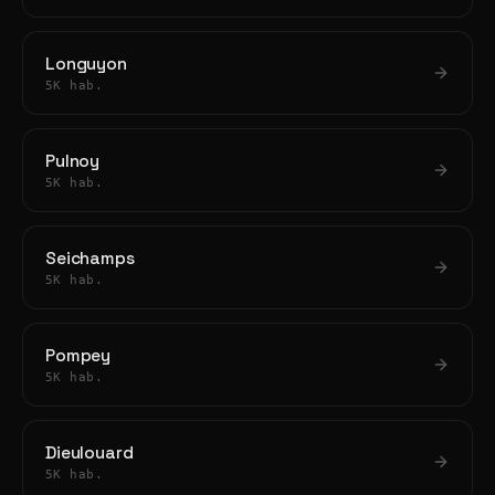
Longuyon
5K hab.
Pulnoy
5K hab.
Seichamps
5K hab.
Pompey
5K hab.
Dieulouard
5K hab.