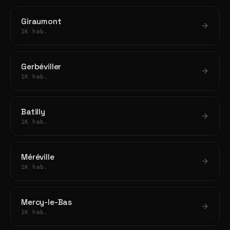
Giraumont
1K hab.
Gerbéviller
1K hab.
Batilly
1K hab.
Méréville
1K hab.
Mercy-le-Bas
1K hab.