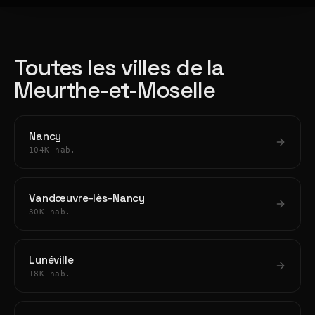
Toutes les villes de la
Meurthe-et-Moselle
Nancy
104K hab.
Vandœuvre-lès-Nancy
30K hab.
Lunéville
18K hab.