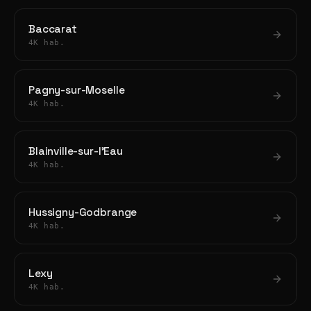
Baccarat
4K hab.
Pagny-sur-Moselle
4K hab.
Blainville-sur-l'Eau
4K hab.
Hussigny-Godbrange
4K hab.
Lexy
4K hab.