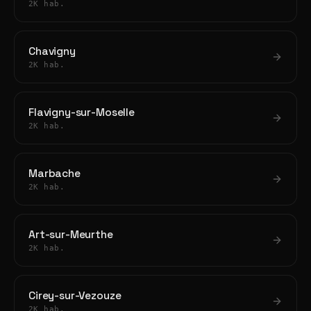
2K hab.
Chavigny
2K hab.
Flavigny-sur-Moselle
2K hab.
Marbache
2K hab.
Art-sur-Meurthe
2K hab.
Cirey-sur-Vezouze
2K hab.