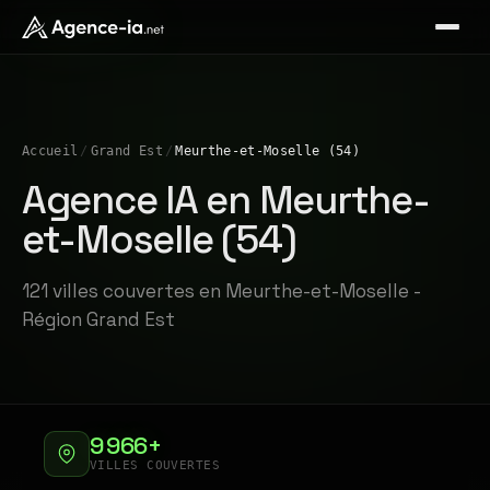
Accueil
/
Grand Est
/
Meurthe-et-Moselle (54)
Agence IA en Meurthe-
et-Moselle (54)
121 villes couvertes en Meurthe-et-Moselle -
Région Grand Est
9 966+
VILLES COUVERTES