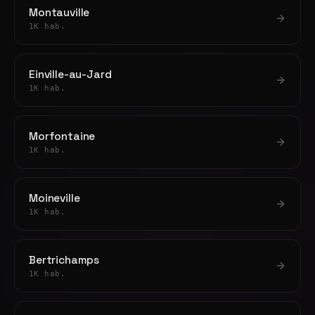
Montauville
1K hab.
Einville-au-Jard
1K hab.
Morfontaine
1K hab.
Moineville
1K hab.
Bertrichamps
1K hab.