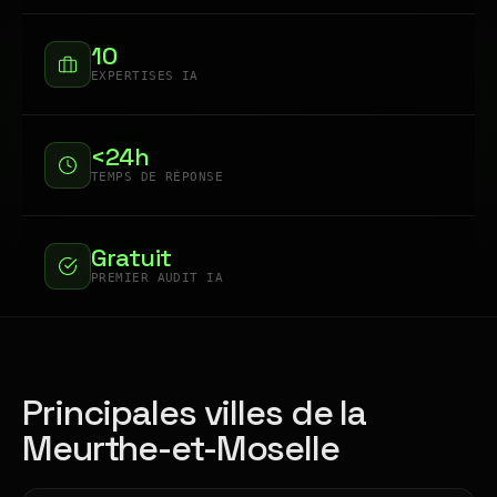
10
EXPERTISES IA
<24h
TEMPS DE RÉPONSE
Gratuit
PREMIER AUDIT IA
Principales villes de la
Meurthe-et-Moselle