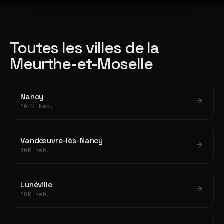
Toutes les villes de la
Meurthe-et-Moselle
Nancy
104K hab.
Vandœuvre-lès-Nancy
30K hab.
Lunéville
18K hab.