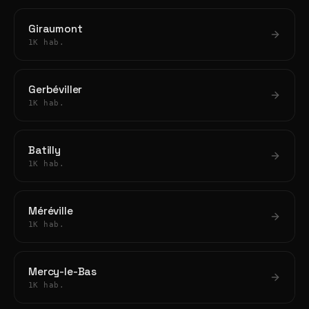
Giraumont
1K hab.
Gerbéviller
1K hab.
Batilly
1K hab.
Méréville
1K hab.
Mercy-le-Bas
1K hab.