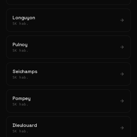
Longuyon
5K hab.
Pulnoy
5K hab.
Seichamps
5K hab.
Pompey
5K hab.
Dieulouard
5K hab.