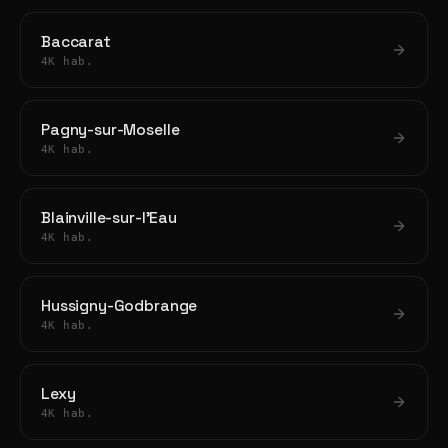
Baccarat
4K hab.
Pagny-sur-Moselle
4K hab.
Blainville-sur-l'Eau
4K hab.
Hussigny-Godbrange
4K hab.
Lexy
4K hab.