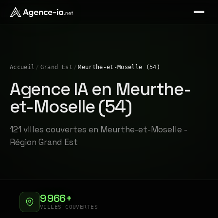
Accueil
/
Grand Est
/
Meurthe-et-Moselle (54)
Agence IA en Meurthe-
et-Moselle (54)
121 villes couvertes en Meurthe-et-Moselle -
Région Grand Est
9 966+
VILLES COUVERTES