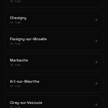
2K hab.
Chavigny
2K hab.
Flavigny-sur-Moselle
2K hab.
Marbache
2K hab.
Art-sur-Meurthe
2K hab.
Cirey-sur-Vezouze
2K hab.