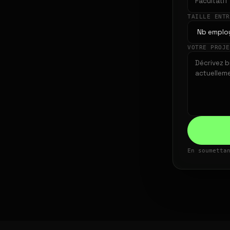
TAILLE ENT
VOTRE PROJ
En soumetta