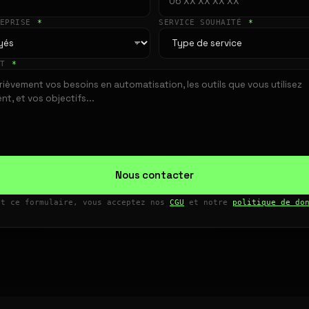
REPRISE
*
SERVICE SOUHAITÉ
*
ET
*
Nous contacter
nt ce formulaire, vous acceptez nos
CGU
et notre
politique de do