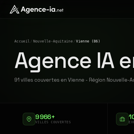
Accueil
/
Nouvelle-Aquitaine
/
Vienne (86)
Agence IA e
91 villes couvertes en Vienne - Région Nouvelle-A
9 966+
1
VILLES COUVERTES
EX