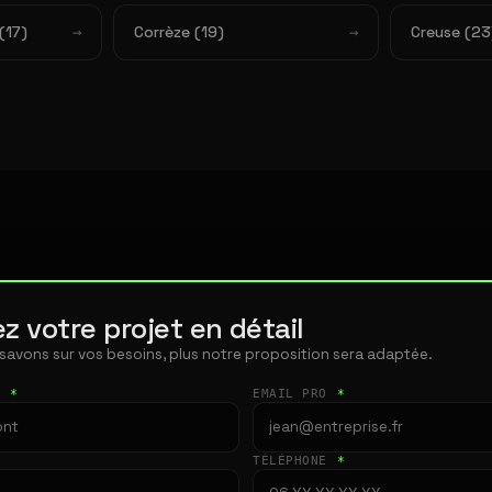
(17)
Corrèze (19)
Creuse (23
z votre projet en détail
 savons sur vos besoins, plus notre proposition sera adaptée.
T
*
EMAIL PRO
*
TÉLÉPHONE
*