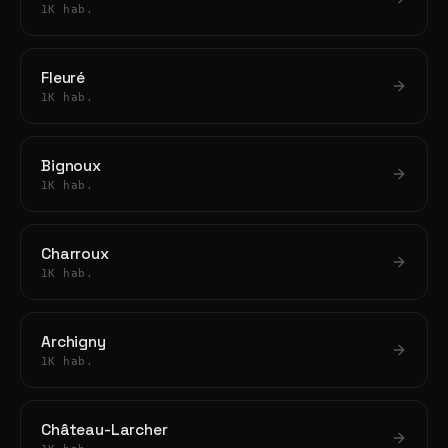
1K hab.
Fleuré
1K hab.
Bignoux
1K hab.
Charroux
1K hab.
Archigny
1K hab.
Château-Larcher