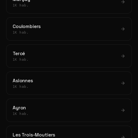
1K hab.
Coulombiers
1K hab.
Tercé
1K hab.
Aslonnes
1K hab.
Ayron
1K hab.
Les Trois-Moutiers