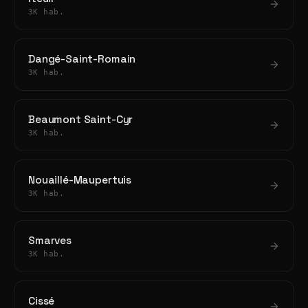
3K hab.
Dangé-Saint-Romain
3K hab.
Beaumont Saint-Cyr
3K hab.
Nouaillé-Maupertuis
3K hab.
Smarves
3K hab.
Cissé