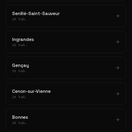
Senillé-Saint-Sauveur
2K hab.
Ingrandes
2K hab.
Gençay
2K hab.
Cenon-sur-Vienne
2K hab.
Bonnes
2K hab.