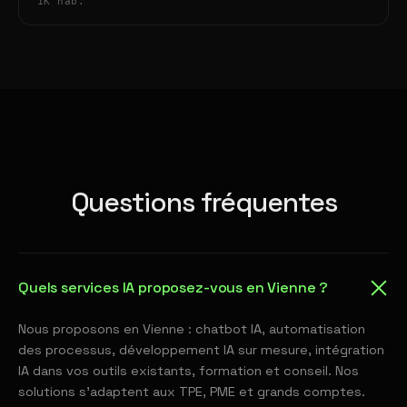
1K hab.
Questions fréquentes
Quels services IA proposez-vous en Vienne ?
Nous proposons en Vienne : chatbot IA, automatisation
des processus, développement IA sur mesure, intégration
IA dans vos outils existants, formation et conseil. Nos
solutions s'adaptent aux TPE, PME et grands comptes.