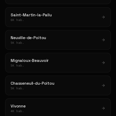
Saint-Martin-la-Pallu
6K hab.
Neuville-de-Poitou
5K hab.
Mignaloux-Beauvoir
5K hab.
Chasseneuil-du-Poitou
5K hab.
Vivonne
4K hab.