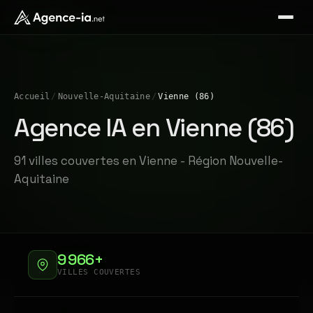
Accueil
/
Nouvelle-Aquitaine
/
Vienne (86)
Agence IA en Vienne (86)
91 villes couvertes en Vienne - Région Nouvelle-
Aquitaine
9 966+
VILLES COUVERTES