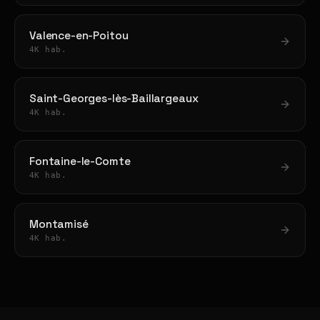
Valence-en-Poitou
4K hab.
Saint-Georges-lès-Baillargeaux
4K hab.
Fontaine-le-Comte
4K hab.
Montamisé
4K hab.