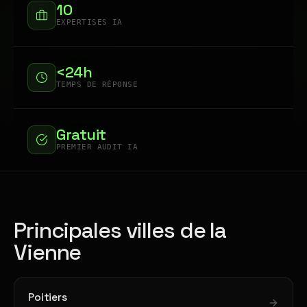
10
EXPERTISES IA
<24h
TEMPS DE RÉPONSE
Gratuit
PREMIER AUDIT IA
Principales villes de la
Vienne
Poitiers