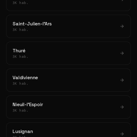
3K hab.
Saint-Julien-l'Ars
3K hab.
Thuré
3K hab.
Valdivienne
3K hab.
Nieuil-l'Espoir
3K hab.
Lusignan