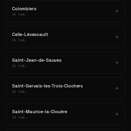
Colombiers
1K hab.
Celle-Lévescault
1K hab.
Saint-Jean-de-Sauves
1K hab.
Saint-Gervais-les-Trois-Clochers
1K hab.
Saint-Maurice-la-Clouère
1K hab.